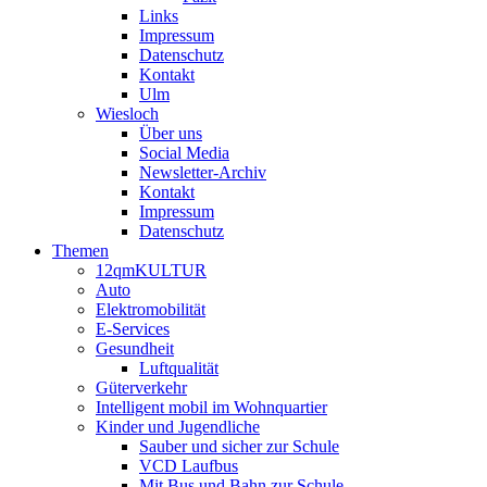
Links
Impressum
Datenschutz
Kontakt
Ulm
Wiesloch
Über uns
Social Media
Newsletter-Archiv
Kontakt
Impressum
Datenschutz
Themen
12qmKULTUR
Auto
Elektromobilität
E-Services
Gesundheit
Luftqualität
Güterverkehr
Intelligent mobil im Wohnquartier
Kinder und Jugendliche
Sauber und sicher zur Schule
VCD Laufbus
Mit Bus und Bahn zur Schule