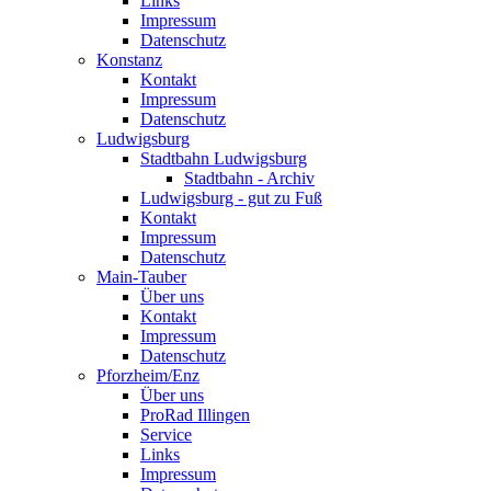
Links
Impressum
Datenschutz
Konstanz
Kontakt
Impressum
Datenschutz
Ludwigsburg
Stadtbahn Ludwigsburg
Stadtbahn - Archiv
Ludwigsburg - gut zu Fuß
Kontakt
Impressum
Datenschutz
Main-Tauber
Über uns
Kontakt
Impressum
Datenschutz
Pforzheim/Enz
Über uns
ProRad Illingen
Service
Links
Impressum