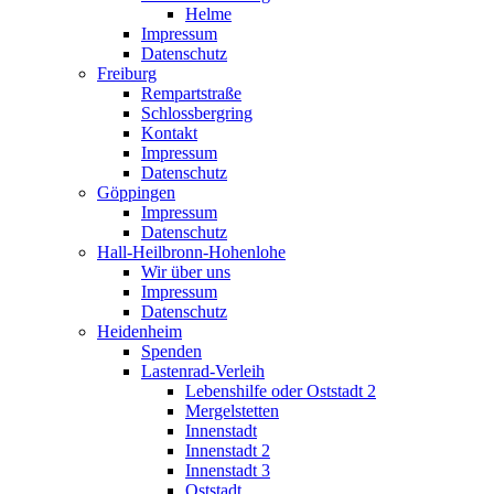
Helme
Impressum
Datenschutz
Freiburg
Rempartstraße
Schlossbergring
Kontakt
Impressum
Datenschutz
Göppingen
Impressum
Datenschutz
Hall-Heilbronn-Hohenlohe
Wir über uns
Impressum
Datenschutz
Heidenheim
Spenden
Lastenrad-Verleih
Lebenshilfe oder Oststadt 2
Mergelstetten
Innenstadt
Innenstadt 2
Innenstadt 3
Oststadt