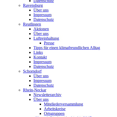
Datenschutz
Ravensburg
Über uns
Impressum
Datenschutz
Reutlingen
Aktionen
Über uns
Luftreinhaltung
Presse
Tipps für einen klimafreundlichen Alltag
Links
Kontakt
Impressum
Datenschutz
Schorndorf
Über uns
Impressum
Datenschutz
Rhein-Neckar
Newsletterarchiv
Über uns
Mitgliederversammlung
Arbeitskreise
Ortsgruppen