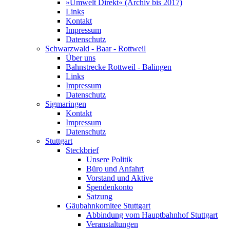
»Umwelt Direkt« (Archiv bis 2017)
Links
Kontakt
Impressum
Datenschutz
Schwarzwald - Baar - Rottweil
Über uns
Bahnstrecke Rottweil - Balingen
Links
Impressum
Datenschutz
Sigmaringen
Kontakt
Impressum
Datenschutz
Stuttgart
Steckbrief
Unsere Politik
Büro und Anfahrt
Vorstand und Aktive
Spendenkonto
Satzung
Gäubahnkomitee Stuttgart
Abbindung vom Hauptbahnhof Stuttgart
Veranstaltungen