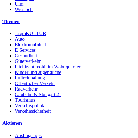
Ulm
Wiesloch
Themen
12qmKULTUR
Auto
Elektromobilität
E-Services
Gesundheit
Güterverkehr
Intelligent mobil im Wohnquartier
Kinder und Jugendliche
Luftreinhaltung
Öffentlicher Verkehr
Radverkehr
Gäubahn & Stuttgart 21
Tourismus
Verkehrspolitik
Verkehrssicherheit
Aktionen
Ausflugstipps