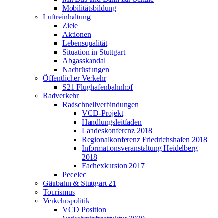
Mobilitätsbildung
Luftreinhaltung
Ziele
Aktionen
Lebensqualität
Situation in Stuttgart
Abgasskandal
Nachrüstungen
Öffentlicher Verkehr
S21 Flughafenbahnhof
Radverkehr
Radschnellverbindungen
VCD-Projekt
Handlungsleitfaden
Landeskonferenz 2018
Regionalkonferenz Friedrichshafen 2018
Informationsveranstaltung Heidelberg
2018
Fachexkursion 2017
Pedelec
Gäubahn & Stuttgart 21
Tourismus
Verkehrspolitik
VCD Position