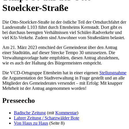
Stoelcker-Straße
Die Otto-Stoelcker-Straße ist der östliche Teil der Ortsdurchfahrt der
Landesstraße L103 führt durch Ettenheims Kernstadt. Dort gibt es
bei durchaus beengten Verhältnissen viel Schüler-Radverkehr und
viel Kfz-Verkehr. Zudem sind Anwohner vom Straßenlärm belastet.
Am 21. März 2023 entschied der Gemeinderat über den Antrag
einer Stadträtin, auf dieser Strecke Tempo 30 umzusetzen. Die
Verwaltungsvorlage hatte empfohlen, diesen Antrag abzulehnen,
wie es auch der Haltung des Bürgermeisters entspricht.
Die VCD-Ortsgruppe Ettenheim hat in einer eigenen
Stellungnahme
die Argumentation der Stadtverwaltung in Frage gestellt und an alle
Mitglieder des Gemeinderates versendet – mit Erfolg: Mit knapper
Mehrheit ist der Antrag angenommen worden!
Presseecho
Badische Zeitung
(mit
Kommentar
)
Lahrer Zeitung / Scharzwälder Bote
Von Haus zu Haus
(Seite 8)