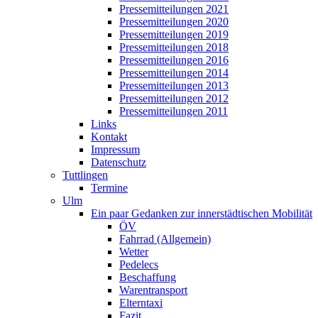
Pressemitteilungen 2021
Pressemitteilungen 2020
Pressemitteilungen 2019
Pressemitteilungen 2018
Pressemitteilungen 2016
Pressemitteilungen 2014
Pressemitteilungen 2013
Pressemitteilungen 2012
Pressemitteilungen 2011
Links
Kontakt
Impressum
Datenschutz
Tuttlingen
Termine
Ulm
Ein paar Gedanken zur innerstädtischen Mobilität
ÖV
Fahrrad (Allgemein)
Wetter
Pedelecs
Beschaffung
Warentransport
Elterntaxi
Fazit