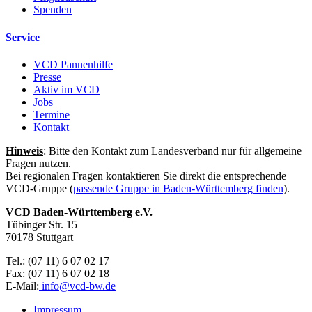
Spenden
Service
VCD Pannenhilfe
Presse
Aktiv im VCD
Jobs
Termine
Kontakt
Hinweis
: Bitte den Kontakt zum Landesverband nur für allgemeine
Fragen nutzen.
Bei regionalen Fragen kontaktieren Sie direkt die entsprechende
VCD-Gruppe (
passende Gruppe in Baden-Württemberg finden
).
VCD Baden-Württemberg e.V.
Tübinger Str. 15
70178 Stuttgart
Tel.: (07 11) 6 07 02 17
Fax: (07 11) 6 07 02 18
E-Mail:
info@
vcd-bw.de
Impressum