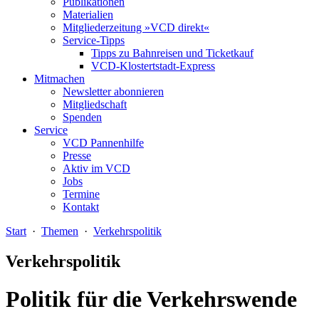
Publikationen
Materialien
Mitgliederzeitung »VCD direkt«
Service-Tipps
Tipps zu Bahnreisen und Ticketkauf
VCD-Klostertstadt-Express
Mitmachen
Newsletter abonnieren
Mitgliedschaft
Spenden
Service
VCD Pannenhilfe
Presse
Aktiv im VCD
Jobs
Termine
Kontakt
Start
·
Themen
·
Verkehrspolitik
Verkehrspolitik
Politik für die Verkehrswende