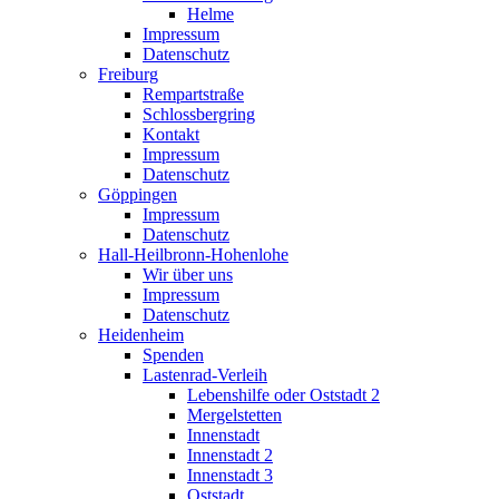
Helme
Impressum
Datenschutz
Freiburg
Rempartstraße
Schlossbergring
Kontakt
Impressum
Datenschutz
Göppingen
Impressum
Datenschutz
Hall-Heilbronn-Hohenlohe
Wir über uns
Impressum
Datenschutz
Heidenheim
Spenden
Lastenrad-Verleih
Lebenshilfe oder Oststadt 2
Mergelstetten
Innenstadt
Innenstadt 2
Innenstadt 3
Oststadt