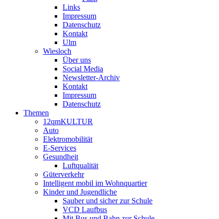
Links
Impressum
Datenschutz
Kontakt
Ulm
Wiesloch
Über uns
Social Media
Newsletter-Archiv
Kontakt
Impressum
Datenschutz
Themen
12qmKULTUR
Auto
Elektromobilität
E-Services
Gesundheit
Luftqualität
Güterverkehr
Intelligent mobil im Wohnquartier
Kinder und Jugendliche
Sauber und sicher zur Schule
VCD Laufbus
Mit Bus und Bahn zur Schule