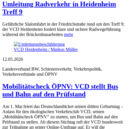
Umleitung Radverkehr in Heidenheim
Treff 9
Gefährliche Slalomfahrt in der Friedrichstraße rund um den Treff 9;
der VCD Heidenheim fordert klare und sichere Radwegeführung
während der Brückenbauarbeiten
mehr
VCD Heidenheim / Markus Müller
12.05.2026
Landesverband BW, Schienenverkehr, Verkehrspolitik,
Verkehrsverbünde und ÖPNV
Mobilitätscheck ÖPNV: VCD stellt Bus
und Bahn auf den Prüfstand
Am 1. Mai feiert das Deutschlandticket seinen dritten Geburtstag –
Anlass für den ökologischen Verkehrsclub VCD, seinen
„Mobilitätscheck ÖPNV“ zu starten, um Bus und Bahn auf den
Prüfstand zu stellen. Ab diesem Stichtag ruft der VCD bundesweit
zur Teilnahme an seiner Online-Umfrage auf. Er will die