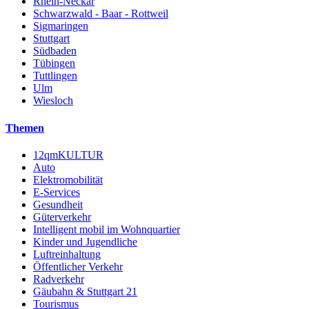
Rhein-Neckar
Schwarzwald - Baar - Rottweil
Sigmaringen
Stuttgart
Südbaden
Tübingen
Tuttlingen
Ulm
Wiesloch
Themen
12qmKULTUR
Auto
Elektromobilität
E-Services
Gesundheit
Güterverkehr
Intelligent mobil im Wohnquartier
Kinder und Jugendliche
Luftreinhaltung
Öffentlicher Verkehr
Radverkehr
Gäubahn & Stuttgart 21
Tourismus