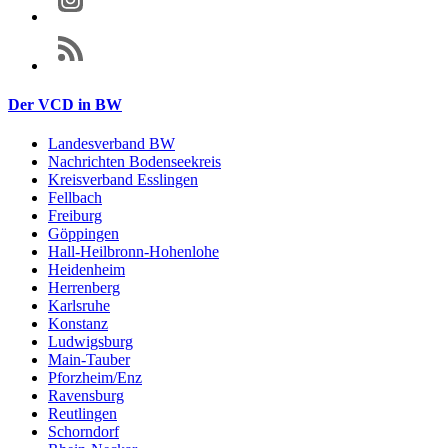
Der VCD in BW
Landesverband BW
Nachrichten Bodenseekreis
Kreisverband Esslingen
Fellbach
Freiburg
Göppingen
Hall-Heilbronn-Hohenlohe
Heidenheim
Herrenberg
Karlsruhe
Konstanz
Ludwigsburg
Main-Tauber
Pforzheim/Enz
Ravensburg
Reutlingen
Schorndorf