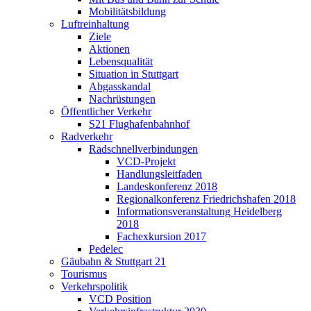
Mobilitätsbildung
Luftreinhaltung
Ziele
Aktionen
Lebensqualität
Situation in Stuttgart
Abgasskandal
Nachrüstungen
Öffentlicher Verkehr
S21 Flughafenbahnhof
Radverkehr
Radschnellverbindungen
VCD-Projekt
Handlungsleitfaden
Landeskonferenz 2018
Regionalkonferenz Friedrichshafen 2018
Informationsveranstaltung Heidelberg
2018
Fachexkursion 2017
Pedelec
Gäubahn & Stuttgart 21
Tourismus
Verkehrspolitik
VCD Position