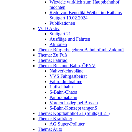
Wieviele wirklich zum Hauptbahnhof
möchten
Rede von Benedikt Weibel im Rathaus
Stuttgart 19.02.2024
Publikationen
VCD Aktiv
Stuttgart 21
Ausflüge und Fahrten
Aktionen
Thema: Bürgerbegehren Bahnhof mit Zukunft
Thema: Zu Fuß
Thema: Fahrrad
Thema: Bus und Bahn, ÖPNV
Nahverkehrspläne
VVS Fahrgastbeirat
Fahrradmitnahme
Luftseilbahn
S-Bahn-Chaos
Panoramabahn
Vordereinstieg bei Bussen
S-Bahn-Konzept tangenS
Thema: Kopfbahnhof 21 (Stuttgart 21)
Thema: Krafträder
AG Super-Polluter
Thema: Auto