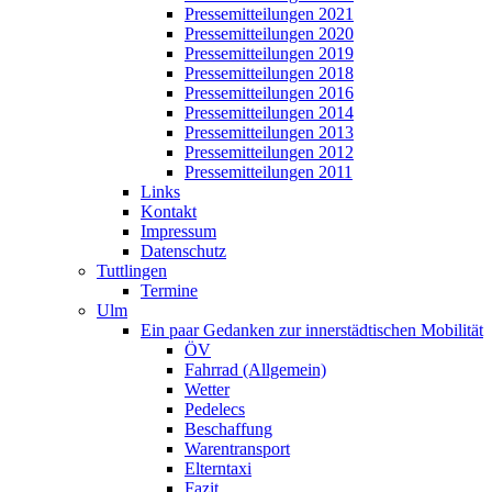
Pressemitteilungen 2021
Pressemitteilungen 2020
Pressemitteilungen 2019
Pressemitteilungen 2018
Pressemitteilungen 2016
Pressemitteilungen 2014
Pressemitteilungen 2013
Pressemitteilungen 2012
Pressemitteilungen 2011
Links
Kontakt
Impressum
Datenschutz
Tuttlingen
Termine
Ulm
Ein paar Gedanken zur innerstädtischen Mobilität
ÖV
Fahrrad (Allgemein)
Wetter
Pedelecs
Beschaffung
Warentransport
Elterntaxi
Fazit