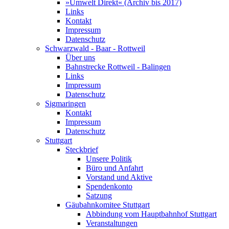
»Umwelt Direkt« (Archiv bis 2017)
Links
Kontakt
Impressum
Datenschutz
Schwarzwald - Baar - Rottweil
Über uns
Bahnstrecke Rottweil - Balingen
Links
Impressum
Datenschutz
Sigmaringen
Kontakt
Impressum
Datenschutz
Stuttgart
Steckbrief
Unsere Politik
Büro und Anfahrt
Vorstand und Aktive
Spendenkonto
Satzung
Gäubahnkomitee Stuttgart
Abbindung vom Hauptbahnhof Stuttgart
Veranstaltungen