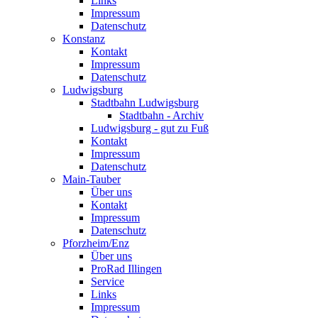
Links
Impressum
Datenschutz
Konstanz
Kontakt
Impressum
Datenschutz
Ludwigsburg
Stadtbahn Ludwigsburg
Stadtbahn - Archiv
Ludwigsburg - gut zu Fuß
Kontakt
Impressum
Datenschutz
Main-Tauber
Über uns
Kontakt
Impressum
Datenschutz
Pforzheim/Enz
Über uns
ProRad Illingen
Service
Links
Impressum