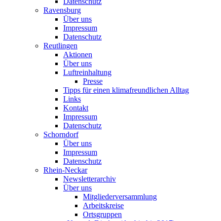
Datenschutz
Ravensburg
Über uns
Impressum
Datenschutz
Reutlingen
Aktionen
Über uns
Luftreinhaltung
Presse
Tipps für einen klimafreundlichen Alltag
Links
Kontakt
Impressum
Datenschutz
Schorndorf
Über uns
Impressum
Datenschutz
Rhein-Neckar
Newsletterarchiv
Über uns
Mitgliederversammlung
Arbeitskreise
Ortsgruppen