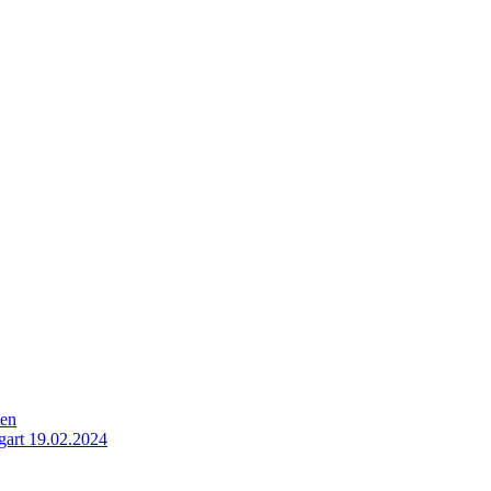
ten
gart 19.02.2024