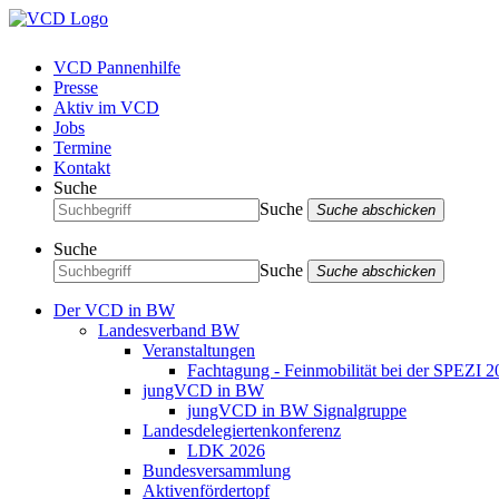
VCD Pannenhilfe
Presse
Aktiv im VCD
Jobs
Termine
Kontakt
Suche
Suche
Suche abschicken
Suche
Suche
Suche abschicken
Der VCD in BW
Landesverband BW
Veranstaltungen
Fachtagung - Feinmobilität bei der SPEZI 2
jungVCD in BW
jungVCD in BW Signalgruppe
Landesdelegiertenkonferenz
LDK 2026
Bundesversammlung
Aktivenfördertopf