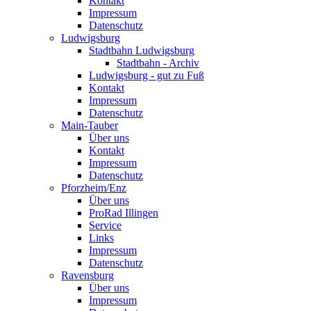
Kontakt
Impressum
Datenschutz
Ludwigsburg
Stadtbahn Ludwigsburg
Stadtbahn - Archiv
Ludwigsburg - gut zu Fuß
Kontakt
Impressum
Datenschutz
Main-Tauber
Über uns
Kontakt
Impressum
Datenschutz
Pforzheim/Enz
Über uns
ProRad Illingen
Service
Links
Impressum
Datenschutz
Ravensburg
Über uns
Impressum