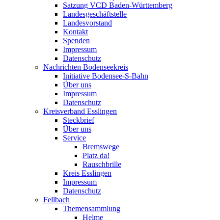
Satzung VCD Baden-Württemberg
Landesgeschäftstelle
Landesvorstand
Kontakt
Spenden
Impressum
Datenschutz
Nachrichten Bodenseekreis
Initiative Bodensee-S-Bahn
Über uns
Impressum
Datenschutz
Kreisverband Esslingen
Steckbrief
Über uns
Service
Bremswege
Platz da!
Rauschbrille
Kreis Esslingen
Impressum
Datenschutz
Fellbach
Themensammlung
Helme