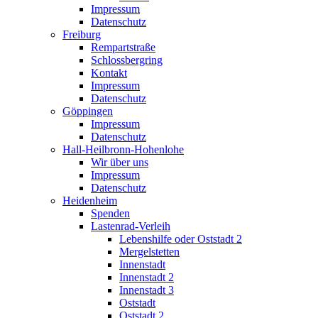
Impressum
Datenschutz
Freiburg
Rempartstraße
Schlossbergring
Kontakt
Impressum
Datenschutz
Göppingen
Impressum
Datenschutz
Hall-Heilbronn-Hohenlohe
Wir über uns
Impressum
Datenschutz
Heidenheim
Spenden
Lastenrad-Verleih
Lebenshilfe oder Oststadt 2
Mergelstetten
Innenstadt
Innenstadt 2
Innenstadt 3
Oststadt
Oststadt 2