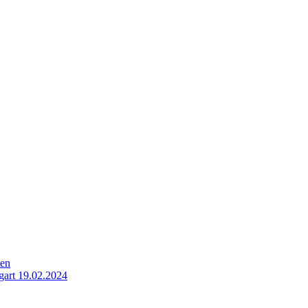
ten
gart 19.02.2024