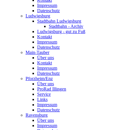
Kontakt
Impressum
Datenschutz
Ludwigsburg
Stadtbahn Ludwigsburg
Stadtbahn - Archiv
Ludwigsburg - gut zu Fuß
Kontakt
Impressum
Datenschutz
Main-Tauber
Über uns
Kontakt
Impressum
Datenschutz
Pforzheim/Enz
Über uns
ProRad Illingen
Service
Links
Impressum
Datenschutz
Ravensburg
Über uns
Impressum