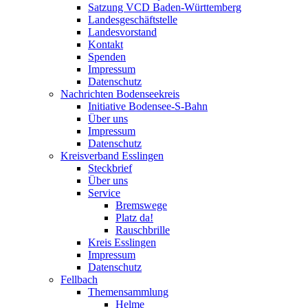
Satzung VCD Baden-Württemberg
Landesgeschäftstelle
Landesvorstand
Kontakt
Spenden
Impressum
Datenschutz
Nachrichten Bodenseekreis
Initiative Bodensee-S-Bahn
Über uns
Impressum
Datenschutz
Kreisverband Esslingen
Steckbrief
Über uns
Service
Bremswege
Platz da!
Rauschbrille
Kreis Esslingen
Impressum
Datenschutz
Fellbach
Themensammlung
Helme