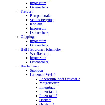
Impressum
Datenschutz
Freiburg
Rempartstraße
Schlossbergring
Kontakt
Impressum
Datenschutz
Göppingen
Impressum
Datenschutz
Hall-Heilbronn-Hohenlohe
Wir über uns
Impressum
Datenschutz
Heidenheim
Spenden
Lastenrad-Verleih
Lebenshilfe oder Oststadt 2
Mergelstetten
Innenstadt
Innenstadt 2
Innenstadt 3
Oststadt
Oststadt 2