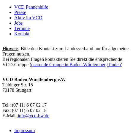
VCD Pannenhilfe
Presse
Aktiv im VCD
Jobs
Termine
Kontakt
Hinweis
: Bitte den Kontakt zum Landesverband nur für allgemeine
Fragen nutzen.
Bei regionalen Fragen kontaktieren Sie direkt die entsprechende
VCD-Gruppe (
passende Gruppe in Baden-Württemberg finden
).
VCD Baden-Württemberg e.V.
Tübinger Str. 15
70178 Stuttgart
Tel.: (07 11) 6 07 02 17
Fax: (07 11) 6 07 02 18
E-Mail:
info@
vcd-bw.de
Impressum