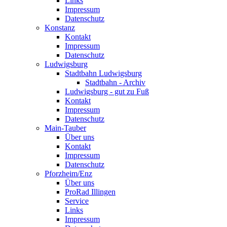
Links
Impressum
Datenschutz
Konstanz
Kontakt
Impressum
Datenschutz
Ludwigsburg
Stadtbahn Ludwigsburg
Stadtbahn - Archiv
Ludwigsburg - gut zu Fuß
Kontakt
Impressum
Datenschutz
Main-Tauber
Über uns
Kontakt
Impressum
Datenschutz
Pforzheim/Enz
Über uns
ProRad Illingen
Service
Links
Impressum