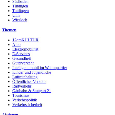
Südbaden
Tübingen
Tuttlingen
Ulm
Wiesloch
Themen
12qmKULTUR
Auto
Elektromobilität
E-Services
Gesundheit
Güterverkehr
Intelligent mobil im Wohnquartier
Kinder und Jugendliche
Luftreinhaltung
Öffentlicher Verkehr
Radverkehr
Gäubahn & Stuttgart 21
Tourismus
Verkehrspolitik
Verkehrssicherheit
Aktionen