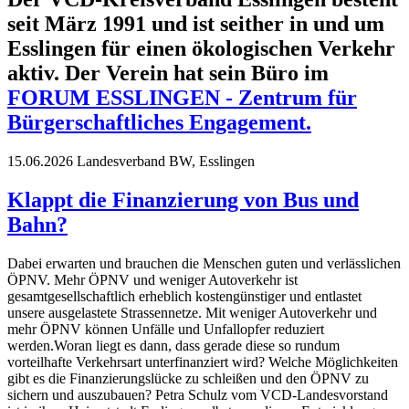
seit März 1991 und ist seither in und um
Esslingen für einen ökologischen Verkehr
aktiv. Der Verein hat sein Büro im
FORUM ESSLINGEN - Zentrum für
Bürgerschaftliches Engagement.
15.06.2026
Landesverband BW, Esslingen
Klappt die Finanzierung von Bus und
Bahn?
Dabei erwarten und brauchen die Menschen guten und verlässlichen
ÖPNV. Mehr ÖPNV und weniger Autoverkehr ist
gesamtgesellschaftlich erheblich kostengünstiger und entlastet
unsere ausgelastete Strassennetze. Mit weniger Autoverkehr und
mehr ÖPNV können Unfälle und Unfallopfer reduziert
werden.Woran liegt es dann, dass gerade diese so rundum
vorteilhafte Verkehrsart unterfinanziert wird? Welche Möglichkeiten
gibt es die Finanzierungslücke zu schleißen und den ÖPNV zu
sichern und auszubauen? Petra Schulz vom VCD-Landesvorstand