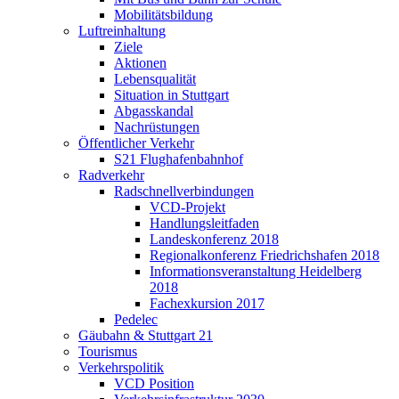
Mobilitätsbildung
Luftreinhaltung
Ziele
Aktionen
Lebensqualität
Situation in Stuttgart
Abgasskandal
Nachrüstungen
Öffentlicher Verkehr
S21 Flughafenbahnhof
Radverkehr
Radschnellverbindungen
VCD-Projekt
Handlungsleitfaden
Landeskonferenz 2018
Regionalkonferenz Friedrichshafen 2018
Informationsveranstaltung Heidelberg
2018
Fachexkursion 2017
Pedelec
Gäubahn & Stuttgart 21
Tourismus
Verkehrspolitik
VCD Position