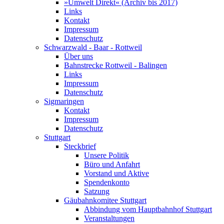
»Umwelt Direkt« (Archiv bis 2017)
Links
Kontakt
Impressum
Datenschutz
Schwarzwald - Baar - Rottweil
Über uns
Bahnstrecke Rottweil - Balingen
Links
Impressum
Datenschutz
Sigmaringen
Kontakt
Impressum
Datenschutz
Stuttgart
Steckbrief
Unsere Politik
Büro und Anfahrt
Vorstand und Aktive
Spendenkonto
Satzung
Gäubahnkomitee Stuttgart
Abbindung vom Hauptbahnhof Stuttgart
Veranstaltungen