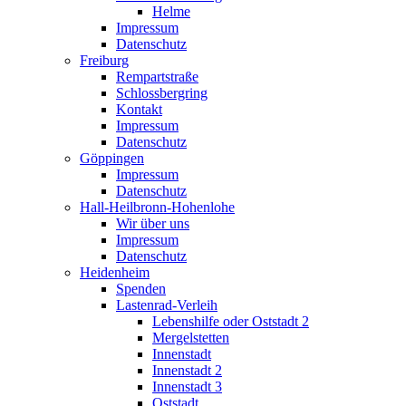
Helme
Impressum
Datenschutz
Freiburg
Rempartstraße
Schlossbergring
Kontakt
Impressum
Datenschutz
Göppingen
Impressum
Datenschutz
Hall-Heilbronn-Hohenlohe
Wir über uns
Impressum
Datenschutz
Heidenheim
Spenden
Lastenrad-Verleih
Lebenshilfe oder Oststadt 2
Mergelstetten
Innenstadt
Innenstadt 2
Innenstadt 3
Oststadt