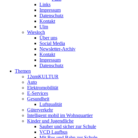
Links
Impressum
Datenschutz
Kontakt
Ulm
Wiesloch
Über uns
Social Media
Newsletter-Archiv
Kontakt
Impressum
Datenschutz
Themen
12qmKULTUR
Auto
Elektromobilität
E-Services
Gesundheit
Luftqualität
Güterverkehr
Intelligent mobil im Wohnquartier
Kinder und Jugendliche
Sauber und sicher zur Schule
VCD Laufbus
Mit Bus und Bahn zur Schule