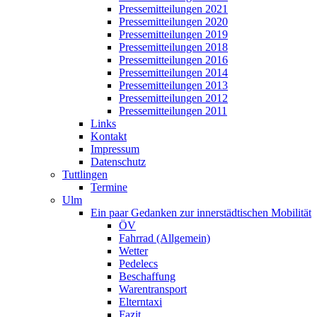
Pressemitteilungen 2021
Pressemitteilungen 2020
Pressemitteilungen 2019
Pressemitteilungen 2018
Pressemitteilungen 2016
Pressemitteilungen 2014
Pressemitteilungen 2013
Pressemitteilungen 2012
Pressemitteilungen 2011
Links
Kontakt
Impressum
Datenschutz
Tuttlingen
Termine
Ulm
Ein paar Gedanken zur innerstädtischen Mobilität
ÖV
Fahrrad (Allgemein)
Wetter
Pedelecs
Beschaffung
Warentransport
Elterntaxi
Fazit