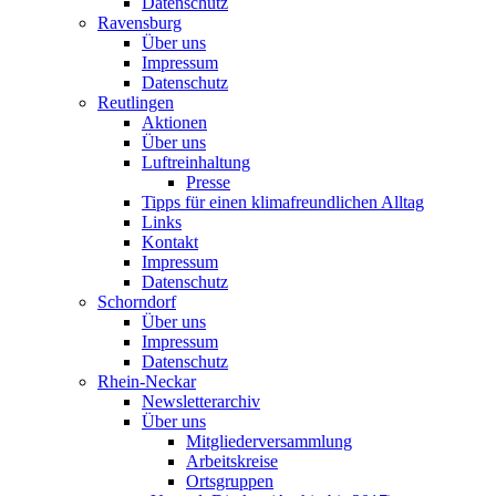
Datenschutz
Ravensburg
Über uns
Impressum
Datenschutz
Reutlingen
Aktionen
Über uns
Luftreinhaltung
Presse
Tipps für einen klimafreundlichen Alltag
Links
Kontakt
Impressum
Datenschutz
Schorndorf
Über uns
Impressum
Datenschutz
Rhein-Neckar
Newsletterarchiv
Über uns
Mitgliederversammlung
Arbeitskreise
Ortsgruppen