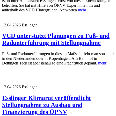
ist in ihrer Heimatstadt Esslingen selbst von diesen Entwicklungen
betroffen. Sie hat mit Hilfe von ÖPNV-Expert:innen im und
außerhalb des VCD Hintergründe, Antworten
mehr
13.04.2026
Esslingen
VCD unterstützt Planungen zu Fuß- und
Radunterführung mit Stellungnahme
Fuß- und Radunterführungen in diesem Maßstab sieht man sonst nur
in den Niederlanden oder in Kopenhagen. Am Bahnhof in
Dettingen Teck ist aber genau so eine Prachtstück geplant.
mehr
12.04.2026
Esslingen
Esslinger Klimarat veröffentlicht
Stellungnahme zu Ausbau und
Finanzierung des ÖPNV