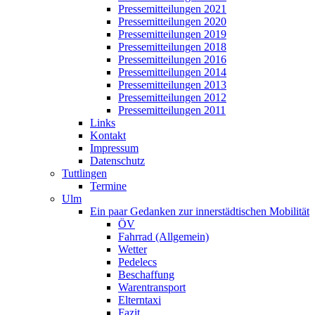
Pressemitteilungen 2021
Pressemitteilungen 2020
Pressemitteilungen 2019
Pressemitteilungen 2018
Pressemitteilungen 2016
Pressemitteilungen 2014
Pressemitteilungen 2013
Pressemitteilungen 2012
Pressemitteilungen 2011
Links
Kontakt
Impressum
Datenschutz
Tuttlingen
Termine
Ulm
Ein paar Gedanken zur innerstädtischen Mobilität
ÖV
Fahrrad (Allgemein)
Wetter
Pedelecs
Beschaffung
Warentransport
Elterntaxi
Fazit