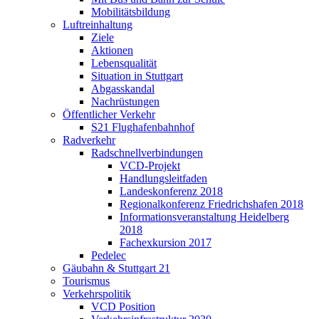
Mobilitätsbildung
Luftreinhaltung
Ziele
Aktionen
Lebensqualität
Situation in Stuttgart
Abgasskandal
Nachrüstungen
Öffentlicher Verkehr
S21 Flughafenbahnhof
Radverkehr
Radschnellverbindungen
VCD-Projekt
Handlungsleitfaden
Landeskonferenz 2018
Regionalkonferenz Friedrichshafen 2018
Informationsveranstaltung Heidelberg
2018
Fachexkursion 2017
Pedelec
Gäubahn & Stuttgart 21
Tourismus
Verkehrspolitik
VCD Position