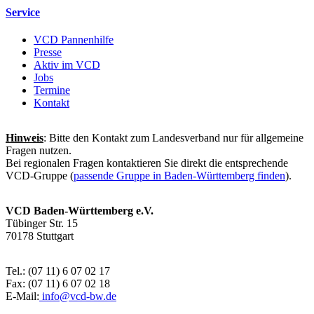
Service
VCD Pannenhilfe
Presse
Aktiv im VCD
Jobs
Termine
Kontakt
Hinweis
: Bitte den Kontakt zum Landesverband nur für allgemeine
Fragen nutzen.
Bei regionalen Fragen kontaktieren Sie direkt die entsprechende
VCD-Gruppe (
passende Gruppe in Baden-Württemberg finden
).
VCD Baden-Württemberg e.V.
Tübinger Str. 15
70178 Stuttgart
Tel.: (07 11) 6 07 02 17
Fax: (07 11) 6 07 02 18
E-Mail:
info@
vcd-bw.de