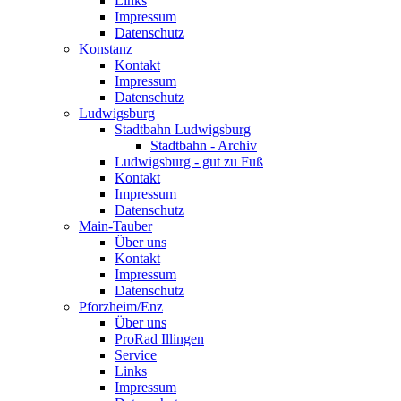
Links
Impressum
Datenschutz
Konstanz
Kontakt
Impressum
Datenschutz
Ludwigsburg
Stadtbahn Ludwigsburg
Stadtbahn - Archiv
Ludwigsburg - gut zu Fuß
Kontakt
Impressum
Datenschutz
Main-Tauber
Über uns
Kontakt
Impressum
Datenschutz
Pforzheim/Enz
Über uns
ProRad Illingen
Service
Links
Impressum