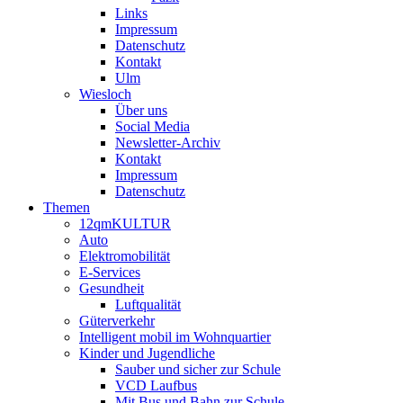
Links
Impressum
Datenschutz
Kontakt
Ulm
Wiesloch
Über uns
Social Media
Newsletter-Archiv
Kontakt
Impressum
Datenschutz
Themen
12qmKULTUR
Auto
Elektromobilität
E-Services
Gesundheit
Luftqualität
Güterverkehr
Intelligent mobil im Wohnquartier
Kinder und Jugendliche
Sauber und sicher zur Schule
VCD Laufbus
Mit Bus und Bahn zur Schule