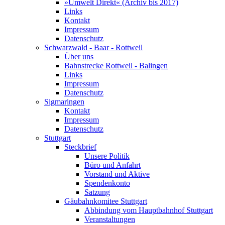
»Umwelt Direkt« (Archiv bis 2017)
Links
Kontakt
Impressum
Datenschutz
Schwarzwald - Baar - Rottweil
Über uns
Bahnstrecke Rottweil - Balingen
Links
Impressum
Datenschutz
Sigmaringen
Kontakt
Impressum
Datenschutz
Stuttgart
Steckbrief
Unsere Politik
Büro und Anfahrt
Vorstand und Aktive
Spendenkonto
Satzung
Gäubahnkomitee Stuttgart
Abbindung vom Hauptbahnhof Stuttgart
Veranstaltungen