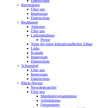
Datenschutz
Ravensburg
Über uns
Impressum
Datenschutz
Reutlingen
Aktionen
Über uns
Luftreinhaltung
Presse
Tipps für einen klimafreundlichen Alltag
Links
Kontakt
Impressum
Datenschutz
Schorndorf
Über uns
Impressum
Datenschutz
Rhein-Neckar
Newsletterarchiv
Über uns
Mitgliederversammlung
Arbeitskreise
Ortsgruppen