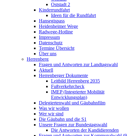
Oststadt 2
Kinderrundfahrt
Ideen für die Rundfahrt
Hansegispass
Heidenheimer Wege
Radwege-Hotline
Impressum
Datenschutz
Termine Übersicht
Über uns
Herrenberg
Fragen und Antworten zur Landtagswahl
Aktuell
Herrenberger Dokumente
Leitbild Herrenberg 2035
Fußverkehrcheck
IMEP (Integrierter Mobilität
Entwicklungsplan)
Delegiertenwahl und Gäubahnfilm
Was wir wollen
Wer wir sind
Die Gäubahn und die S1
Unsere Fragen zur Bundestagswahl
Die Antworten der Kandidierenden
Fragen und Antworten zur Kommunalwahl (9.