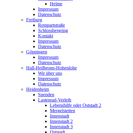
Helme
Impressum
Datenschutz
Freiburg
Rempartstraße
Schlossbergring
Kontakt
Impressum
Datenschutz
Göppingen
Impressum
Datenschutz
Hall-Heilbronn-Hohenlohe
Wir über uns
Impressum
Datenschutz
Heidenheim
Spenden
Lastenrad-Verleih
Lebenshilfe oder Oststadt 2
Mergelstetten
Innenstadt
Innenstadt 2
Innenstadt 3
Oststadt