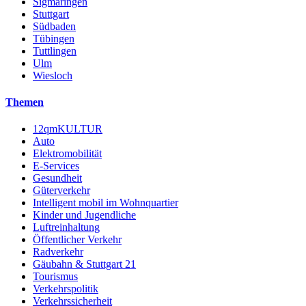
Sigmaringen
Stuttgart
Südbaden
Tübingen
Tuttlingen
Ulm
Wiesloch
Themen
12qmKULTUR
Auto
Elektromobilität
E-Services
Gesundheit
Güterverkehr
Intelligent mobil im Wohnquartier
Kinder und Jugendliche
Luftreinhaltung
Öffentlicher Verkehr
Radverkehr
Gäubahn & Stuttgart 21
Tourismus
Verkehrspolitik
Verkehrssicherheit