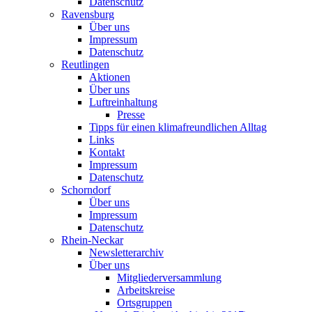
Datenschutz
Ravensburg
Über uns
Impressum
Datenschutz
Reutlingen
Aktionen
Über uns
Luftreinhaltung
Presse
Tipps für einen klimafreundlichen Alltag
Links
Kontakt
Impressum
Datenschutz
Schorndorf
Über uns
Impressum
Datenschutz
Rhein-Neckar
Newsletterarchiv
Über uns
Mitgliederversammlung
Arbeitskreise
Ortsgruppen