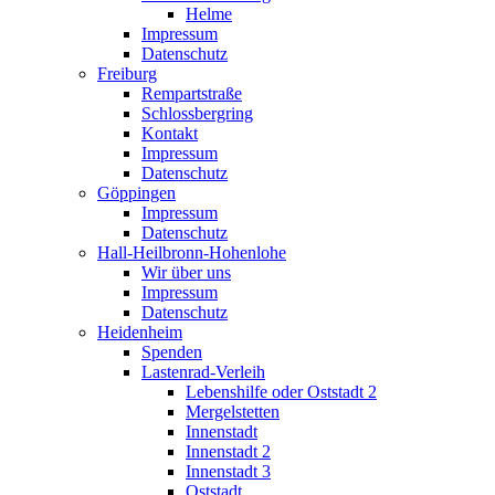
Helme
Impressum
Datenschutz
Freiburg
Rempartstraße
Schlossbergring
Kontakt
Impressum
Datenschutz
Göppingen
Impressum
Datenschutz
Hall-Heilbronn-Hohenlohe
Wir über uns
Impressum
Datenschutz
Heidenheim
Spenden
Lastenrad-Verleih
Lebenshilfe oder Oststadt 2
Mergelstetten
Innenstadt
Innenstadt 2
Innenstadt 3
Oststadt