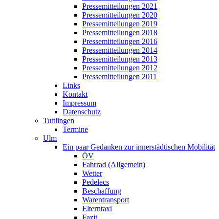
Pressemitteilungen 2021
Pressemitteilungen 2020
Pressemitteilungen 2019
Pressemitteilungen 2018
Pressemitteilungen 2016
Pressemitteilungen 2014
Pressemitteilungen 2013
Pressemitteilungen 2012
Pressemitteilungen 2011
Links
Kontakt
Impressum
Datenschutz
Tuttlingen
Termine
Ulm
Ein paar Gedanken zur innerstädtischen Mobilität
ÖV
Fahrrad (Allgemein)
Wetter
Pedelecs
Beschaffung
Warentransport
Elterntaxi
Fazit