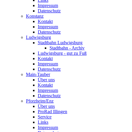
Links
Impressum
Datenschutz
Konstanz
Kontakt
Impressum
Datenschutz
Ludwigsburg
Stadtbahn Ludwigsburg
Stadtbahn - Archiv
Ludwigsburg - gut zu Fuß
Kontakt
Impressum
Datenschutz
Main-Tauber
Über uns
Kontakt
Impressum
Datenschutz
Pforzheim/Enz
Über uns
ProRad Illingen
Service
Links
Impressum