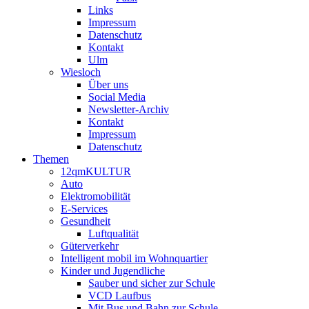
Links
Impressum
Datenschutz
Kontakt
Ulm
Wiesloch
Über uns
Social Media
Newsletter-Archiv
Kontakt
Impressum
Datenschutz
Themen
12qmKULTUR
Auto
Elektromobilität
E-Services
Gesundheit
Luftqualität
Güterverkehr
Intelligent mobil im Wohnquartier
Kinder und Jugendliche
Sauber und sicher zur Schule
VCD Laufbus
Mit Bus und Bahn zur Schule