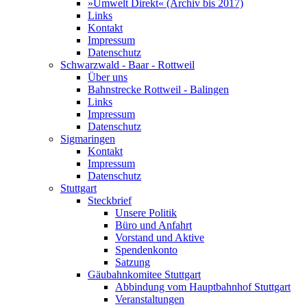
»Umwelt Direkt« (Archiv bis 2017)
Links
Kontakt
Impressum
Datenschutz
Schwarzwald - Baar - Rottweil
Über uns
Bahnstrecke Rottweil - Balingen
Links
Impressum
Datenschutz
Sigmaringen
Kontakt
Impressum
Datenschutz
Stuttgart
Steckbrief
Unsere Politik
Büro und Anfahrt
Vorstand und Aktive
Spendenkonto
Satzung
Gäubahnkomitee Stuttgart
Abbindung vom Hauptbahnhof Stuttgart
Veranstaltungen