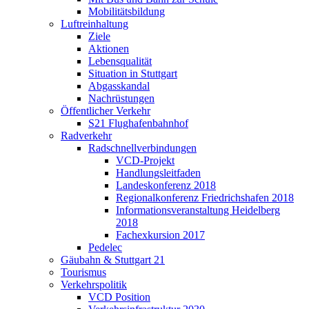
Mobilitätsbildung
Luftreinhaltung
Ziele
Aktionen
Lebensqualität
Situation in Stuttgart
Abgasskandal
Nachrüstungen
Öffentlicher Verkehr
S21 Flughafenbahnhof
Radverkehr
Radschnellverbindungen
VCD-Projekt
Handlungsleitfaden
Landeskonferenz 2018
Regionalkonferenz Friedrichshafen 2018
Informationsveranstaltung Heidelberg
2018
Fachexkursion 2017
Pedelec
Gäubahn & Stuttgart 21
Tourismus
Verkehrspolitik
VCD Position