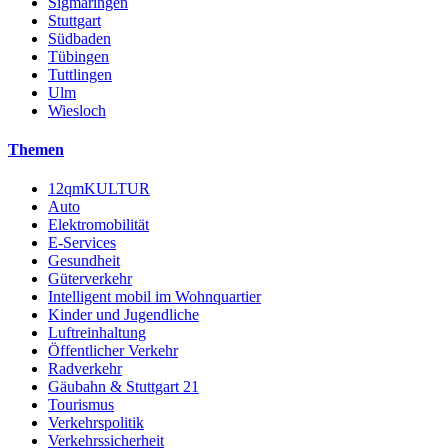
Sigmaringen
Stuttgart
Südbaden
Tübingen
Tuttlingen
Ulm
Wiesloch
Themen
12qmKULTUR
Auto
Elektromobilität
E-Services
Gesundheit
Güterverkehr
Intelligent mobil im Wohnquartier
Kinder und Jugendliche
Luftreinhaltung
Öffentlicher Verkehr
Radverkehr
Gäubahn & Stuttgart 21
Tourismus
Verkehrspolitik
Verkehrssicherheit