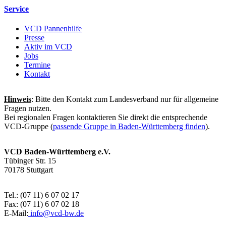
Service
VCD Pannenhilfe
Presse
Aktiv im VCD
Jobs
Termine
Kontakt
Hinweis
: Bitte den Kontakt zum Landesverband nur für allgemeine
Fragen nutzen.
Bei regionalen Fragen kontaktieren Sie direkt die entsprechende
VCD-Gruppe (
passende Gruppe in Baden-Württemberg finden
).
VCD Baden-Württemberg e.V.
Tübinger Str. 15
70178 Stuttgart
Tel.: (07 11) 6 07 02 17
Fax: (07 11) 6 07 02 18
E-Mail:
info@
vcd-bw.de