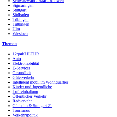
Schwarzwald - Baar - Rottweil
Sigmaringen
Stuttgart
Südbaden
Tübingen
Tuttlingen
Ulm
Wiesloch
Themen
12qmKULTUR
Auto
Elektromobilität
E-Services
Gesundheit
Güterverkehr
Intelligent mobil im Wohnquartier
Kinder und Jugendliche
Luftreinhaltung
Öffentlicher Verkehr
Radverkehr
Gäubahn & Stuttgart 21
Tourismus
Verkehrspolitik