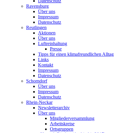
Datenschutz
Ravensburg
Über uns
Impressum
Datenschutz
Reutlingen
Aktionen
Über uns
Luftreinhaltung
Presse
Tipps für einen klimafreundlichen Alltag
Links
Kontakt
Impressum
Datenschutz
Schorndorf
Über uns
Impressum
Datenschutz
Rhein-Neckar
Newsletterarchiv
Über uns
Mitgliederversammlung
Arbeitskreise
Ortsgruppen