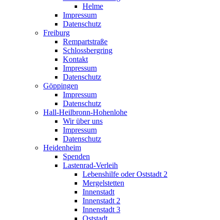
Helme
Impressum
Datenschutz
Freiburg
Rempartstraße
Schlossbergring
Kontakt
Impressum
Datenschutz
Göppingen
Impressum
Datenschutz
Hall-Heilbronn-Hohenlohe
Wir über uns
Impressum
Datenschutz
Heidenheim
Spenden
Lastenrad-Verleih
Lebenshilfe oder Oststadt 2
Mergelstetten
Innenstadt
Innenstadt 2
Innenstadt 3
Oststadt