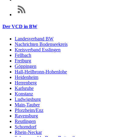
Der VCD in BW
Landesverband BW
Nachrichten Bodenseekreis
Kreisverband Esslingen
Fellbach
Freiburg
Göppingen
Hall-Heilbronn-Hohenlohe
Heidenheim
Herrenberg
Karlsruhe
Konstanz
Ludwigsburg
Main-Tauber
Pforzheim/Enz
Ravensburg
Reutlingen
Schorndorf
Rhein-Neckar