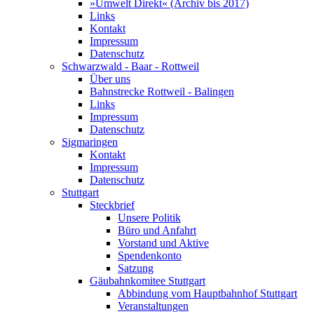
»Umwelt Direkt« (Archiv bis 2017)
Links
Kontakt
Impressum
Datenschutz
Schwarzwald - Baar - Rottweil
Über uns
Bahnstrecke Rottweil - Balingen
Links
Impressum
Datenschutz
Sigmaringen
Kontakt
Impressum
Datenschutz
Stuttgart
Steckbrief
Unsere Politik
Büro und Anfahrt
Vorstand und Aktive
Spendenkonto
Satzung
Gäubahnkomitee Stuttgart
Abbindung vom Hauptbahnhof Stuttgart
Veranstaltungen