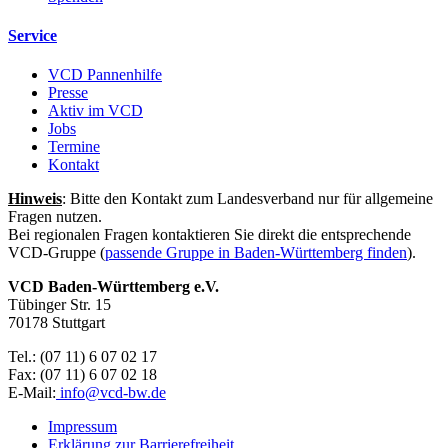
Service
VCD Pannenhilfe
Presse
Aktiv im VCD
Jobs
Termine
Kontakt
Hinweis
: Bitte den Kontakt zum Landesverband nur für allgemeine
Fragen nutzen.
Bei regionalen Fragen kontaktieren Sie direkt die entsprechende
VCD-Gruppe (
passende Gruppe in Baden-Württemberg finden
).
VCD Baden-Württemberg e.V.
Tübinger Str. 15
70178 Stuttgart
Tel.: (07 11) 6 07 02 17
Fax: (07 11) 6 07 02 18
E-Mail:
info@
vcd-bw.de
Impressum
Erklärung zur Barrierefreiheit