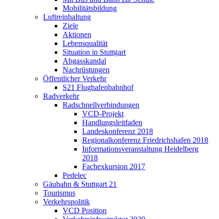
Mobilitätsbildung
Luftreinhaltung
Ziele
Aktionen
Lebensqualität
Situation in Stuttgart
Abgasskandal
Nachrüstungen
Öffentlicher Verkehr
S21 Flughafenbahnhof
Radverkehr
Radschnellverbindungen
VCD-Projekt
Handlungsleitfaden
Landeskonferenz 2018
Regionalkonferenz Friedrichshafen 2018
Informationsveranstaltung Heidelberg
2018
Fachexkursion 2017
Pedelec
Gäubahn & Stuttgart 21
Tourismus
Verkehrspolitik
VCD Position