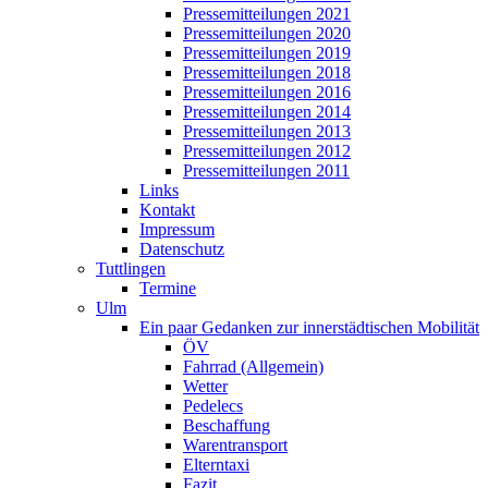
Pressemitteilungen 2021
Pressemitteilungen 2020
Pressemitteilungen 2019
Pressemitteilungen 2018
Pressemitteilungen 2016
Pressemitteilungen 2014
Pressemitteilungen 2013
Pressemitteilungen 2012
Pressemitteilungen 2011
Links
Kontakt
Impressum
Datenschutz
Tuttlingen
Termine
Ulm
Ein paar Gedanken zur innerstädtischen Mobilität
ÖV
Fahrrad (Allgemein)
Wetter
Pedelecs
Beschaffung
Warentransport
Elterntaxi
Fazit