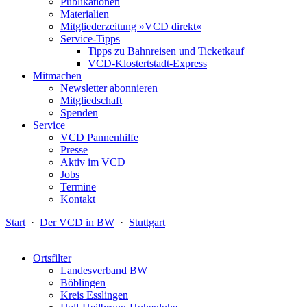
Publikationen
Materialien
Mitgliederzeitung »VCD direkt«
Service-Tipps
Tipps zu Bahnreisen und Ticketkauf
VCD-Klostertstadt-Express
Mitmachen
Newsletter abonnieren
Mitgliedschaft
Spenden
Service
VCD Pannenhilfe
Presse
Aktiv im VCD
Jobs
Termine
Kontakt
Start
·
Der VCD in BW
·
Stuttgart
Ortsfilter
Landesverband BW
Böblingen
Kreis Esslingen