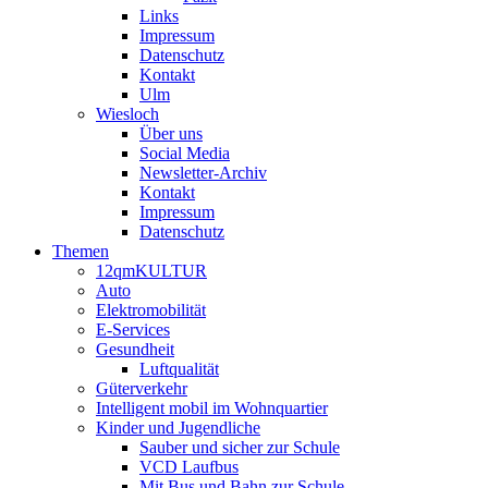
Links
Impressum
Datenschutz
Kontakt
Ulm
Wiesloch
Über uns
Social Media
Newsletter-Archiv
Kontakt
Impressum
Datenschutz
Themen
12qmKULTUR
Auto
Elektromobilität
E-Services
Gesundheit
Luftqualität
Güterverkehr
Intelligent mobil im Wohnquartier
Kinder und Jugendliche
Sauber und sicher zur Schule
VCD Laufbus
Mit Bus und Bahn zur Schule