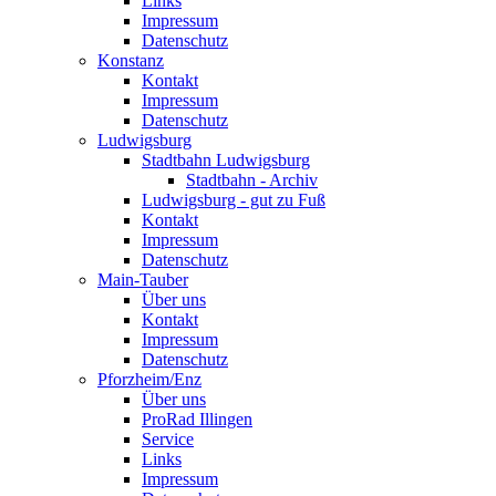
Links
Impressum
Datenschutz
Konstanz
Kontakt
Impressum
Datenschutz
Ludwigsburg
Stadtbahn Ludwigsburg
Stadtbahn - Archiv
Ludwigsburg - gut zu Fuß
Kontakt
Impressum
Datenschutz
Main-Tauber
Über uns
Kontakt
Impressum
Datenschutz
Pforzheim/Enz
Über uns
ProRad Illingen
Service
Links
Impressum