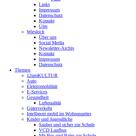
Links
Impressum
Datenschutz
Kontakt
Ulm
Wiesloch
Über uns
Social Media
Newsletter-Archiv
Kontakt
Impressum
Datenschutz
Themen
12qmKULTUR
Auto
Elektromobilität
E-Services
Gesundheit
Luftqualität
Güterverkehr
Intelligent mobil im Wohnquartier
Kinder und Jugendliche
Sauber und sicher zur Schule
VCD Laufbus
Mit Bus und Bahn zur Schule