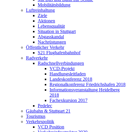
Mobilitätsbildung
Luftreinhaltung
Ziele
Aktionen
Lebensqualität
Situation in Stuttgart
Abgasskandal
Nachrüstungen
Öffentlicher Verkehr
S21 Flughafenbahnhof
Radverkehr
Radschnellverbindungen
VCD-Projekt
Handlungsleitfaden
Landeskonferenz 2018
Regionalkonferenz Friedrichshafen 2018
Informationsveranstaltung Heidelberg
2018
Fachexkursion 2017
Pedelec
Gäubahn & Stuttgart 21
Tourismus
Verkehrspolitik
VCD Position