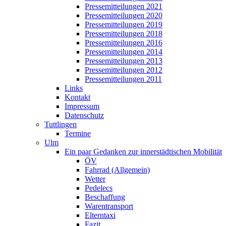
Pressemitteilungen 2021
Pressemitteilungen 2020
Pressemitteilungen 2019
Pressemitteilungen 2018
Pressemitteilungen 2016
Pressemitteilungen 2014
Pressemitteilungen 2013
Pressemitteilungen 2012
Pressemitteilungen 2011
Links
Kontakt
Impressum
Datenschutz
Tuttlingen
Termine
Ulm
Ein paar Gedanken zur innerstädtischen Mobilität
ÖV
Fahrrad (Allgemein)
Wetter
Pedelecs
Beschaffung
Warentransport
Elterntaxi
Fazit