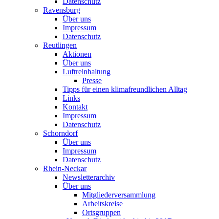
Datenschutz
Ravensburg
Über uns
Impressum
Datenschutz
Reutlingen
Aktionen
Über uns
Luftreinhaltung
Presse
Tipps für einen klimafreundlichen Alltag
Links
Kontakt
Impressum
Datenschutz
Schorndorf
Über uns
Impressum
Datenschutz
Rhein-Neckar
Newsletterarchiv
Über uns
Mitgliederversammlung
Arbeitskreise
Ortsgruppen