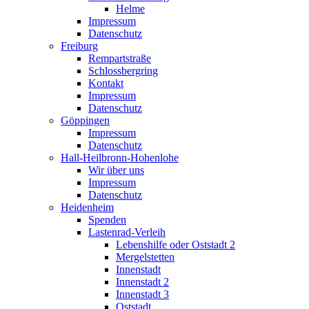
Helme
Impressum
Datenschutz
Freiburg
Rempartstraße
Schlossbergring
Kontakt
Impressum
Datenschutz
Göppingen
Impressum
Datenschutz
Hall-Heilbronn-Hohenlohe
Wir über uns
Impressum
Datenschutz
Heidenheim
Spenden
Lastenrad-Verleih
Lebenshilfe oder Oststadt 2
Mergelstetten
Innenstadt
Innenstadt 2
Innenstadt 3
Oststadt