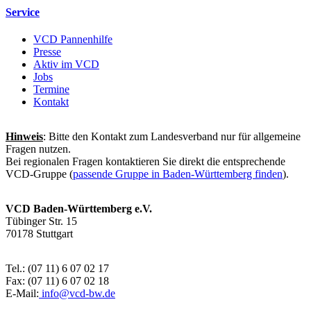
Service
VCD Pannenhilfe
Presse
Aktiv im VCD
Jobs
Termine
Kontakt
Hinweis
: Bitte den Kontakt zum Landesverband nur für allgemeine
Fragen nutzen.
Bei regionalen Fragen kontaktieren Sie direkt die entsprechende
VCD-Gruppe (
passende Gruppe in Baden-Württemberg finden
).
VCD Baden-Württemberg e.V.
Tübinger Str. 15
70178 Stuttgart
Tel.: (07 11) 6 07 02 17
Fax: (07 11) 6 07 02 18
E-Mail:
info@
vcd-bw.de