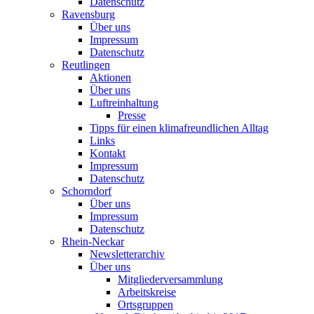
Datenschutz
Ravensburg
Über uns
Impressum
Datenschutz
Reutlingen
Aktionen
Über uns
Luftreinhaltung
Presse
Tipps für einen klimafreundlichen Alltag
Links
Kontakt
Impressum
Datenschutz
Schorndorf
Über uns
Impressum
Datenschutz
Rhein-Neckar
Newsletterarchiv
Über uns
Mitgliederversammlung
Arbeitskreise
Ortsgruppen