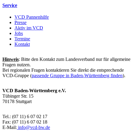
Service
VCD Pannenhilfe
Presse
Aktiv im VCD
Jobs
Termine
Kontakt
Hinweis
: Bitte den Kontakt zum Landesverband nur für allgemeine
Fragen nutzen.
Bei regionalen Fragen kontaktieren Sie direkt die entsprechende
VCD-Gruppe (
passende Gruppe in Baden-Württemberg finden
).
VCD Baden-Württemberg e.V.
Tübinger Str. 15
70178 Stuttgart
Tel.: (07 11) 6 07 02 17
Fax: (07 11) 6 07 02 18
E-Mail:
info@
vcd-bw.de