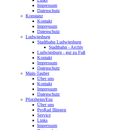
Links
Impressum
Datenschutz
Konstanz
Kontakt
Impressum
Datenschutz
Ludwigsburg
Stadtbahn Ludwigsburg
Stadtbahn - Archiv
Ludwigsburg - gut zu Fuß
Kontakt
Impressum
Datenschutz
Main-Tauber
Über uns
Kontakt
Impressum
Datenschutz
Pforzheim/Enz
Über uns
ProRad Illingen
Service
Links
Impressum