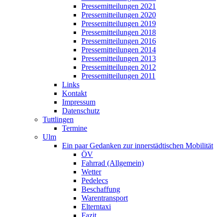
Pressemitteilungen 2021
Pressemitteilungen 2020
Pressemitteilungen 2019
Pressemitteilungen 2018
Pressemitteilungen 2016
Pressemitteilungen 2014
Pressemitteilungen 2013
Pressemitteilungen 2012
Pressemitteilungen 2011
Links
Kontakt
Impressum
Datenschutz
Tuttlingen
Termine
Ulm
Ein paar Gedanken zur innerstädtischen Mobilität
ÖV
Fahrrad (Allgemein)
Wetter
Pedelecs
Beschaffung
Warentransport
Elterntaxi
Fazit