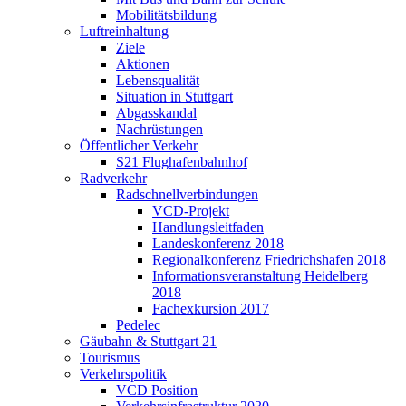
Mobilitätsbildung
Luftreinhaltung
Ziele
Aktionen
Lebensqualität
Situation in Stuttgart
Abgasskandal
Nachrüstungen
Öffentlicher Verkehr
S21 Flughafenbahnhof
Radverkehr
Radschnellverbindungen
VCD-Projekt
Handlungsleitfaden
Landeskonferenz 2018
Regionalkonferenz Friedrichshafen 2018
Informationsveranstaltung Heidelberg
2018
Fachexkursion 2017
Pedelec
Gäubahn & Stuttgart 21
Tourismus
Verkehrspolitik
VCD Position