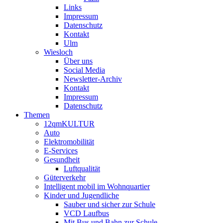
Links
Impressum
Datenschutz
Kontakt
Ulm
Wiesloch
Über uns
Social Media
Newsletter-Archiv
Kontakt
Impressum
Datenschutz
Themen
12qmKULTUR
Auto
Elektromobilität
E-Services
Gesundheit
Luftqualität
Güterverkehr
Intelligent mobil im Wohnquartier
Kinder und Jugendliche
Sauber und sicher zur Schule
VCD Laufbus
Mit Bus und Bahn zur Schule