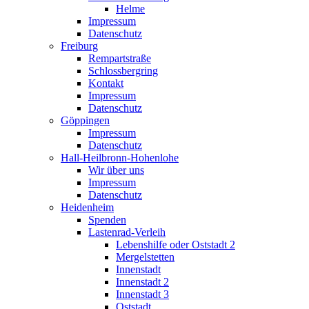
Helme
Impressum
Datenschutz
Freiburg
Rempartstraße
Schlossbergring
Kontakt
Impressum
Datenschutz
Göppingen
Impressum
Datenschutz
Hall-Heilbronn-Hohenlohe
Wir über uns
Impressum
Datenschutz
Heidenheim
Spenden
Lastenrad-Verleih
Lebenshilfe oder Oststadt 2
Mergelstetten
Innenstadt
Innenstadt 2
Innenstadt 3
Oststadt