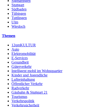
Sigmaringen
Stuttgart
Südbaden
Tübingen
Tuttlingen
Ulm
Wiesloch
Themen
12qmKULTUR
Auto
Elektromobilität
E-Services
Gesundheit
Güterverkehr
Intelligent mobil im Wohnquartier
Kinder und Jugendliche
Luftreinhaltung
Öffentlicher Verkehr
Radverkehr
Gäubahn & Stuttgart 21
Tourismus
Verkehrspolitik
Verkehrssicherheit