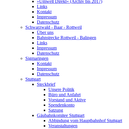
»Umwelt Direkt« (Archiv bis 2017)
Links
Kontakt
Impressum
Datenschutz
Schwarzwald - Baar - Rottweil
Über uns
Bahnstrecke Rottweil - Balingen
Links
Impressum
Datenschutz
Sigmaringen
Kontakt
Impressum
Datenschutz
Stuttgart
Steckbrief
Unsere Politik
Büro und Anfahrt
Vorstand und Aktive
Spendenkonto
Satzung
Gäubahnkomitee Stuttgart
Abbindung vom Hauptbahnhof Stuttgart
Veranstaltungen