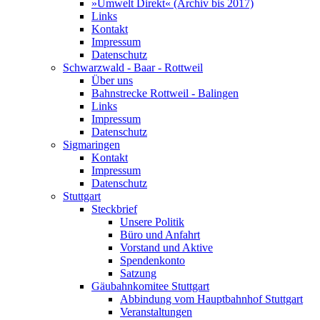
»Umwelt Direkt« (Archiv bis 2017)
Links
Kontakt
Impressum
Datenschutz
Schwarzwald - Baar - Rottweil
Über uns
Bahnstrecke Rottweil - Balingen
Links
Impressum
Datenschutz
Sigmaringen
Kontakt
Impressum
Datenschutz
Stuttgart
Steckbrief
Unsere Politik
Büro und Anfahrt
Vorstand und Aktive
Spendenkonto
Satzung
Gäubahnkomitee Stuttgart
Abbindung vom Hauptbahnhof Stuttgart
Veranstaltungen