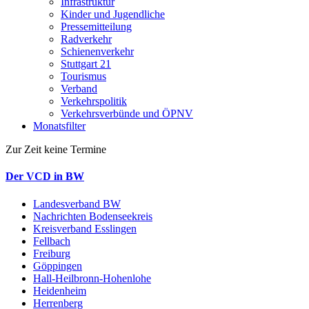
Infrastruktur
Kinder und Jugendliche
Pressemitteilung
Radverkehr
Schienenverkehr
Stuttgart 21
Tourismus
Verband
Verkehrspolitik
Verkehrsverbünde und ÖPNV
Monatsfilter
Zur Zeit keine Termine
Der VCD in BW
Landesverband BW
Nachrichten Bodenseekreis
Kreisverband Esslingen
Fellbach
Freiburg
Göppingen
Hall-Heilbronn-Hohenlohe
Heidenheim
Herrenberg