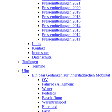
Pressemitteilungen 2021
Pressemitteilungen 2020
Pressemitteilungen 2019
Pressemitteilungen 2018
Pressemitteilungen 2016
Pressemitteilungen 2014
Pressemitteilungen 2013
Pressemitteilungen 2012
Pressemitteilungen 2011
Links
Kontakt
Impressum
Datenschutz
Tuttlingen
Termine
Ulm
Ein paar Gedanken zur innerstädtischen Mobilität
ÖV
Fahrrad (Allgemein)
Wetter
Pedelecs
Beschaffung
Warentransport
Elterntaxi
Fazit