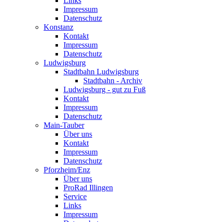
Links
Impressum
Datenschutz
Konstanz
Kontakt
Impressum
Datenschutz
Ludwigsburg
Stadtbahn Ludwigsburg
Stadtbahn - Archiv
Ludwigsburg - gut zu Fuß
Kontakt
Impressum
Datenschutz
Main-Tauber
Über uns
Kontakt
Impressum
Datenschutz
Pforzheim/Enz
Über uns
ProRad Illingen
Service
Links
Impressum