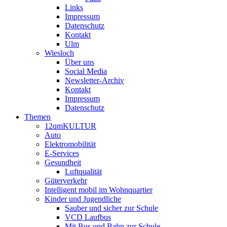
Links
Impressum
Datenschutz
Kontakt
Ulm
Wiesloch
Über uns
Social Media
Newsletter-Archiv
Kontakt
Impressum
Datenschutz
Themen
12qmKULTUR
Auto
Elektromobilität
E-Services
Gesundheit
Luftqualität
Güterverkehr
Intelligent mobil im Wohnquartier
Kinder und Jugendliche
Sauber und sicher zur Schule
VCD Laufbus
Mit Bus und Bahn zur Schule