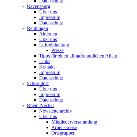
Datenschutz
Ravensburg
Über uns
Impressum
Datenschutz
Reutlingen
Aktionen
Über uns
Luftreinhaltung
Presse
Tipps für einen klimafreundlichen Alltag
Links
Kontakt
Impressum
Datenschutz
Schorndorf
Über uns
Impressum
Datenschutz
Rhein-Neckar
Newsletterarchiv
Über uns
Mitgliederversammlung
Arbeitskreise
Ortsgruppen