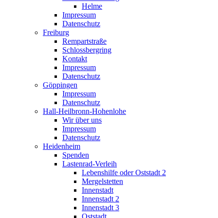
Helme
Impressum
Datenschutz
Freiburg
Rempartstraße
Schlossbergring
Kontakt
Impressum
Datenschutz
Göppingen
Impressum
Datenschutz
Hall-Heilbronn-Hohenlohe
Wir über uns
Impressum
Datenschutz
Heidenheim
Spenden
Lastenrad-Verleih
Lebenshilfe oder Oststadt 2
Mergelstetten
Innenstadt
Innenstadt 2
Innenstadt 3
Oststadt