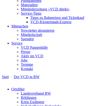
Publikationen
Materialien
Mitgliederzeitung »VCD direkt«
Service-Tipps
Tipps zu Bahnreisen und Ticketkauf
VCD-Klostertstadt-Express
Mitmachen
Newsletter abonnieren
Mitgliedschaft
Spenden
Service
VCD Pannenhilfe
Presse
Aktiv im VCD
Jobs
Termine
Kontakt
Start
·
Der VCD in BW
Ortsfilter
Landesverband BW
Böblingen
Kreis Esslingen