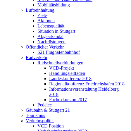
Mobilitätsbildung
Luftreinhaltung
Ziele
Aktionen
Lebensqualität
Situation in Stuttgart
Abgasskandal
Nachrüstungen
Öffentlicher Verkehr
S21 Flughafenbahnhof
Radverkehr
Radschnellverbindungen
VCD-Projekt
Handlungsleitfaden
Landeskonferenz 2018
Regionalkonferenz Friedrichshafen 2018
Informationsveranstaltung Heidelberg
2018
Fachexkursion 2017
Pedelec
Gäubahn & Stuttgart 21
Tourismus
Verkehrspolitik
VCD Position