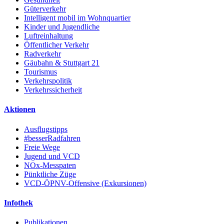
Güterverkehr
Intelligent mobil im Wohnquartier
Kinder und Jugendliche
Luftreinhaltung
Öffentlicher Verkehr
Radverkehr
Gäubahn & Stuttgart 21
Tourismus
Verkehrspolitik
Verkehrssicherheit
Aktionen
Ausflugstipps
#besserRadfahren
Freie Wege
Jugend und VCD
NOx-Messpaten
Pünktliche Züge
VCD-ÖPNV-Offensive (Exkursionen)
Infothek
Publikationen