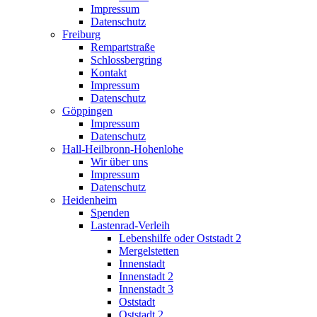
Impressum
Datenschutz
Freiburg
Rempartstraße
Schlossbergring
Kontakt
Impressum
Datenschutz
Göppingen
Impressum
Datenschutz
Hall-Heilbronn-Hohenlohe
Wir über uns
Impressum
Datenschutz
Heidenheim
Spenden
Lastenrad-Verleih
Lebenshilfe oder Oststadt 2
Mergelstetten
Innenstadt
Innenstadt 2
Innenstadt 3
Oststadt
Oststadt 2