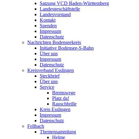
Satzung VCD Baden-Württemberg
Landesgeschäftstelle
Landesvorstand
Kontakt
Spenden
Impressum
Datenschutz
Nachrichten Bodenseekreis
Initiative Bodensee-S-Bahn
Über uns
Impressum
Datenschutz
Kreisverband Esslingen
Steckbrief
Über uns
Service
Bremswege
Platz da!
Rauschbrille
Kreis Esslingen
Impressum
Datenschutz
Fellbach
Themensammlung
Helme