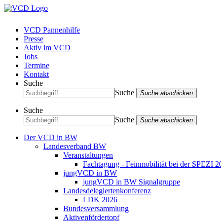
VCD Pannenhilfe
Presse
Aktiv im VCD
Jobs
Termine
Kontakt
Suche
Suche
Suche abschicken
Suche
Suche
Suche abschicken
Der VCD in BW
Landesverband BW
Veranstaltungen
Fachtagung - Feinmobilität bei der SPEZI 2
jungVCD in BW
jungVCD in BW Signalgruppe
Landesdelegiertenkonferenz
LDK 2026
Bundesversammlung
Aktivenfördertopf