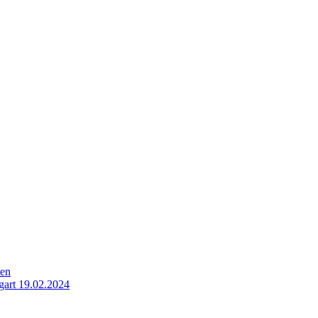
ten
gart 19.02.2024