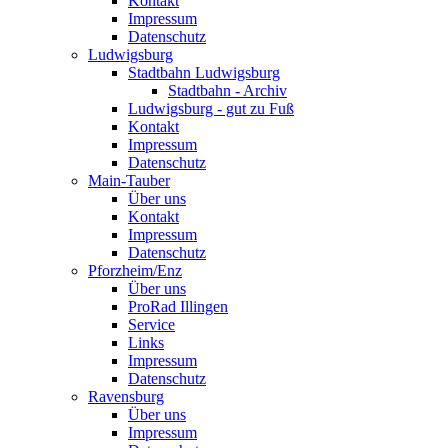
Kontakt
Impressum
Datenschutz
Ludwigsburg
Stadtbahn Ludwigsburg
Stadtbahn - Archiv
Ludwigsburg - gut zu Fuß
Kontakt
Impressum
Datenschutz
Main-Tauber
Über uns
Kontakt
Impressum
Datenschutz
Pforzheim/Enz
Über uns
ProRad Illingen
Service
Links
Impressum
Datenschutz
Ravensburg
Über uns
Impressum