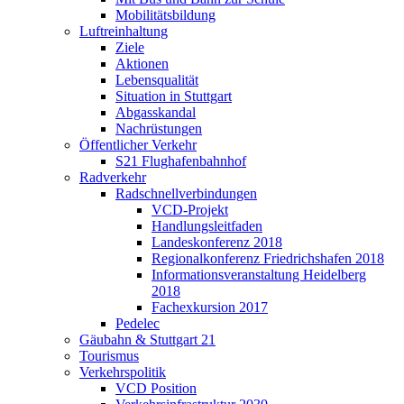
Mobilitätsbildung
Luftreinhaltung
Ziele
Aktionen
Lebensqualität
Situation in Stuttgart
Abgasskandal
Nachrüstungen
Öffentlicher Verkehr
S21 Flughafenbahnhof
Radverkehr
Radschnellverbindungen
VCD-Projekt
Handlungsleitfaden
Landeskonferenz 2018
Regionalkonferenz Friedrichshafen 2018
Informationsveranstaltung Heidelberg
2018
Fachexkursion 2017
Pedelec
Gäubahn & Stuttgart 21
Tourismus
Verkehrspolitik
VCD Position