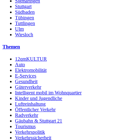
Sigmaringen
Stuttgart
Südbaden
Tübingen
Tuttlingen
Ulm
Wiesloch
Themen
12qmKULTUR
Auto
Elektromobilität
E-Services
Gesundheit
Güterverkehr
Intelligent mobil im Wohnquartier
Kinder und Jugendliche
Luftreinhaltung
Öffentlicher Verkehr
Radverkehr
Gäubahn & Stuttgart 21
Tourismus
Verkehrspolitik
Verkehrssicherheit