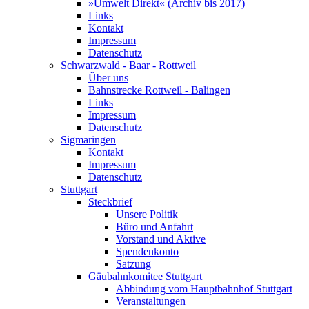
»Umwelt Direkt« (Archiv bis 2017)
Links
Kontakt
Impressum
Datenschutz
Schwarzwald - Baar - Rottweil
Über uns
Bahnstrecke Rottweil - Balingen
Links
Impressum
Datenschutz
Sigmaringen
Kontakt
Impressum
Datenschutz
Stuttgart
Steckbrief
Unsere Politik
Büro und Anfahrt
Vorstand und Aktive
Spendenkonto
Satzung
Gäubahnkomitee Stuttgart
Abbindung vom Hauptbahnhof Stuttgart
Veranstaltungen