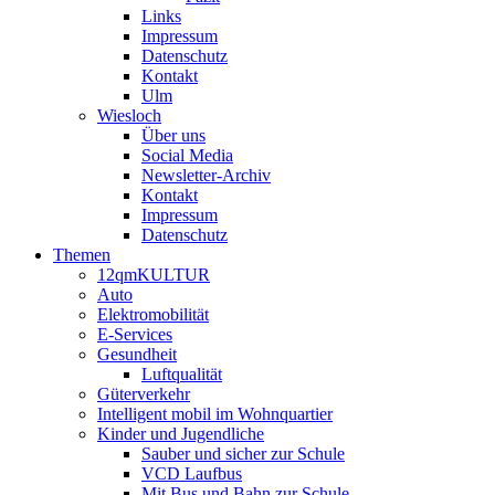
Links
Impressum
Datenschutz
Kontakt
Ulm
Wiesloch
Über uns
Social Media
Newsletter-Archiv
Kontakt
Impressum
Datenschutz
Themen
12qmKULTUR
Auto
Elektromobilität
E-Services
Gesundheit
Luftqualität
Güterverkehr
Intelligent mobil im Wohnquartier
Kinder und Jugendliche
Sauber und sicher zur Schule
VCD Laufbus
Mit Bus und Bahn zur Schule