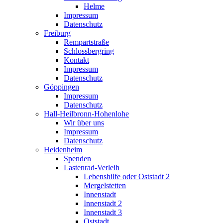
Helme
Impressum
Datenschutz
Freiburg
Rempartstraße
Schlossbergring
Kontakt
Impressum
Datenschutz
Göppingen
Impressum
Datenschutz
Hall-Heilbronn-Hohenlohe
Wir über uns
Impressum
Datenschutz
Heidenheim
Spenden
Lastenrad-Verleih
Lebenshilfe oder Oststadt 2
Mergelstetten
Innenstadt
Innenstadt 2
Innenstadt 3
Oststadt