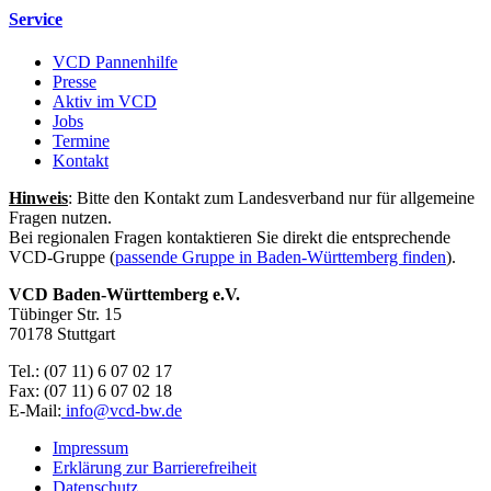
Service
VCD Pannenhilfe
Presse
Aktiv im VCD
Jobs
Termine
Kontakt
Hinweis
: Bitte den Kontakt zum Landesverband nur für allgemeine
Fragen nutzen.
Bei regionalen Fragen kontaktieren Sie direkt die entsprechende
VCD-Gruppe (
passende Gruppe in Baden-Württemberg finden
).
VCD Baden-Württemberg e.V.
Tübinger Str. 15
70178 Stuttgart
Tel.: (07 11) 6 07 02 17
Fax: (07 11) 6 07 02 18
E-Mail:
info@
vcd-bw.de
Impressum
Erklärung zur Barrierefreiheit
Datenschutz