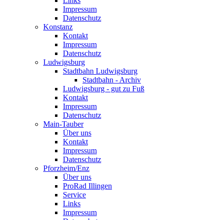
Links
Impressum
Datenschutz
Konstanz
Kontakt
Impressum
Datenschutz
Ludwigsburg
Stadtbahn Ludwigsburg
Stadtbahn - Archiv
Ludwigsburg - gut zu Fuß
Kontakt
Impressum
Datenschutz
Main-Tauber
Über uns
Kontakt
Impressum
Datenschutz
Pforzheim/Enz
Über uns
ProRad Illingen
Service
Links
Impressum