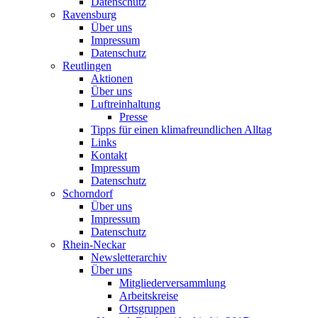
Datenschutz
Ravensburg
Über uns
Impressum
Datenschutz
Reutlingen
Aktionen
Über uns
Luftreinhaltung
Presse
Tipps für einen klimafreundlichen Alltag
Links
Kontakt
Impressum
Datenschutz
Schorndorf
Über uns
Impressum
Datenschutz
Rhein-Neckar
Newsletterarchiv
Über uns
Mitgliederversammlung
Arbeitskreise
Ortsgruppen