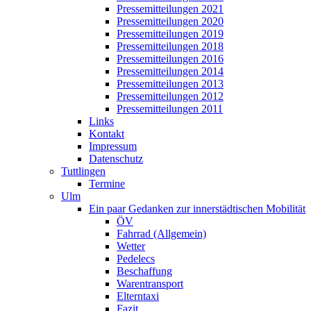
Pressemitteilungen 2021
Pressemitteilungen 2020
Pressemitteilungen 2019
Pressemitteilungen 2018
Pressemitteilungen 2016
Pressemitteilungen 2014
Pressemitteilungen 2013
Pressemitteilungen 2012
Pressemitteilungen 2011
Links
Kontakt
Impressum
Datenschutz
Tuttlingen
Termine
Ulm
Ein paar Gedanken zur innerstädtischen Mobilität
ÖV
Fahrrad (Allgemein)
Wetter
Pedelecs
Beschaffung
Warentransport
Elterntaxi
Fazit