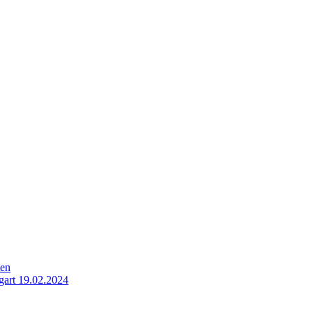
ten
gart 19.02.2024