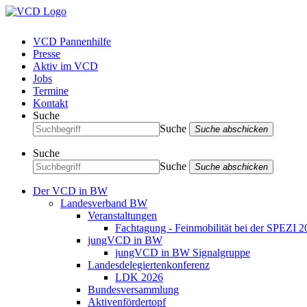
VCD Pannenhilfe
Presse
Aktiv im VCD
Jobs
Termine
Kontakt
Suche
Suche
Suche abschicken
Suche
Suche
Suche abschicken
Der VCD in BW
Landesverband BW
Veranstaltungen
Fachtagung - Feinmobilität bei der SPEZI 2
jungVCD in BW
jungVCD in BW Signalgruppe
Landesdelegiertenkonferenz
LDK 2026
Bundesversammlung
Aktivenfördertopf