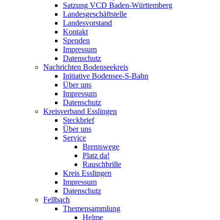
Satzung VCD Baden-Württemberg
Landesgeschäftstelle
Landesvorstand
Kontakt
Spenden
Impressum
Datenschutz
Nachrichten Bodenseekreis
Initiative Bodensee-S-Bahn
Über uns
Impressum
Datenschutz
Kreisverband Esslingen
Steckbrief
Über uns
Service
Bremswege
Platz da!
Rauschbrille
Kreis Esslingen
Impressum
Datenschutz
Fellbach
Themensammlung
Helme