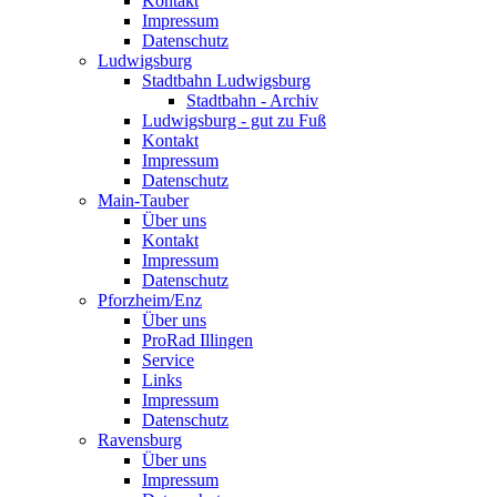
Kontakt
Impressum
Datenschutz
Ludwigsburg
Stadtbahn Ludwigsburg
Stadtbahn - Archiv
Ludwigsburg - gut zu Fuß
Kontakt
Impressum
Datenschutz
Main-Tauber
Über uns
Kontakt
Impressum
Datenschutz
Pforzheim/Enz
Über uns
ProRad Illingen
Service
Links
Impressum
Datenschutz
Ravensburg
Über uns
Impressum