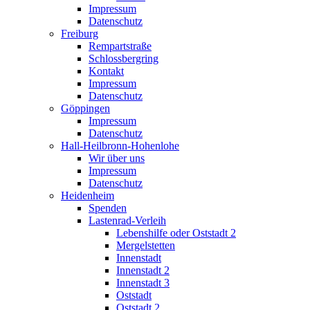
Impressum
Datenschutz
Freiburg
Rempartstraße
Schlossbergring
Kontakt
Impressum
Datenschutz
Göppingen
Impressum
Datenschutz
Hall-Heilbronn-Hohenlohe
Wir über uns
Impressum
Datenschutz
Heidenheim
Spenden
Lastenrad-Verleih
Lebenshilfe oder Oststadt 2
Mergelstetten
Innenstadt
Innenstadt 2
Innenstadt 3
Oststadt
Oststadt 2