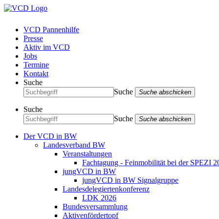
VCD Pannenhilfe
Presse
Aktiv im VCD
Jobs
Termine
Kontakt
Suche
Suche
Suche abschicken
Suche
Suche
Suche abschicken
Der VCD in BW
Landesverband BW
Veranstaltungen
Fachtagung - Feinmobilität bei der SPEZI 2
jungVCD in BW
jungVCD in BW Signalgruppe
Landesdelegiertenkonferenz
LDK 2026
Bundesversammlung
Aktivenfördertopf