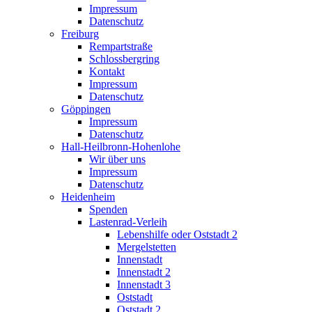
Impressum
Datenschutz
Freiburg
Rempartstraße
Schlossbergring
Kontakt
Impressum
Datenschutz
Göppingen
Impressum
Datenschutz
Hall-Heilbronn-Hohenlohe
Wir über uns
Impressum
Datenschutz
Heidenheim
Spenden
Lastenrad-Verleih
Lebenshilfe oder Oststadt 2
Mergelstetten
Innenstadt
Innenstadt 2
Innenstadt 3
Oststadt
Oststadt 2