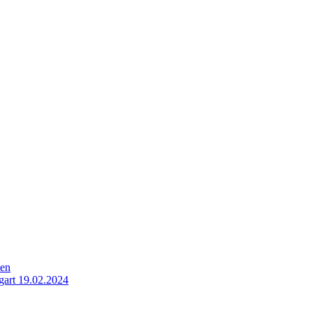
ten
gart 19.02.2024