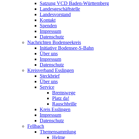
Satzung VCD Baden-Württemberg
Landesgeschäftstelle
Landesvorstand
Kontakt
Spenden
Impressum
Datenschutz
Nachrichten Bodenseekreis
Initiative Bodensee-S-Bahn
Über uns
Impressum
Datenschutz
Kreisverband Esslingen
Steckbrief
Über uns
Service
Bremswege
Platz da!
Rauschbrille
Kreis Esslingen
Impressum
Datenschutz
Fellbach
Themensammlung
Helme