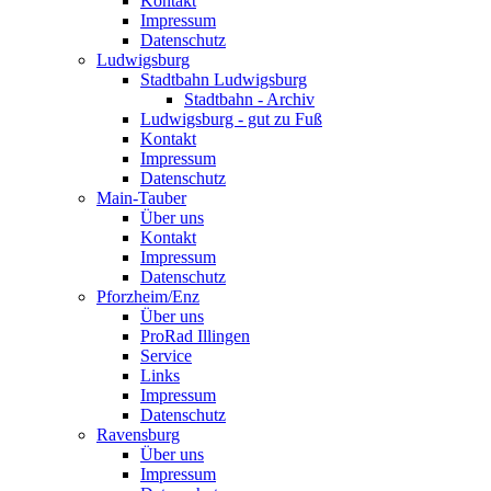
Kontakt
Impressum
Datenschutz
Ludwigsburg
Stadtbahn Ludwigsburg
Stadtbahn - Archiv
Ludwigsburg - gut zu Fuß
Kontakt
Impressum
Datenschutz
Main-Tauber
Über uns
Kontakt
Impressum
Datenschutz
Pforzheim/Enz
Über uns
ProRad Illingen
Service
Links
Impressum
Datenschutz
Ravensburg
Über uns
Impressum