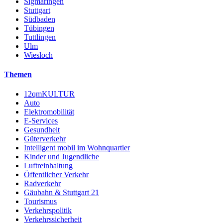
Sigmaringen
Stuttgart
Südbaden
Tübingen
Tuttlingen
Ulm
Wiesloch
Themen
12qmKULTUR
Auto
Elektromobilität
E-Services
Gesundheit
Güterverkehr
Intelligent mobil im Wohnquartier
Kinder und Jugendliche
Luftreinhaltung
Öffentlicher Verkehr
Radverkehr
Gäubahn & Stuttgart 21
Tourismus
Verkehrspolitik
Verkehrssicherheit