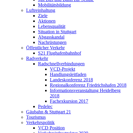
Mobilitätsbildung
Luftreinhaltung
Ziele
Aktionen
Lebensqualität
Situation in Stuttgart
Abgasskandal
Nachrüstungen
Öffentlicher Verkehr
S21 Flughafenbahnhof
Radverkehr
Radschnellverbindungen
VCD-Projekt
Handlungsleitfaden
Landeskonferenz 2018
Regionalkonferenz Friedrichshafen 2018
Informationsveranstaltung Heidelberg
2018
Fachexkursion 2017
Pedelec
Gäubahn & Stuttgart 21
Tourismus
Verkehrspolitik
VCD Position