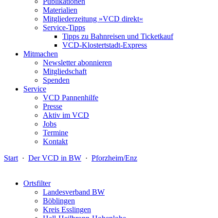
Publikationen
Materialien
Mitgliederzeitung »VCD direkt«
Service-Tipps
Tipps zu Bahnreisen und Ticketkauf
VCD-Klostertstadt-Express
Mitmachen
Newsletter abonnieren
Mitgliedschaft
Spenden
Service
VCD Pannenhilfe
Presse
Aktiv im VCD
Jobs
Termine
Kontakt
Start
·
Der VCD in BW
·
Pforzheim/Enz
Ortsfilter
Landesverband BW
Böblingen
Kreis Esslingen