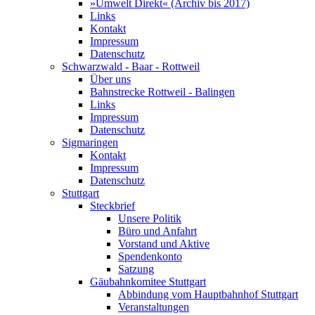
»Umwelt Direkt« (Archiv bis 2017)
Links
Kontakt
Impressum
Datenschutz
Schwarzwald - Baar - Rottweil
Über uns
Bahnstrecke Rottweil - Balingen
Links
Impressum
Datenschutz
Sigmaringen
Kontakt
Impressum
Datenschutz
Stuttgart
Steckbrief
Unsere Politik
Büro und Anfahrt
Vorstand und Aktive
Spendenkonto
Satzung
Gäubahnkomitee Stuttgart
Abbindung vom Hauptbahnhof Stuttgart
Veranstaltungen