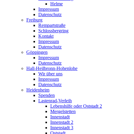
Helme
Impressum
Datenschutz
Freiburg
Rempartstraße
Schlossbergring
Kontakt
Impressum
Datenschutz
Göppingen
Impressum
Datenschutz
Hall-Heilbronn-Hohenlohe
Wir über uns
Impressum
Datenschutz
Heidenheim
Spenden
Lastenrad-Verleih
Lebenshilfe oder Oststadt 2
Mergelstetten
Innenstadt
Innenstadt 2
Innenstadt 3
Oststadt