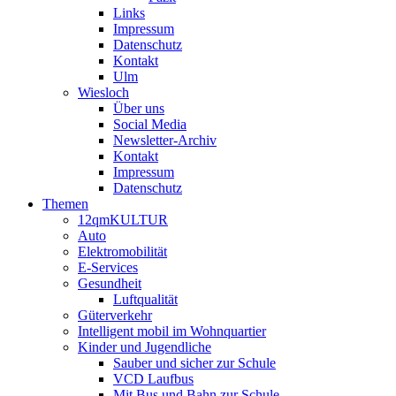
Links
Impressum
Datenschutz
Kontakt
Ulm
Wiesloch
Über uns
Social Media
Newsletter-Archiv
Kontakt
Impressum
Datenschutz
Themen
12qmKULTUR
Auto
Elektromobilität
E-Services
Gesundheit
Luftqualität
Güterverkehr
Intelligent mobil im Wohnquartier
Kinder und Jugendliche
Sauber und sicher zur Schule
VCD Laufbus
Mit Bus und Bahn zur Schule