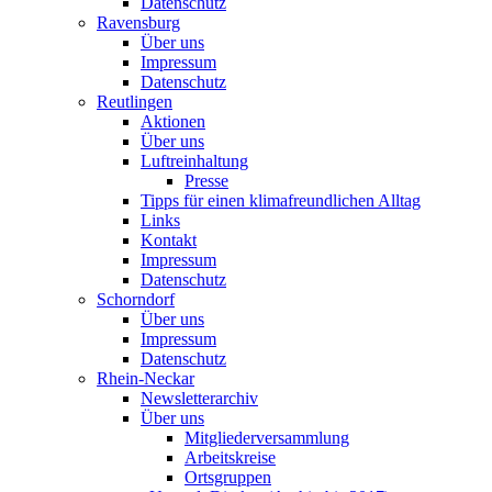
Datenschutz
Ravensburg
Über uns
Impressum
Datenschutz
Reutlingen
Aktionen
Über uns
Luftreinhaltung
Presse
Tipps für einen klimafreundlichen Alltag
Links
Kontakt
Impressum
Datenschutz
Schorndorf
Über uns
Impressum
Datenschutz
Rhein-Neckar
Newsletterarchiv
Über uns
Mitgliederversammlung
Arbeitskreise
Ortsgruppen