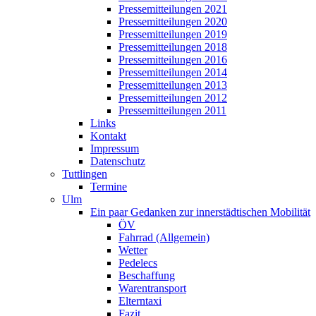
Pressemitteilungen 2021
Pressemitteilungen 2020
Pressemitteilungen 2019
Pressemitteilungen 2018
Pressemitteilungen 2016
Pressemitteilungen 2014
Pressemitteilungen 2013
Pressemitteilungen 2012
Pressemitteilungen 2011
Links
Kontakt
Impressum
Datenschutz
Tuttlingen
Termine
Ulm
Ein paar Gedanken zur innerstädtischen Mobilität
ÖV
Fahrrad (Allgemein)
Wetter
Pedelecs
Beschaffung
Warentransport
Elterntaxi
Fazit