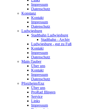
Links
Impressum
Datenschutz
Konstanz
Kontakt
Impressum
Datenschutz
Ludwigsburg
Stadtbahn Ludwigsburg
Stadtbahn - Archiv
Ludwigsburg - gut zu Fuß
Kontakt
Impressum
Datenschutz
Main-Tauber
Über uns
Kontakt
Impressum
Datenschutz
Pforzheim/Enz
Über uns
ProRad Illingen
Service
Links
Impressum