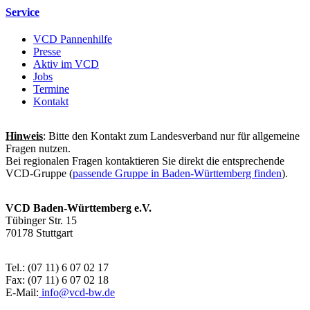
Service
VCD Pannenhilfe
Presse
Aktiv im VCD
Jobs
Termine
Kontakt
Hinweis
: Bitte den Kontakt zum Landesverband nur für allgemeine
Fragen nutzen.
Bei regionalen Fragen kontaktieren Sie direkt die entsprechende
VCD-Gruppe (
passende Gruppe in Baden-Württemberg finden
).
VCD Baden-Württemberg e.V.
Tübinger Str. 15
70178 Stuttgart
Tel.: (07 11) 6 07 02 17
Fax: (07 11) 6 07 02 18
E-Mail:
info@
vcd-bw.de