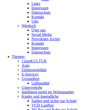
Links
Impressum
Datenschutz
Kontakt
Ulm
Wiesloch
Über uns
Social Media
Newsletter-Archiv
Kontakt
Impressum
Datenschutz
Themen
12qmKULTUR
Auto
Elektromobilität
E-Services
Gesundheit
Luftqualität
Güterverkehr
Intelligent mobil im Wohnquartier
Kinder und Jugendliche
Sauber und sicher zur Schule
VCD Laufbus
Mit Bus und Bahn zur Schule