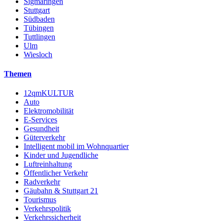
Sigmaringen
Stuttgart
Südbaden
Tübingen
Tuttlingen
Ulm
Wiesloch
Themen
12qmKULTUR
Auto
Elektromobilität
E-Services
Gesundheit
Güterverkehr
Intelligent mobil im Wohnquartier
Kinder und Jugendliche
Luftreinhaltung
Öffentlicher Verkehr
Radverkehr
Gäubahn & Stuttgart 21
Tourismus
Verkehrspolitik
Verkehrssicherheit