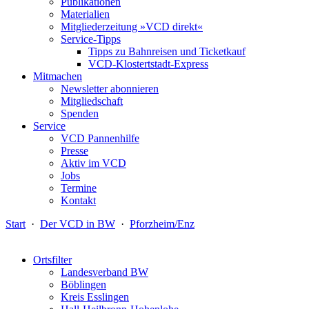
Publikationen
Materialien
Mitgliederzeitung »VCD direkt«
Service-Tipps
Tipps zu Bahnreisen und Ticketkauf
VCD-Klostertstadt-Express
Mitmachen
Newsletter abonnieren
Mitgliedschaft
Spenden
Service
VCD Pannenhilfe
Presse
Aktiv im VCD
Jobs
Termine
Kontakt
Start
·
Der VCD in BW
·
Pforzheim/Enz
Ortsfilter
Landesverband BW
Böblingen
Kreis Esslingen