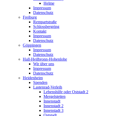
Helme
Impressum
Datenschutz
Freiburg
Rempartstraße
Schlossbergring
Kontakt
Impressum
Datenschutz
Göppingen
Impressum
Datenschutz
Hall-Heilbronn-Hohenlohe
Wir über uns
Impressum
Datenschutz
Heidenheim
Spenden
Lastenrad-Verleih
Lebenshilfe oder Oststadt 2
Mergelstetten
Innenstadt
Innenstadt 2
Innenstadt 3
Oststadt