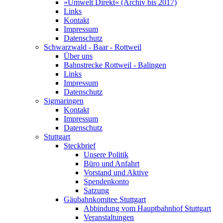
»Umwelt Direkt« (Archiv bis 2017)
Links
Kontakt
Impressum
Datenschutz
Schwarzwald - Baar - Rottweil
Über uns
Bahnstrecke Rottweil - Balingen
Links
Impressum
Datenschutz
Sigmaringen
Kontakt
Impressum
Datenschutz
Stuttgart
Steckbrief
Unsere Politik
Büro und Anfahrt
Vorstand und Aktive
Spendenkonto
Satzung
Gäubahnkomitee Stuttgart
Abbindung vom Hauptbahnhof Stuttgart
Veranstaltungen