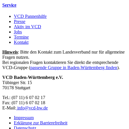
Service
VCD Pannenhilfe
Presse
Aktiv im VCD
Jobs
Termine
Kontakt
Hinweis
: Bitte den Kontakt zum Landesverband nur für allgemeine
Fragen nutzen.
Bei regionalen Fragen kontaktieren Sie direkt die entsprechende
VCD-Gruppe (
passende Gruppe in Baden-Württemberg finden
).
VCD Baden-Württemberg e.V.
Tübinger Str. 15
70178 Stuttgart
Tel.: (07 11) 6 07 02 17
Fax: (07 11) 6 07 02 18
E-Mail:
info@
vcd-bw.de
Impressum
Erklärung zur Barrierefreiheit
Datenschutz