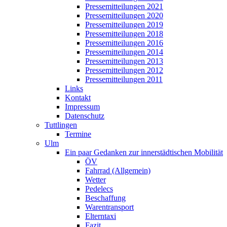
Pressemitteilungen 2021
Pressemitteilungen 2020
Pressemitteilungen 2019
Pressemitteilungen 2018
Pressemitteilungen 2016
Pressemitteilungen 2014
Pressemitteilungen 2013
Pressemitteilungen 2012
Pressemitteilungen 2011
Links
Kontakt
Impressum
Datenschutz
Tuttlingen
Termine
Ulm
Ein paar Gedanken zur innerstädtischen Mobilität
ÖV
Fahrrad (Allgemein)
Wetter
Pedelecs
Beschaffung
Warentransport
Elterntaxi
Fazit