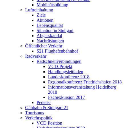
Mobilitätsbildung
Luftreinhaltung
Ziele
Aktionen
Lebensqualität
Situation in Stuttgart
Abgasskandal
Nachrüstungen
Öffentlicher Verkehr
S21 Flughafenbahnhof
Radverkehr
Radschnellverbindungen
VCD-Projekt
Handlungsleitfaden
Landeskonferenz 2018
Regionalkonferenz Friedrichshafen 2018
Informationsveranstaltung Heidelberg
2018
Fachexkursion 2017
Pedelec
Gäubahn & Stuttgart 21
Tourismus
Verkehrspolitik
VCD Position