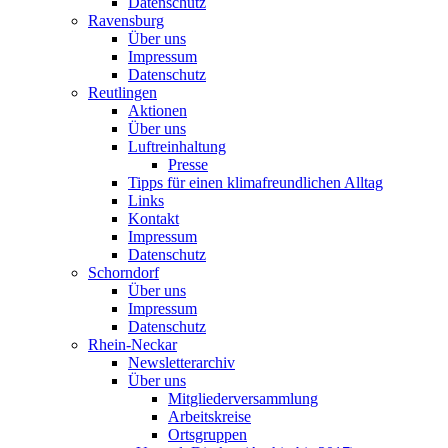
Datenschutz
Ravensburg
Über uns
Impressum
Datenschutz
Reutlingen
Aktionen
Über uns
Luftreinhaltung
Presse
Tipps für einen klimafreundlichen Alltag
Links
Kontakt
Impressum
Datenschutz
Schorndorf
Über uns
Impressum
Datenschutz
Rhein-Neckar
Newsletterarchiv
Über uns
Mitgliederversammlung
Arbeitskreise
Ortsgruppen