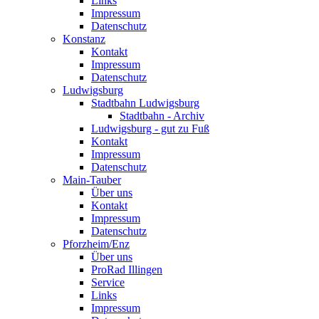
Links
Impressum
Datenschutz
Konstanz
Kontakt
Impressum
Datenschutz
Ludwigsburg
Stadtbahn Ludwigsburg
Stadtbahn - Archiv
Ludwigsburg - gut zu Fuß
Kontakt
Impressum
Datenschutz
Main-Tauber
Über uns
Kontakt
Impressum
Datenschutz
Pforzheim/Enz
Über uns
ProRad Illingen
Service
Links
Impressum