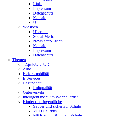
Links
Impressum
Datenschutz
Kontakt
Ulm
Wiesloch
Über uns
Social Media
Newsletter-Archiv
Kontakt
Impressum
Datenschutz
Themen
12qmKULTUR
Auto
Elektromobilität
E-Services
Gesundheit
Luftqualität
Güterverkehr
Intelligent mobil im Wohnquartier
Kinder und Jugendliche
Sauber und sicher zur Schule
VCD Laufbus
Mit Bus und Bahn zur Schule