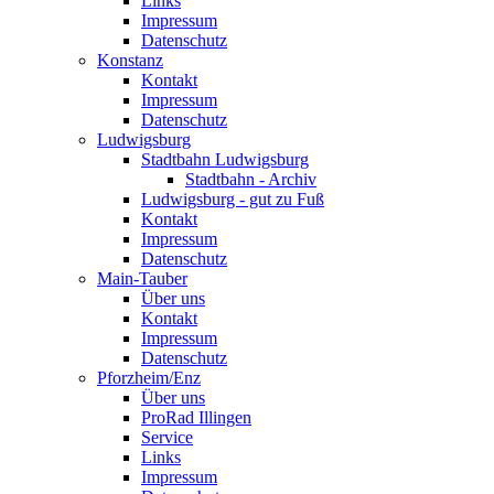
Links
Impressum
Datenschutz
Konstanz
Kontakt
Impressum
Datenschutz
Ludwigsburg
Stadtbahn Ludwigsburg
Stadtbahn - Archiv
Ludwigsburg - gut zu Fuß
Kontakt
Impressum
Datenschutz
Main-Tauber
Über uns
Kontakt
Impressum
Datenschutz
Pforzheim/Enz
Über uns
ProRad Illingen
Service
Links
Impressum