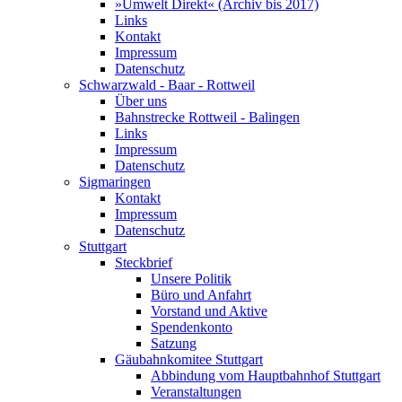
»Umwelt Direkt« (Archiv bis 2017)
Links
Kontakt
Impressum
Datenschutz
Schwarzwald - Baar - Rottweil
Über uns
Bahnstrecke Rottweil - Balingen
Links
Impressum
Datenschutz
Sigmaringen
Kontakt
Impressum
Datenschutz
Stuttgart
Steckbrief
Unsere Politik
Büro und Anfahrt
Vorstand und Aktive
Spendenkonto
Satzung
Gäubahnkomitee Stuttgart
Abbindung vom Hauptbahnhof Stuttgart
Veranstaltungen