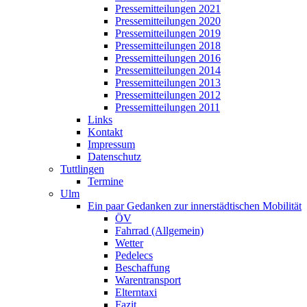
Pressemitteilungen 2021
Pressemitteilungen 2020
Pressemitteilungen 2019
Pressemitteilungen 2018
Pressemitteilungen 2016
Pressemitteilungen 2014
Pressemitteilungen 2013
Pressemitteilungen 2012
Pressemitteilungen 2011
Links
Kontakt
Impressum
Datenschutz
Tuttlingen
Termine
Ulm
Ein paar Gedanken zur innerstädtischen Mobilität
ÖV
Fahrrad (Allgemein)
Wetter
Pedelecs
Beschaffung
Warentransport
Elterntaxi
Fazit