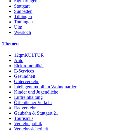
Sigmaringen
Stuttgart
Südbaden
Tübingen
Tuttlingen
Ulm
Wiesloch
Themen
12qmKULTUR
Auto
Elektromobilität
E-Services
Gesundheit
Güterverkehr
Intelligent mobil im Wohnquartier
Kinder und Jugendliche
Luftreinhaltung
Öffentlicher Verkehr
Radverkehr
Gäubahn & Stuttgart 21
Tourismus
Verkehrspolitik
Verkehrssicherheit