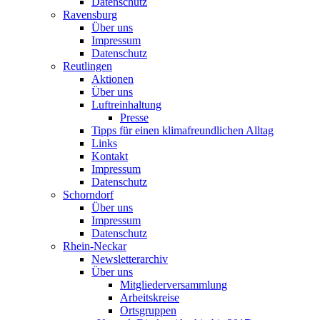
Datenschutz
Ravensburg
Über uns
Impressum
Datenschutz
Reutlingen
Aktionen
Über uns
Luftreinhaltung
Presse
Tipps für einen klimafreundlichen Alltag
Links
Kontakt
Impressum
Datenschutz
Schorndorf
Über uns
Impressum
Datenschutz
Rhein-Neckar
Newsletterarchiv
Über uns
Mitgliederversammlung
Arbeitskreise
Ortsgruppen