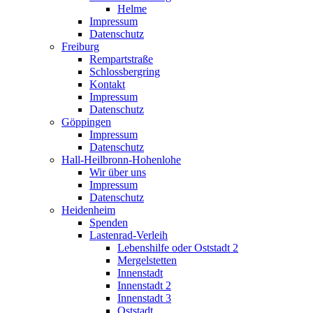
Helme
Impressum
Datenschutz
Freiburg
Rempartstraße
Schlossbergring
Kontakt
Impressum
Datenschutz
Göppingen
Impressum
Datenschutz
Hall-Heilbronn-Hohenlohe
Wir über uns
Impressum
Datenschutz
Heidenheim
Spenden
Lastenrad-Verleih
Lebenshilfe oder Oststadt 2
Mergelstetten
Innenstadt
Innenstadt 2
Innenstadt 3
Oststadt