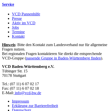
Service
VCD Pannenhilfe
Presse
Aktiv im VCD
Jobs
Termine
Kontakt
Hinweis
: Bitte den Kontakt zum Landesverband nur für allgemeine
Fragen nutzen.
Bei regionalen Fragen kontaktieren Sie direkt die entsprechende
VCD-Gruppe (
passende Gruppe in Baden-Württemberg finden
).
VCD Baden-Württemberg e.V.
Tübinger Str. 15
70178 Stuttgart
Tel.: (07 11) 6 07 02 17
Fax: (07 11) 6 07 02 18
E-Mail:
info@
vcd-bw.de
Impressum
Erklärung zur Barrierefreiheit
Datenschutz