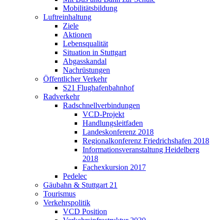
Mobilitätsbildung
Luftreinhaltung
Ziele
Aktionen
Lebensqualität
Situation in Stuttgart
Abgasskandal
Nachrüstungen
Öffentlicher Verkehr
S21 Flughafenbahnhof
Radverkehr
Radschnellverbindungen
VCD-Projekt
Handlungsleitfaden
Landeskonferenz 2018
Regionalkonferenz Friedrichshafen 2018
Informationsveranstaltung Heidelberg
2018
Fachexkursion 2017
Pedelec
Gäubahn & Stuttgart 21
Tourismus
Verkehrspolitik
VCD Position