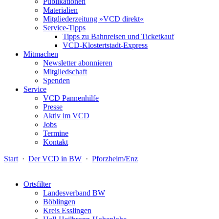
Publikationen
Materialien
Mitgliederzeitung »VCD direkt«
Service-Tipps
Tipps zu Bahnreisen und Ticketkauf
VCD-Klostertstadt-Express
Mitmachen
Newsletter abonnieren
Mitgliedschaft
Spenden
Service
VCD Pannenhilfe
Presse
Aktiv im VCD
Jobs
Termine
Kontakt
Start
·
Der VCD in BW
·
Pforzheim/Enz
Ortsfilter
Landesverband BW
Böblingen
Kreis Esslingen