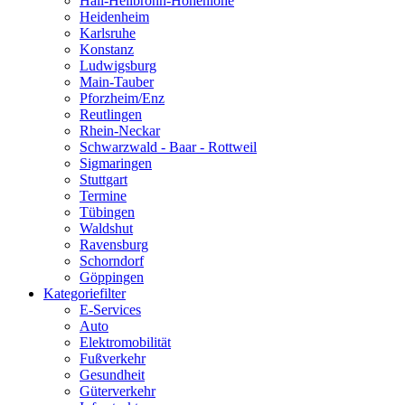
Hall-Heilbronn-Hohenlohe
Heidenheim
Karlsruhe
Konstanz
Ludwigsburg
Main-Tauber
Pforzheim/Enz
Reutlingen
Rhein-Neckar
Schwarzwald - Baar - Rottweil
Sigmaringen
Stuttgart
Termine
Tübingen
Waldshut
Ravensburg
Schorndorf
Göppingen
Kategoriefilter
E-Services
Auto
Elektromobilität
Fußverkehr
Gesundheit
Güterverkehr