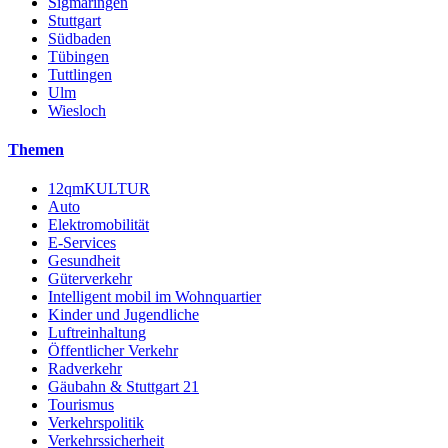
Sigmaringen
Stuttgart
Südbaden
Tübingen
Tuttlingen
Ulm
Wiesloch
Themen
12qmKULTUR
Auto
Elektromobilität
E-Services
Gesundheit
Güterverkehr
Intelligent mobil im Wohnquartier
Kinder und Jugendliche
Luftreinhaltung
Öffentlicher Verkehr
Radverkehr
Gäubahn & Stuttgart 21
Tourismus
Verkehrspolitik
Verkehrssicherheit