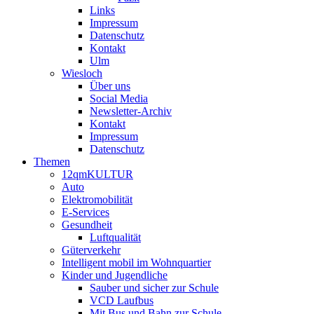
Links
Impressum
Datenschutz
Kontakt
Ulm
Wiesloch
Über uns
Social Media
Newsletter-Archiv
Kontakt
Impressum
Datenschutz
Themen
12qmKULTUR
Auto
Elektromobilität
E-Services
Gesundheit
Luftqualität
Güterverkehr
Intelligent mobil im Wohnquartier
Kinder und Jugendliche
Sauber und sicher zur Schule
VCD Laufbus
Mit Bus und Bahn zur Schule