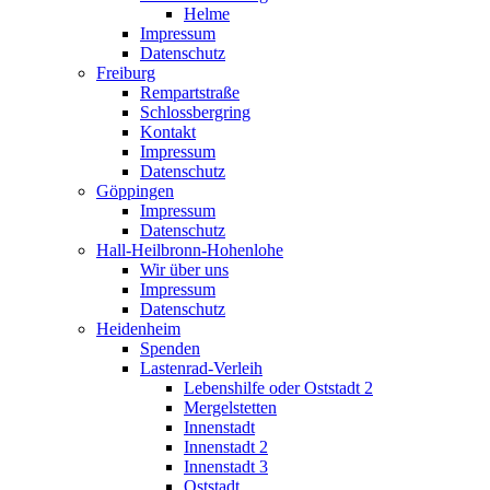
Helme
Impressum
Datenschutz
Freiburg
Rempartstraße
Schlossbergring
Kontakt
Impressum
Datenschutz
Göppingen
Impressum
Datenschutz
Hall-Heilbronn-Hohenlohe
Wir über uns
Impressum
Datenschutz
Heidenheim
Spenden
Lastenrad-Verleih
Lebenshilfe oder Oststadt 2
Mergelstetten
Innenstadt
Innenstadt 2
Innenstadt 3
Oststadt