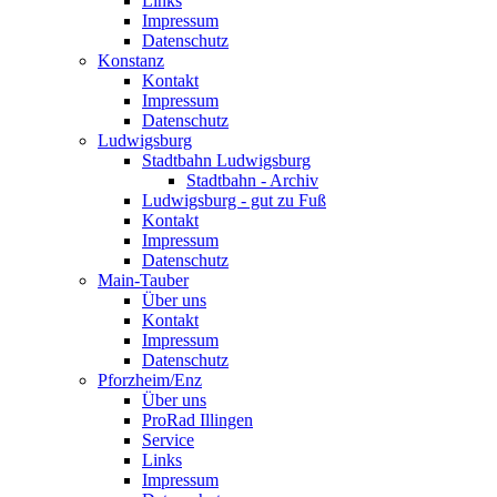
Links
Impressum
Datenschutz
Konstanz
Kontakt
Impressum
Datenschutz
Ludwigsburg
Stadtbahn Ludwigsburg
Stadtbahn - Archiv
Ludwigsburg - gut zu Fuß
Kontakt
Impressum
Datenschutz
Main-Tauber
Über uns
Kontakt
Impressum
Datenschutz
Pforzheim/Enz
Über uns
ProRad Illingen
Service
Links
Impressum