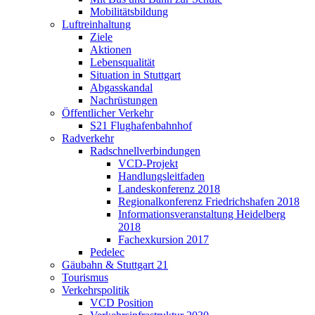
Mobilitätsbildung
Luftreinhaltung
Ziele
Aktionen
Lebensqualität
Situation in Stuttgart
Abgasskandal
Nachrüstungen
Öffentlicher Verkehr
S21 Flughafenbahnhof
Radverkehr
Radschnellverbindungen
VCD-Projekt
Handlungsleitfaden
Landeskonferenz 2018
Regionalkonferenz Friedrichshafen 2018
Informationsveranstaltung Heidelberg
2018
Fachexkursion 2017
Pedelec
Gäubahn & Stuttgart 21
Tourismus
Verkehrspolitik
VCD Position