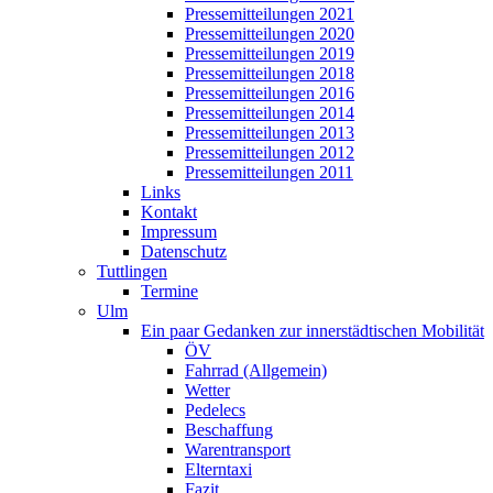
Pressemitteilungen 2021
Pressemitteilungen 2020
Pressemitteilungen 2019
Pressemitteilungen 2018
Pressemitteilungen 2016
Pressemitteilungen 2014
Pressemitteilungen 2013
Pressemitteilungen 2012
Pressemitteilungen 2011
Links
Kontakt
Impressum
Datenschutz
Tuttlingen
Termine
Ulm
Ein paar Gedanken zur innerstädtischen Mobilität
ÖV
Fahrrad (Allgemein)
Wetter
Pedelecs
Beschaffung
Warentransport
Elterntaxi
Fazit