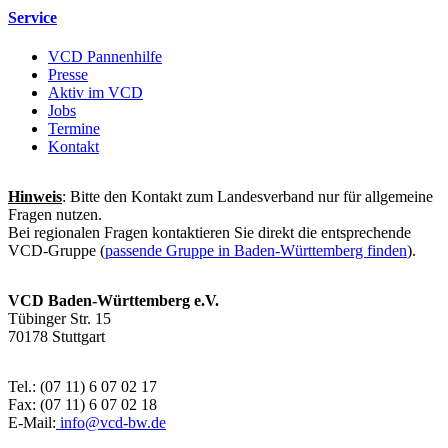
Service
VCD Pannenhilfe
Presse
Aktiv im VCD
Jobs
Termine
Kontakt
Hinweis
: Bitte den Kontakt zum Landesverband nur für allgemeine
Fragen nutzen.
Bei regionalen Fragen kontaktieren Sie direkt die entsprechende
VCD-Gruppe (
passende Gruppe in Baden-Württemberg finden
).
VCD Baden-Württemberg e.V.
Tübinger Str. 15
70178 Stuttgart
Tel.: (07 11) 6 07 02 17
Fax: (07 11) 6 07 02 18
E-Mail:
info@
vcd-bw.de