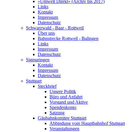
»Umwelt Direkt« (Archiv bis 2017)
Links
Kontakt
Impressum
Datenschutz
Schwarzwald - Baar - Rottweil
Über uns
Bahnstrecke Rottweil - Balingen
Links
Impressum
Datenschutz
Sigmaringen
Kontakt
Impressum
Datenschutz
Stuttgart
Steckbrief
Unsere Politik
Büro und Anfahrt
Vorstand und Aktive
Spendenkonto
Satzung
Gäubahnkomitee Stuttgart
Abbindung vom Hauptbahnhof Stuttgart
Veranstaltungen