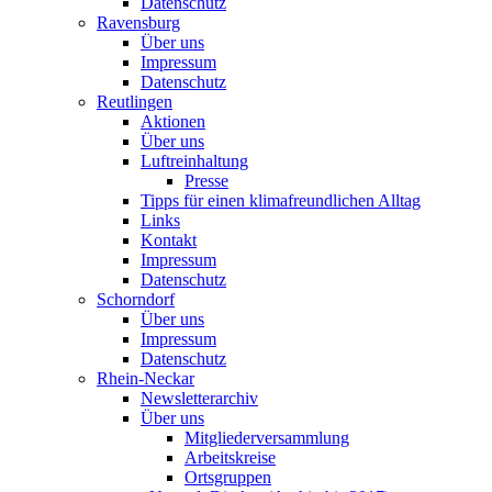
Datenschutz
Ravensburg
Über uns
Impressum
Datenschutz
Reutlingen
Aktionen
Über uns
Luftreinhaltung
Presse
Tipps für einen klimafreundlichen Alltag
Links
Kontakt
Impressum
Datenschutz
Schorndorf
Über uns
Impressum
Datenschutz
Rhein-Neckar
Newsletterarchiv
Über uns
Mitgliederversammlung
Arbeitskreise
Ortsgruppen