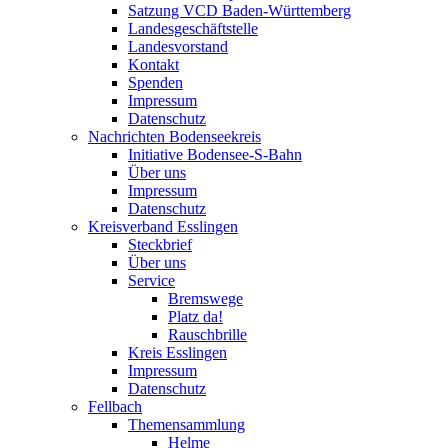
Satzung VCD Baden-Württemberg
Landesgeschäftstelle
Landesvorstand
Kontakt
Spenden
Impressum
Datenschutz
Nachrichten Bodenseekreis
Initiative Bodensee-S-Bahn
Über uns
Impressum
Datenschutz
Kreisverband Esslingen
Steckbrief
Über uns
Service
Bremswege
Platz da!
Rauschbrille
Kreis Esslingen
Impressum
Datenschutz
Fellbach
Themensammlung
Helme