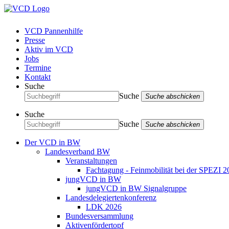
VCD Pannenhilfe
Presse
Aktiv im VCD
Jobs
Termine
Kontakt
Suche
Suche
Suche abschicken
Suche
Suche
Suche abschicken
Der VCD in BW
Landesverband BW
Veranstaltungen
Fachtagung - Feinmobilität bei der SPEZI 2
jungVCD in BW
jungVCD in BW Signalgruppe
Landesdelegiertenkonferenz
LDK 2026
Bundesversammlung
Aktivenfördertopf