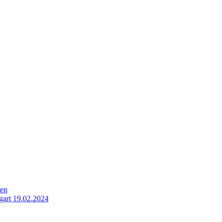
ten
gart 19.02.2024