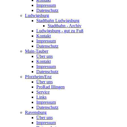
Kontakt
Impressum
Datenschutz
Ludwigsburg
Stadtbahn Ludwigsburg
Stadtbahn - Archiv
Ludwigsburg - gut zu Fuß
Kontakt
Impressum
Datenschutz
Main-Tauber
Über uns
Kontakt
Impressum
Datenschutz
Pforzheim/Enz
Über uns
ProRad Illingen
Service
Links
Impressum
Datenschutz
Ravensburg
Über uns
Impressum