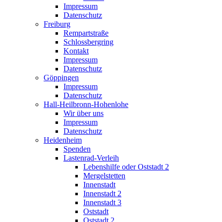
Impressum
Datenschutz
Freiburg
Rempartstraße
Schlossbergring
Kontakt
Impressum
Datenschutz
Göppingen
Impressum
Datenschutz
Hall-Heilbronn-Hohenlohe
Wir über uns
Impressum
Datenschutz
Heidenheim
Spenden
Lastenrad-Verleih
Lebenshilfe oder Oststadt 2
Mergelstetten
Innenstadt
Innenstadt 2
Innenstadt 3
Oststadt
Oststadt 2