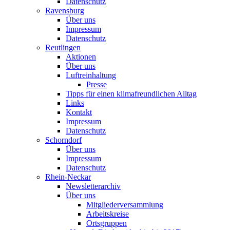
Datenschutz
Ravensburg
Über uns
Impressum
Datenschutz
Reutlingen
Aktionen
Über uns
Luftreinhaltung
Presse
Tipps für einen klimafreundlichen Alltag
Links
Kontakt
Impressum
Datenschutz
Schorndorf
Über uns
Impressum
Datenschutz
Rhein-Neckar
Newsletterarchiv
Über uns
Mitgliederversammlung
Arbeitskreise
Ortsgruppen