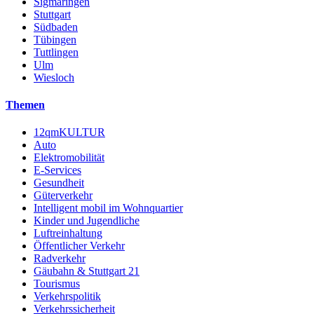
Sigmaringen
Stuttgart
Südbaden
Tübingen
Tuttlingen
Ulm
Wiesloch
Themen
12qmKULTUR
Auto
Elektromobilität
E-Services
Gesundheit
Güterverkehr
Intelligent mobil im Wohnquartier
Kinder und Jugendliche
Luftreinhaltung
Öffentlicher Verkehr
Radverkehr
Gäubahn & Stuttgart 21
Tourismus
Verkehrspolitik
Verkehrssicherheit