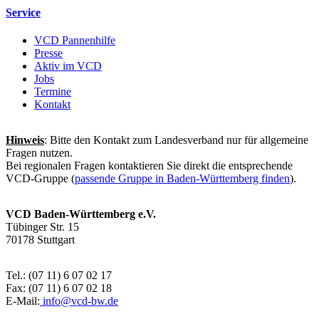
Service
VCD Pannenhilfe
Presse
Aktiv im VCD
Jobs
Termine
Kontakt
Hinweis
: Bitte den Kontakt zum Landesverband nur für allgemeine
Fragen nutzen.
Bei regionalen Fragen kontaktieren Sie direkt die entsprechende
VCD-Gruppe (
passende Gruppe in Baden-Württemberg finden
).
VCD Baden-Württemberg e.V.
Tübinger Str. 15
70178 Stuttgart
Tel.: (07 11) 6 07 02 17
Fax: (07 11) 6 07 02 18
E-Mail:
info@
vcd-bw.de