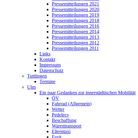
Pressemitteilungen 2021
Pressemitteilungen 2020
Pressemitteilungen 2019
Pressemitteilungen 2018
Pressemitteilungen 2016
Pressemitteilungen 2014
Pressemitteilungen 2013
Pressemitteilungen 2012
Pressemitteilungen 2011
Links
Kontakt
Impressum
Datenschutz
Tuttlingen
Termine
Ulm
Ein paar Gedanken zur innerstädtischen Mobilität
ÖV
Fahrrad (Allgemein)
Wetter
Pedelecs
Beschaffung
Warentransport
Elterntaxi
Fazit