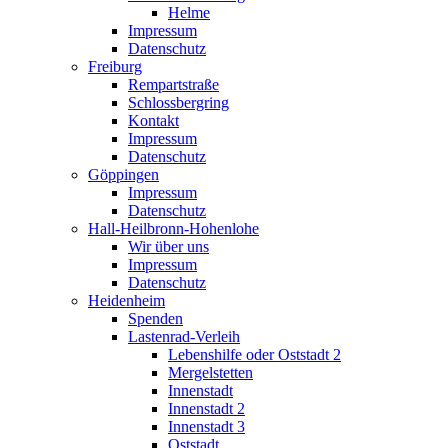
Helme
Impressum
Datenschutz
Freiburg
Rempartstraße
Schlossbergring
Kontakt
Impressum
Datenschutz
Göppingen
Impressum
Datenschutz
Hall-Heilbronn-Hohenlohe
Wir über uns
Impressum
Datenschutz
Heidenheim
Spenden
Lastenrad-Verleih
Lebenshilfe oder Oststadt 2
Mergelstetten
Innenstadt
Innenstadt 2
Innenstadt 3
Oststadt