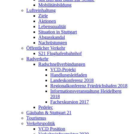
Mobilitätsbildung
Luftreinhaltung
Ziele
Aktionen
Lebensqualität
Situation in Stuttgart
Abgasskandal
Nachrüstungen
Öffentlicher Verkehr
S21 Flughafenbahnhof
Radverkehr
Radschnellverbindungen
VCD-Projekt
Handlungsleitfaden
Landeskonferenz 2018
Regionalkonferenz Friedrichshafen 2018
Informationsveranstaltung Heidelberg
2018
Fachexkursion 2017
Pedelec
Gäubahn & Stuttgart 21
Tourismus
Verkehrspolitik
VCD Position