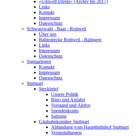
»Umwelt Direkt« (Archiv bis 2017)
Links
Kontakt
Impressum
Datenschutz
Schwarzwald - Baar - Rottweil
Über uns
Bahnstrecke Rottweil - Balingen
Links
Impressum
Datenschutz
Sigmaringen
Kontakt
Impressum
Datenschutz
Stuttgart
Steckbrief
Unsere Politik
Büro und Anfahrt
Vorstand und Aktive
Spendenkonto
Satzung
Gäubahnkomitee Stuttgart
Abbindung vom Hauptbahnhof Stuttgart
Veranstaltungen