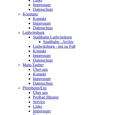
Links
Impressum
Datenschutz
Konstanz
Kontakt
Impressum
Datenschutz
Ludwigsburg
Stadtbahn Ludwigsburg
Stadtbahn - Archiv
Ludwigsburg - gut zu Fuß
Kontakt
Impressum
Datenschutz
Main-Tauber
Über uns
Kontakt
Impressum
Datenschutz
Pforzheim/Enz
Über uns
ProRad Illingen
Service
Links
Impressum