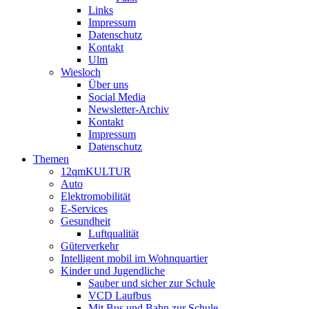
Links
Impressum
Datenschutz
Kontakt
Ulm
Wiesloch
Über uns
Social Media
Newsletter-Archiv
Kontakt
Impressum
Datenschutz
Themen
12qmKULTUR
Auto
Elektromobilität
E-Services
Gesundheit
Luftqualität
Güterverkehr
Intelligent mobil im Wohnquartier
Kinder und Jugendliche
Sauber und sicher zur Schule
VCD Laufbus
Mit Bus und Bahn zur Schule