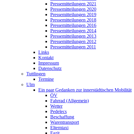
Pressemitteilungen 2021
Pressemitteilungen 2020
Pressemitteilungen 2019
Pressemitteilungen 2018
Pressemitteilungen 2016
Pressemitteilungen 2014
Pressemitteilungen 2013
Pressemitteilungen 2012
Pressemitteilungen 2011
Links
Kontakt
Impressum
Datenschutz
Tuttlingen
Termine
Ulm
Ein paar Gedanken zur innerstädtischen Mobilität
ÖV
Fahrrad (Allgemein)
Wetter
Pedelecs
Beschaffung
Warentransport
Elterntaxi
Fazit