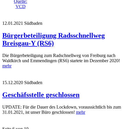
Quelle:
VCD
12.01.2021
Südbaden
Bürgerbeteiligung Radsschnellweg
Breisgau-Y (RS6)
Die Bürgerbeteiligung zum Radschnellweg von Freiburg nach
Waldkirch und Emmendingen (RS6) startete im Dezember 2020!
mehr
15.12.2020
Südbaden
Geschäfsstelle geschlossen
UPDATE: Für die Dauer des Lockdown, voraussichtlich bis zum
31.01.2021, ist unser Büro geschlossen!
mehr
Seite 6 von 10