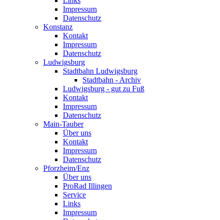
Links
Impressum
Datenschutz
Konstanz
Kontakt
Impressum
Datenschutz
Ludwigsburg
Stadtbahn Ludwigsburg
Stadtbahn - Archiv
Ludwigsburg - gut zu Fuß
Kontakt
Impressum
Datenschutz
Main-Tauber
Über uns
Kontakt
Impressum
Datenschutz
Pforzheim/Enz
Über uns
ProRad Illingen
Service
Links
Impressum