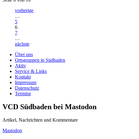
vorherige
…
5
6
7
…
nächste
Über uns
Ortsgruppen in Südbaden
Aktiv
Service & Links
Kontakt
Impressum
Datenschutz
Termine
VCD Südbaden bei Mastodon
Artikel, Nachrichten und Kommentare
Mastodon