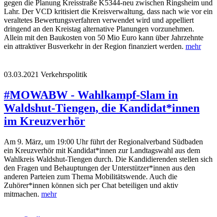
gegen die Planung Kreisstraße K5344-neu zwischen Ringsheim und
Lahr. Der VCD kritisiert die Kreisverwaltung, dass nach wie vor ein
veraltetes Bewertungsverfahren verwendet wird und appelliert
dringend an den Kreistag alternative Planungen vorzunehmen.
Allein mit den Baukosten von 50 Mio Euro kann über Jahrzehnte
ein attraktiver Busverkehr in der Region finanziert werden.
mehr
03.03.2021
Verkehrspolitik
#MOWABW - Wahlkampf-Slam in
Waldshut-Tiengen, die Kandidat*innen
im Kreuzverhör
Am 9. März, um 19:00 Uhr führt der Regionalverband Südbaden
ein Kreuzverhör mit Kandidat*innen zur Landtagswahl aus dem
Wahlkreis Waldshut-Tiengen durch. Die Kandidierenden stellen sich
den Fragen und Behauptungen der Unterstützer*innen aus den
anderen Parteien zum Thema Mobilitätswende. Auch die
Zuhörer*innen können sich per Chat beteiligen und aktiv
mitmachen.
mehr