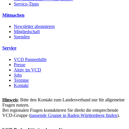
Service-Tipps
Mitmachen
Newsletter abonnieren
Mitgliedschaft
Spenden
Service
VCD Pannenhilfe
Presse
Aktiv im VCD
Jobs
Termine
Kontakt
Hinweis
: Bitte den Kontakt zum Landesverband nur für allgemeine
Fragen nutzen.
Bei regionalen Fragen kontaktieren Sie direkt die entsprechende
VCD-Gruppe (
passende Gruppe in Baden-Württemberg finden
).