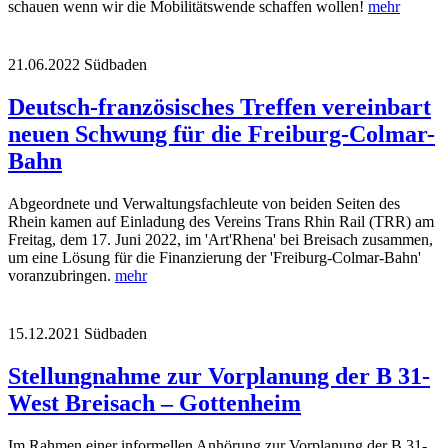
schauen wenn wir die Mobilitätswende schaffen wollen!
mehr
21.06.2022
Südbaden
Deutsch-französisches Treffen vereinbart
neuen Schwung für die Freiburg-Colmar-
Bahn
Abgeordnete und Verwaltungsfachleute von beiden Seiten des
Rhein kamen auf Einladung des Vereins Trans Rhin Rail (TRR) am
Freitag, dem 17. Juni 2022, im 'Art'Rhena' bei Breisach zusammen,
um eine Lösung für die Finanzierung der 'Freiburg-Colmar-Bahn'
voranzubringen.
mehr
15.12.2021
Südbaden
Stellungnahme zur Vorplanung der B 31-
West Breisach – Gottenheim
Im Rahmen einer informellen Anhörung zur Vorplanung der B 31-