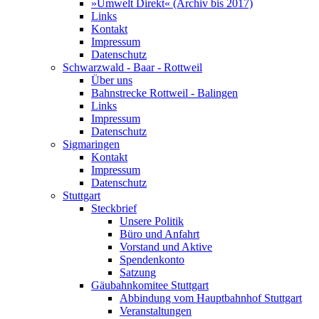
»Umwelt Direkt« (Archiv bis 2017)
Links
Kontakt
Impressum
Datenschutz
Schwarzwald - Baar - Rottweil
Über uns
Bahnstrecke Rottweil - Balingen
Links
Impressum
Datenschutz
Sigmaringen
Kontakt
Impressum
Datenschutz
Stuttgart
Steckbrief
Unsere Politik
Büro und Anfahrt
Vorstand und Aktive
Spendenkonto
Satzung
Gäubahnkomitee Stuttgart
Abbindung vom Hauptbahnhof Stuttgart
Veranstaltungen