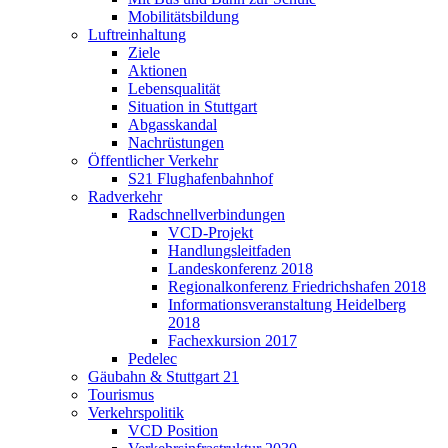
Mobilitätsbildung
Luftreinhaltung
Ziele
Aktionen
Lebensqualität
Situation in Stuttgart
Abgasskandal
Nachrüstungen
Öffentlicher Verkehr
S21 Flughafenbahnhof
Radverkehr
Radschnellverbindungen
VCD-Projekt
Handlungsleitfaden
Landeskonferenz 2018
Regionalkonferenz Friedrichshafen 2018
Informationsveranstaltung Heidelberg
2018
Fachexkursion 2017
Pedelec
Gäubahn & Stuttgart 21
Tourismus
Verkehrspolitik
VCD Position