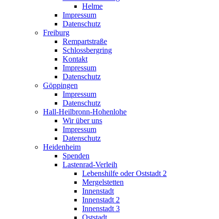
Helme
Impressum
Datenschutz
Freiburg
Rempartstraße
Schlossbergring
Kontakt
Impressum
Datenschutz
Göppingen
Impressum
Datenschutz
Hall-Heilbronn-Hohenlohe
Wir über uns
Impressum
Datenschutz
Heidenheim
Spenden
Lastenrad-Verleih
Lebenshilfe oder Oststadt 2
Mergelstetten
Innenstadt
Innenstadt 2
Innenstadt 3
Oststadt