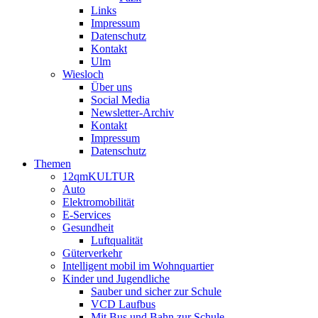
Links
Impressum
Datenschutz
Kontakt
Ulm
Wiesloch
Über uns
Social Media
Newsletter-Archiv
Kontakt
Impressum
Datenschutz
Themen
12qmKULTUR
Auto
Elektromobilität
E-Services
Gesundheit
Luftqualität
Güterverkehr
Intelligent mobil im Wohnquartier
Kinder und Jugendliche
Sauber und sicher zur Schule
VCD Laufbus
Mit Bus und Bahn zur Schule