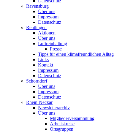
Datenschutz
Ravensburg
Über uns
Impressum
Datenschutz
Reutlingen
Aktionen
Über uns
Luftreinhaltung
Presse
Tipps für einen klimafreundlichen Alltag
Links
Kontakt
Impressum
Datenschutz
Schorndorf
Über uns
Impressum
Datenschutz
Rhein-Neckar
Newsletterarchiv
Über uns
Mitgliederversammlung
Arbeitskreise
Ortsgruppen