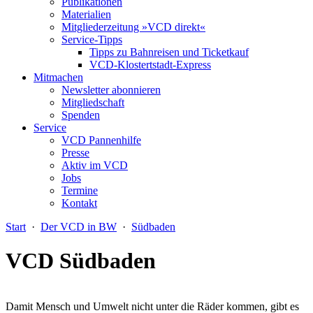
Publikationen
Materialien
Mitgliederzeitung »VCD direkt«
Service-Tipps
Tipps zu Bahnreisen und Ticketkauf
VCD-Klostertstadt-Express
Mitmachen
Newsletter abonnieren
Mitgliedschaft
Spenden
Service
VCD Pannenhilfe
Presse
Aktiv im VCD
Jobs
Termine
Kontakt
Start
·
Der VCD in BW
·
Südbaden
VCD Südbaden
Damit Mensch und Umwelt nicht unter die Räder kommen, gibt es