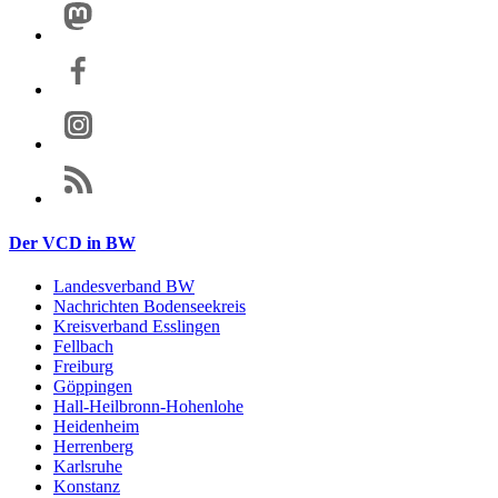
Der VCD in BW
Landesverband BW
Nachrichten Bodenseekreis
Kreisverband Esslingen
Fellbach
Freiburg
Göppingen
Hall-Heilbronn-Hohenlohe
Heidenheim
Herrenberg
Karlsruhe
Konstanz