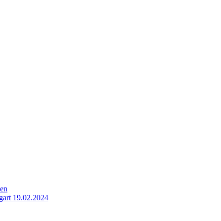
ten
gart 19.02.2024