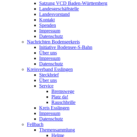
Satzung VCD Baden-Württemberg
Landesgeschäftstelle
Landesvorstand
Kontakt
Spenden
Impressum
Datenschutz
Nachrichten Bodenseekreis
Initiative Bodensee-S-Bahn
Über uns
Impressum
Datenschutz
Kreisverband Esslingen
Steckbrief
Über uns
Service
Bremswege
Platz da!
Rauschbrille
Kreis Esslingen
Impressum
Datenschutz
Fellbach
Themensammlung
Helme