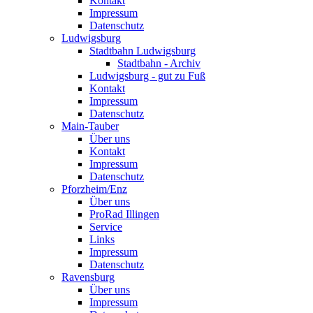
Kontakt
Impressum
Datenschutz
Ludwigsburg
Stadtbahn Ludwigsburg
Stadtbahn - Archiv
Ludwigsburg - gut zu Fuß
Kontakt
Impressum
Datenschutz
Main-Tauber
Über uns
Kontakt
Impressum
Datenschutz
Pforzheim/Enz
Über uns
ProRad Illingen
Service
Links
Impressum
Datenschutz
Ravensburg
Über uns
Impressum