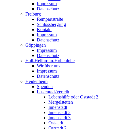
Impressum
Datenschutz
Freiburg
Rempartstraße
Schlossbergring
Kontakt
Impressum
Datenschutz
Göppingen
Impressum
Datenschutz
Hall-Heilbronn-Hohenlohe
Wir über uns
Impressum
Datenschutz
Heidenheim
Spenden
Lastenrad-Verleih
Lebenshilfe oder Oststadt 2
Mergelstetten
Innenstadt
Innenstadt 2
Innenstadt 3
Oststadt
Oststadt 2