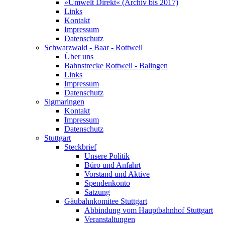
»Umwelt Direkt« (Archiv bis 2017)
Links
Kontakt
Impressum
Datenschutz
Schwarzwald - Baar - Rottweil
Über uns
Bahnstrecke Rottweil - Balingen
Links
Impressum
Datenschutz
Sigmaringen
Kontakt
Impressum
Datenschutz
Stuttgart
Steckbrief
Unsere Politik
Büro und Anfahrt
Vorstand und Aktive
Spendenkonto
Satzung
Gäubahnkomitee Stuttgart
Abbindung vom Hauptbahnhof Stuttgart
Veranstaltungen