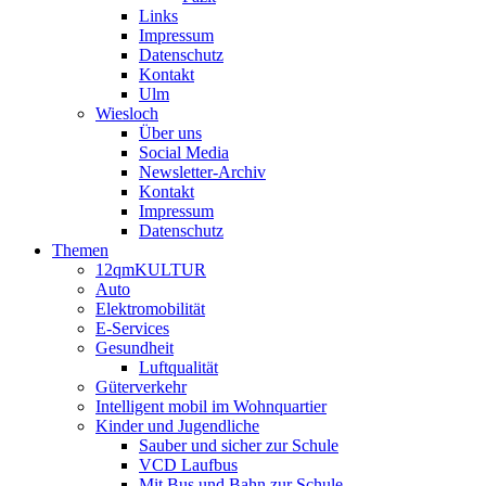
Links
Impressum
Datenschutz
Kontakt
Ulm
Wiesloch
Über uns
Social Media
Newsletter-Archiv
Kontakt
Impressum
Datenschutz
Themen
12qmKULTUR
Auto
Elektromobilität
E-Services
Gesundheit
Luftqualität
Güterverkehr
Intelligent mobil im Wohnquartier
Kinder und Jugendliche
Sauber und sicher zur Schule
VCD Laufbus
Mit Bus und Bahn zur Schule