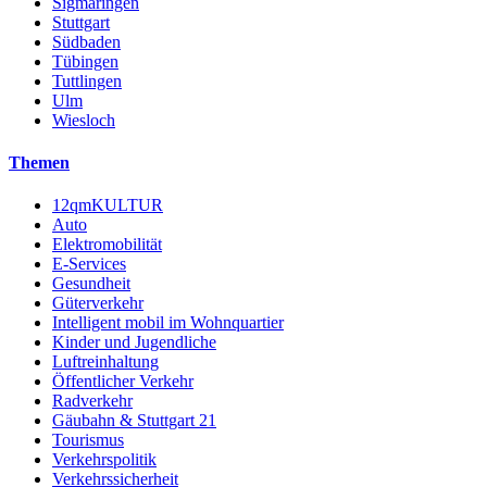
Sigmaringen
Stuttgart
Südbaden
Tübingen
Tuttlingen
Ulm
Wiesloch
Themen
12qmKULTUR
Auto
Elektromobilität
E-Services
Gesundheit
Güterverkehr
Intelligent mobil im Wohnquartier
Kinder und Jugendliche
Luftreinhaltung
Öffentlicher Verkehr
Radverkehr
Gäubahn & Stuttgart 21
Tourismus
Verkehrspolitik
Verkehrssicherheit