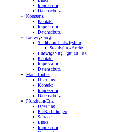
Links
Impressum
Datenschutz
Konstanz
Kontakt
Impressum
Datenschutz
Ludwigsburg
Stadtbahn Ludwigsburg
Stadtbahn - Archiv
Ludwigsburg - gut zu Fuß
Kontakt
Impressum
Datenschutz
Main-Tauber
Über uns
Kontakt
Impressum
Datenschutz
Pforzheim/Enz
Über uns
ProRad Illingen
Service
Links
Impressum