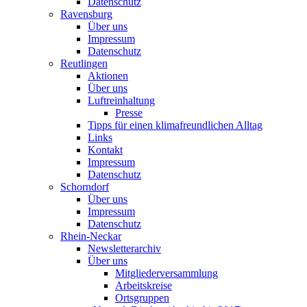
Datenschutz
Ravensburg
Über uns
Impressum
Datenschutz
Reutlingen
Aktionen
Über uns
Luftreinhaltung
Presse
Tipps für einen klimafreundlichen Alltag
Links
Kontakt
Impressum
Datenschutz
Schorndorf
Über uns
Impressum
Datenschutz
Rhein-Neckar
Newsletterarchiv
Über uns
Mitgliederversammlung
Arbeitskreise
Ortsgruppen