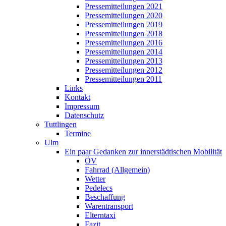
Pressemitteilungen 2021
Pressemitteilungen 2020
Pressemitteilungen 2019
Pressemitteilungen 2018
Pressemitteilungen 2016
Pressemitteilungen 2014
Pressemitteilungen 2013
Pressemitteilungen 2012
Pressemitteilungen 2011
Links
Kontakt
Impressum
Datenschutz
Tuttlingen
Termine
Ulm
Ein paar Gedanken zur innerstädtischen Mobilität
ÖV
Fahrrad (Allgemein)
Wetter
Pedelecs
Beschaffung
Warentransport
Elterntaxi
Fazit