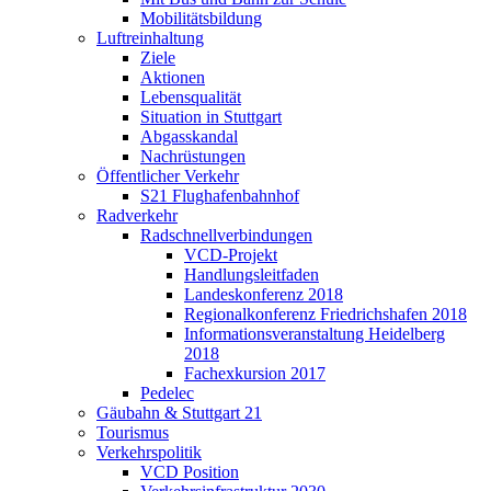
Mobilitätsbildung
Luftreinhaltung
Ziele
Aktionen
Lebensqualität
Situation in Stuttgart
Abgasskandal
Nachrüstungen
Öffentlicher Verkehr
S21 Flughafenbahnhof
Radverkehr
Radschnellverbindungen
VCD-Projekt
Handlungsleitfaden
Landeskonferenz 2018
Regionalkonferenz Friedrichshafen 2018
Informationsveranstaltung Heidelberg
2018
Fachexkursion 2017
Pedelec
Gäubahn & Stuttgart 21
Tourismus
Verkehrspolitik
VCD Position