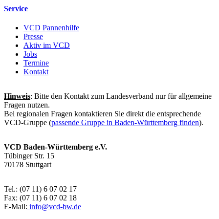
Service
VCD Pannenhilfe
Presse
Aktiv im VCD
Jobs
Termine
Kontakt
Hinweis
: Bitte den Kontakt zum Landesverband nur für allgemeine
Fragen nutzen.
Bei regionalen Fragen kontaktieren Sie direkt die entsprechende
VCD-Gruppe (
passende Gruppe in Baden-Württemberg finden
).
VCD Baden-Württemberg e.V.
Tübinger Str. 15
70178 Stuttgart
Tel.: (07 11) 6 07 02 17
Fax: (07 11) 6 07 02 18
E-Mail:
info@
vcd-bw.de