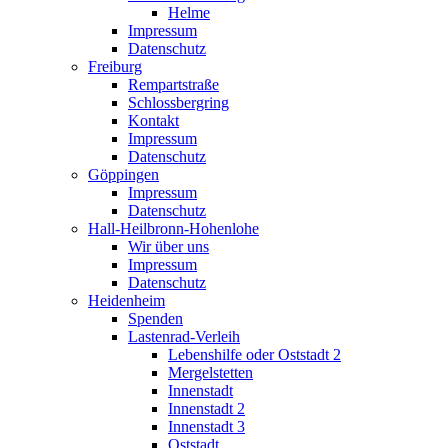
Helme
Impressum
Datenschutz
Freiburg
Rempartstraße
Schlossbergring
Kontakt
Impressum
Datenschutz
Göppingen
Impressum
Datenschutz
Hall-Heilbronn-Hohenlohe
Wir über uns
Impressum
Datenschutz
Heidenheim
Spenden
Lastenrad-Verleih
Lebenshilfe oder Oststadt 2
Mergelstetten
Innenstadt
Innenstadt 2
Innenstadt 3
Oststadt