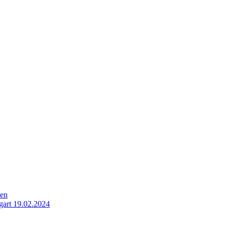
ten
gart 19.02.2024