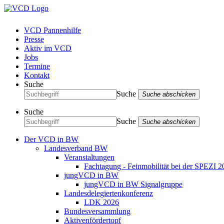
VCD Pannenhilfe
Presse
Aktiv im VCD
Jobs
Termine
Kontakt
Suche
Suche
Suche abschicken
Suche
Suche
Suche abschicken
Der VCD in BW
Landesverband BW
Veranstaltungen
Fachtagung - Feinmobilität bei der SPEZI 2
jungVCD in BW
jungVCD in BW Signalgruppe
Landesdelegiertenkonferenz
LDK 2026
Bundesversammlung
Aktivenfördertopf