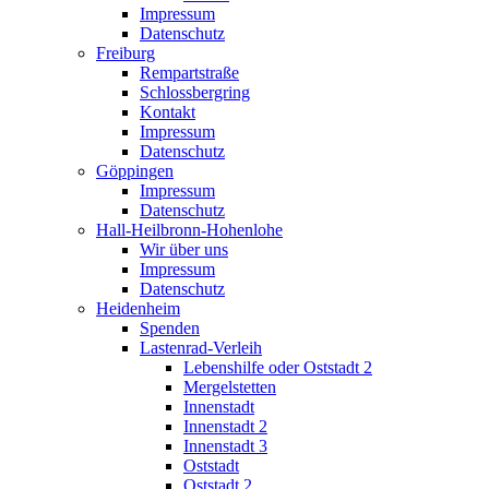
Impressum
Datenschutz
Freiburg
Rempartstraße
Schlossbergring
Kontakt
Impressum
Datenschutz
Göppingen
Impressum
Datenschutz
Hall-Heilbronn-Hohenlohe
Wir über uns
Impressum
Datenschutz
Heidenheim
Spenden
Lastenrad-Verleih
Lebenshilfe oder Oststadt 2
Mergelstetten
Innenstadt
Innenstadt 2
Innenstadt 3
Oststadt
Oststadt 2