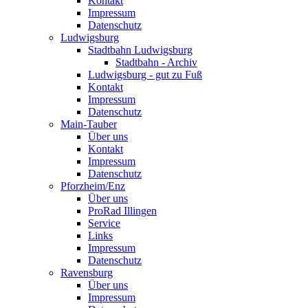
Kontakt
Impressum
Datenschutz
Ludwigsburg
Stadtbahn Ludwigsburg
Stadtbahn - Archiv
Ludwigsburg - gut zu Fuß
Kontakt
Impressum
Datenschutz
Main-Tauber
Über uns
Kontakt
Impressum
Datenschutz
Pforzheim/Enz
Über uns
ProRad Illingen
Service
Links
Impressum
Datenschutz
Ravensburg
Über uns
Impressum