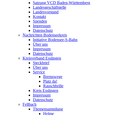
Satzung VCD Baden-Württemberg
Landesgeschäftstelle
Landesvorstand
Kontakt
Spenden
Impressum
Datenschutz
Nachrichten Bodenseekreis
Initiative Bodensee-S-Bahn
Über uns
Impressum
Datenschutz
Kreisverband Esslingen
Steckbrief
Über uns
Service
Bremswege
Platz da!
Rauschbrille
Kreis Esslingen
Impressum
Datenschutz
Fellbach
Themensammlung
Helme