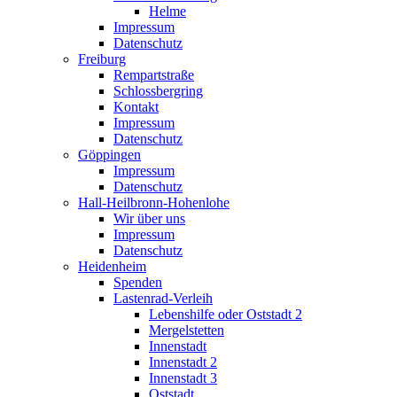
Helme
Impressum
Datenschutz
Freiburg
Rempartstraße
Schlossbergring
Kontakt
Impressum
Datenschutz
Göppingen
Impressum
Datenschutz
Hall-Heilbronn-Hohenlohe
Wir über uns
Impressum
Datenschutz
Heidenheim
Spenden
Lastenrad-Verleih
Lebenshilfe oder Oststadt 2
Mergelstetten
Innenstadt
Innenstadt 2
Innenstadt 3
Oststadt