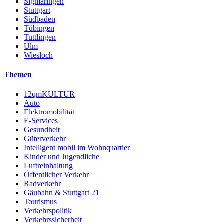
Sigmaringen
Stuttgart
Südbaden
Tübingen
Tuttlingen
Ulm
Wiesloch
Themen
12qmKULTUR
Auto
Elektromobilität
E-Services
Gesundheit
Güterverkehr
Intelligent mobil im Wohnquartier
Kinder und Jugendliche
Luftreinhaltung
Öffentlicher Verkehr
Radverkehr
Gäubahn & Stuttgart 21
Tourismus
Verkehrspolitik
Verkehrssicherheit