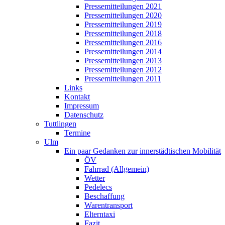
Pressemitteilungen 2021
Pressemitteilungen 2020
Pressemitteilungen 2019
Pressemitteilungen 2018
Pressemitteilungen 2016
Pressemitteilungen 2014
Pressemitteilungen 2013
Pressemitteilungen 2012
Pressemitteilungen 2011
Links
Kontakt
Impressum
Datenschutz
Tuttlingen
Termine
Ulm
Ein paar Gedanken zur innerstädtischen Mobilität
ÖV
Fahrrad (Allgemein)
Wetter
Pedelecs
Beschaffung
Warentransport
Elterntaxi
Fazit