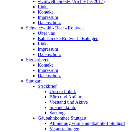
»Umwelt Direkt« (Archiv bis 2017)
Links
Kontakt
Impressum
Datenschutz
Schwarzwald - Baar - Rottweil
Über uns
Bahnstrecke Rottweil - Balingen
Links
Impressum
Datenschutz
Sigmaringen
Kontakt
Impressum
Datenschutz
Stuttgart
Steckbrief
Unsere Politik
Büro und Anfahrt
Vorstand und Aktive
Spendenkonto
Satzung
Gäubahnkomitee Stuttgart
Abbindung vom Hauptbahnhof Stuttgart
Veranstaltungen