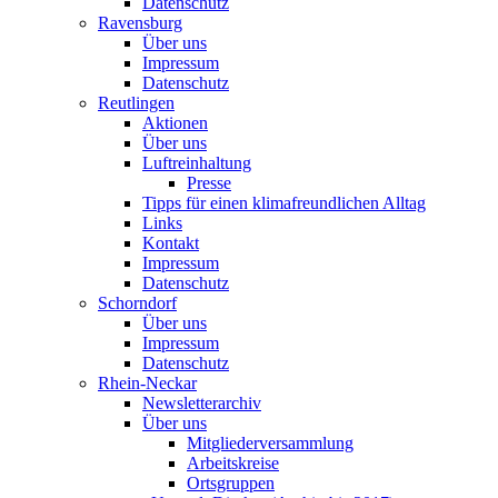
Datenschutz
Ravensburg
Über uns
Impressum
Datenschutz
Reutlingen
Aktionen
Über uns
Luftreinhaltung
Presse
Tipps für einen klimafreundlichen Alltag
Links
Kontakt
Impressum
Datenschutz
Schorndorf
Über uns
Impressum
Datenschutz
Rhein-Neckar
Newsletterarchiv
Über uns
Mitgliederversammlung
Arbeitskreise
Ortsgruppen