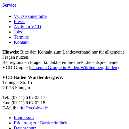
Service
VCD Pannenhilfe
Presse
Aktiv im VCD
Jobs
Termine
Kontakt
Hinweis
: Bitte den Kontakt zum Landesverband nur für allgemeine
Fragen nutzen.
Bei regionalen Fragen kontaktieren Sie direkt die entsprechende
VCD-Gruppe (
passende Gruppe in Baden-Württemberg finden
).
VCD Baden-Württemberg e.V.
Tübinger Str. 15
70178 Stuttgart
Tel.: (07 11) 6 07 02 17
Fax: (07 11) 6 07 02 18
E-Mail:
info@
vcd-bw.de
Impressum
Erklärung zur Barrierefreiheit
Datenschutz