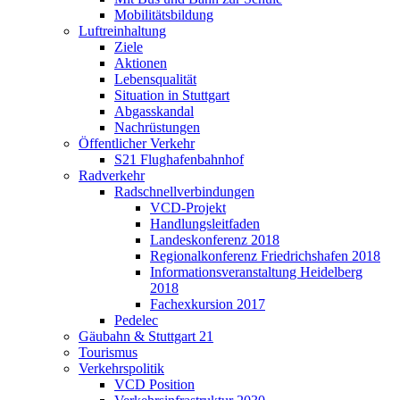
Mobilitätsbildung
Luftreinhaltung
Ziele
Aktionen
Lebensqualität
Situation in Stuttgart
Abgasskandal
Nachrüstungen
Öffentlicher Verkehr
S21 Flughafenbahnhof
Radverkehr
Radschnellverbindungen
VCD-Projekt
Handlungsleitfaden
Landeskonferenz 2018
Regionalkonferenz Friedrichshafen 2018
Informationsveranstaltung Heidelberg
2018
Fachexkursion 2017
Pedelec
Gäubahn & Stuttgart 21
Tourismus
Verkehrspolitik
VCD Position