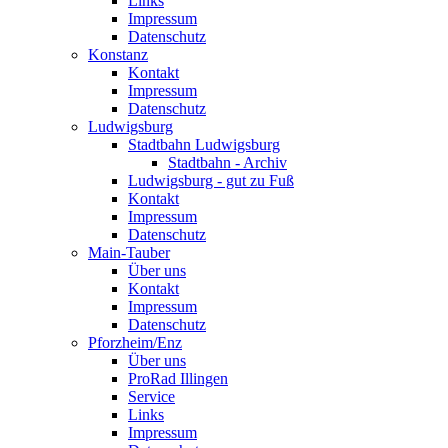
Links
Impressum
Datenschutz
Konstanz
Kontakt
Impressum
Datenschutz
Ludwigsburg
Stadtbahn Ludwigsburg
Stadtbahn - Archiv
Ludwigsburg - gut zu Fuß
Kontakt
Impressum
Datenschutz
Main-Tauber
Über uns
Kontakt
Impressum
Datenschutz
Pforzheim/Enz
Über uns
ProRad Illingen
Service
Links
Impressum