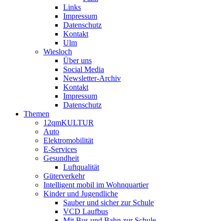
Links
Impressum
Datenschutz
Kontakt
Ulm
Wiesloch
Über uns
Social Media
Newsletter-Archiv
Kontakt
Impressum
Datenschutz
Themen
12qmKULTUR
Auto
Elektromobilität
E-Services
Gesundheit
Luftqualität
Güterverkehr
Intelligent mobil im Wohnquartier
Kinder und Jugendliche
Sauber und sicher zur Schule
VCD Laufbus
Mit Bus und Bahn zur Schule