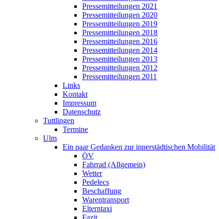
Pressemitteilungen 2021
Pressemitteilungen 2020
Pressemitteilungen 2019
Pressemitteilungen 2018
Pressemitteilungen 2016
Pressemitteilungen 2014
Pressemitteilungen 2013
Pressemitteilungen 2012
Pressemitteilungen 2011
Links
Kontakt
Impressum
Datenschutz
Tuttlingen
Termine
Ulm
Ein paar Gedanken zur innerstädtischen Mobilität
ÖV
Fahrrad (Allgemein)
Wetter
Pedelecs
Beschaffung
Warentransport
Elterntaxi
Fazit