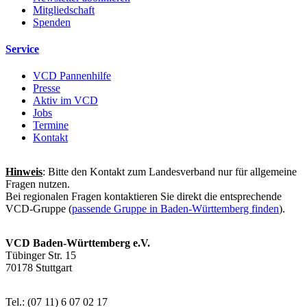
Mitgliedschaft
Spenden
Service
VCD Pannenhilfe
Presse
Aktiv im VCD
Jobs
Termine
Kontakt
Hinweis
: Bitte den Kontakt zum Landesverband nur für allgemeine
Fragen nutzen.
Bei regionalen Fragen kontaktieren Sie direkt die entsprechende
VCD-Gruppe (
passende Gruppe in Baden-Württemberg finden
).
VCD Baden-Württemberg e.V.
Tübinger Str. 15
70178 Stuttgart
Tel.: (07 11) 6 07 02 17