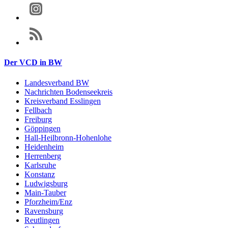
Der VCD in BW
Landesverband BW
Nachrichten Bodenseekreis
Kreisverband Esslingen
Fellbach
Freiburg
Göppingen
Hall-Heilbronn-Hohenlohe
Heidenheim
Herrenberg
Karlsruhe
Konstanz
Ludwigsburg
Main-Tauber
Pforzheim/Enz
Ravensburg
Reutlingen