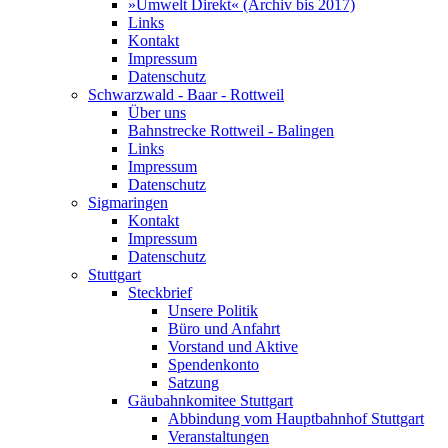
»Umwelt Direkt« (Archiv bis 2017)
Links
Kontakt
Impressum
Datenschutz
Schwarzwald - Baar - Rottweil
Über uns
Bahnstrecke Rottweil - Balingen
Links
Impressum
Datenschutz
Sigmaringen
Kontakt
Impressum
Datenschutz
Stuttgart
Steckbrief
Unsere Politik
Büro und Anfahrt
Vorstand und Aktive
Spendenkonto
Satzung
Gäubahnkomitee Stuttgart
Abbindung vom Hauptbahnhof Stuttgart
Veranstaltungen