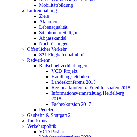
Mobilitätsbildung
Luftreinhaltung
Ziele
Aktionen
Lebensqualität
Situation in Stuttgart
Abgasskandal
Nachrüstungen
Öffentlicher Verkehr
S21 Flughafenbahnhof
Radverkehr
Radschnellverbindungen
VCD-Projekt
Handlungsleitfaden
Landeskonferenz 2018
Regionalkonferenz Friedrichshafen 2018
Informationsveranstaltung Heidelberg
2018
Fachexkursion 2017
Pedelec
Gäubahn & Stuttgart 21
Tourismus
Verkehrspolitik
VCD Position