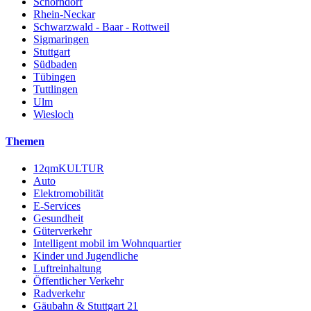
Schorndorf
Rhein-Neckar
Schwarzwald - Baar - Rottweil
Sigmaringen
Stuttgart
Südbaden
Tübingen
Tuttlingen
Ulm
Wiesloch
Themen
12qmKULTUR
Auto
Elektromobilität
E-Services
Gesundheit
Güterverkehr
Intelligent mobil im Wohnquartier
Kinder und Jugendliche
Luftreinhaltung
Öffentlicher Verkehr
Radverkehr
Gäubahn & Stuttgart 21