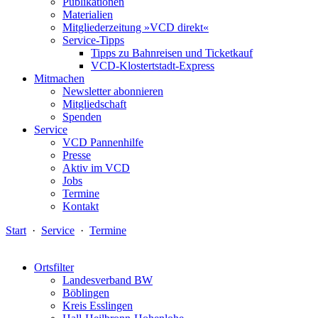
Publikationen
Materialien
Mitgliederzeitung »VCD direkt«
Service-Tipps
Tipps zu Bahnreisen und Ticketkauf
VCD-Klostertstadt-Express
Mitmachen
Newsletter abonnieren
Mitgliedschaft
Spenden
Service
VCD Pannenhilfe
Presse
Aktiv im VCD
Jobs
Termine
Kontakt
Start
·
Service
·
Termine
Ortsfilter
Landesverband BW
Böblingen
Kreis Esslingen