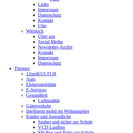
Links
Impressum
Datenschutz
Kontakt
Ulm
Wiesloch
Über uns
Social Media
Newsletter-Archiv
Kontakt
Impressum
Datenschutz
Themen
12qmKULTUR
Auto
Elektromobilität
E-Services
Gesundheit
Luftqualität
Güterverkehr
Intelligent mobil im Wohnquartier
Kinder und Jugendliche
Sauber und sicher zur Schule
VCD Laufbus
Mit Bus und Bahn zur Schule