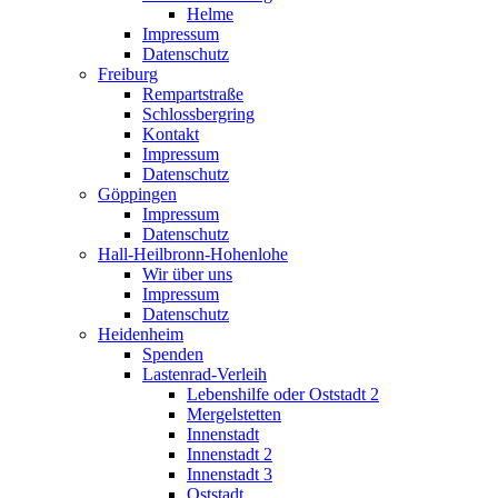
Helme
Impressum
Datenschutz
Freiburg
Rempartstraße
Schlossbergring
Kontakt
Impressum
Datenschutz
Göppingen
Impressum
Datenschutz
Hall-Heilbronn-Hohenlohe
Wir über uns
Impressum
Datenschutz
Heidenheim
Spenden
Lastenrad-Verleih
Lebenshilfe oder Oststadt 2
Mergelstetten
Innenstadt
Innenstadt 2
Innenstadt 3
Oststadt