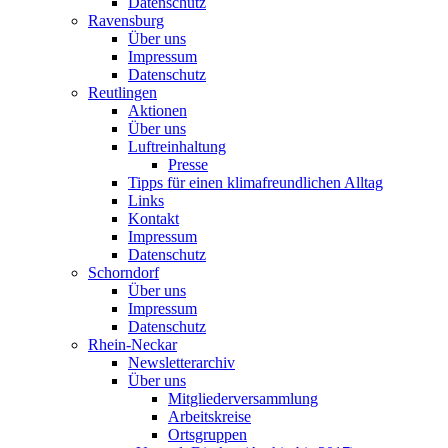
Datenschutz
Ravensburg
Über uns
Impressum
Datenschutz
Reutlingen
Aktionen
Über uns
Luftreinhaltung
Presse
Tipps für einen klimafreundlichen Alltag
Links
Kontakt
Impressum
Datenschutz
Schorndorf
Über uns
Impressum
Datenschutz
Rhein-Neckar
Newsletterarchiv
Über uns
Mitgliederversammlung
Arbeitskreise
Ortsgruppen