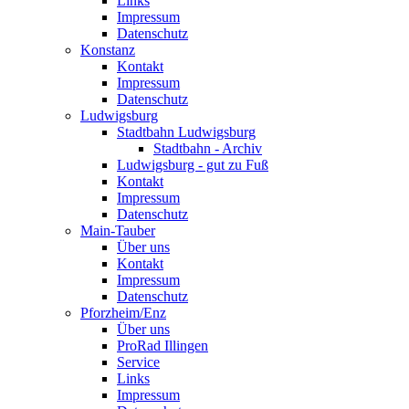
Links
Impressum
Datenschutz
Konstanz
Kontakt
Impressum
Datenschutz
Ludwigsburg
Stadtbahn Ludwigsburg
Stadtbahn - Archiv
Ludwigsburg - gut zu Fuß
Kontakt
Impressum
Datenschutz
Main-Tauber
Über uns
Kontakt
Impressum
Datenschutz
Pforzheim/Enz
Über uns
ProRad Illingen
Service
Links
Impressum