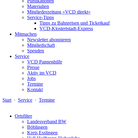
Publikationen
Materialien
Mitgliederzeitung »VCD direkt«
Service-Tipps
Tipps zu Bahnreisen und Ticketkauf
VCD-Klostertstadt-Express
Mitmachen
Newsletter abonnieren
Mitgliedschaft
Spenden
Service
VCD Pannenhilfe
Presse
Aktiv im VCD
Jobs
Termine
Kontakt
Start
·
Service
·
Termine
Ortsfilter
Landesverband BW
Böblingen
Kreis Esslingen