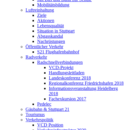
Mobilitätsbildung
Luftreinhaltung
Ziele
Aktionen
Lebensqualität
Situation in Stuttgart
Abgasskandal
Nachrüstungen
Öffentlicher Verkehr
S21 Flughafenbahnhof
Radverkehr
Radschnellverbindungen
VCD-Projekt
Handlungsleitfaden
Landeskonferenz 2018
Regionalkonferenz Friedrichshafen 2018
Informationsveranstaltung Heidelberg
2018
Fachexkursion 2017
Pedelec
Gäubahn & Stuttgart 21
Tourismus
Verkehrspolitik
VCD Position