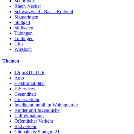
Schorndorf
Rhein-Neckar
Schwarzwald - Baar - Rottweil
Sigmaringen
Stuttgart
Südbaden
Tübingen
Tuttlingen
Ulm
Wiesloch
Themen
12qmKULTUR
Auto
Elektromobilität
E-Services
Gesundheit
Güterverkehr
Intelligent mobil im Wohnquartier
Kinder und Jugendliche
Luftreinhaltung
Öffentlicher Verkehr
Radverkehr
Gäubahn & Stuttgart 21