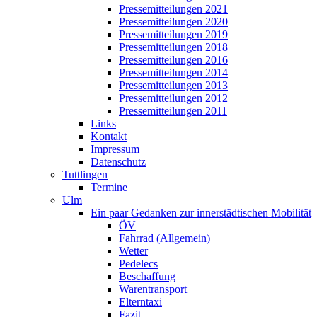
Pressemitteilungen 2021
Pressemitteilungen 2020
Pressemitteilungen 2019
Pressemitteilungen 2018
Pressemitteilungen 2016
Pressemitteilungen 2014
Pressemitteilungen 2013
Pressemitteilungen 2012
Pressemitteilungen 2011
Links
Kontakt
Impressum
Datenschutz
Tuttlingen
Termine
Ulm
Ein paar Gedanken zur innerstädtischen Mobilität
ÖV
Fahrrad (Allgemein)
Wetter
Pedelecs
Beschaffung
Warentransport
Elterntaxi
Fazit