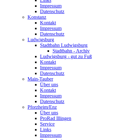
Links
Impressum
Datenschutz
Konstanz
Kontakt
Impressum
Datenschutz
Ludwigsburg
Stadtbahn Ludwigsburg
Stadtbahn - Archiv
Ludwigsburg - gut zu Fuß
Kontakt
Impressum
Datenschutz
Main-Tauber
Über uns
Kontakt
Impressum
Datenschutz
Pforzheim/Enz
Über uns
ProRad Illingen
Service
Links
Impressum