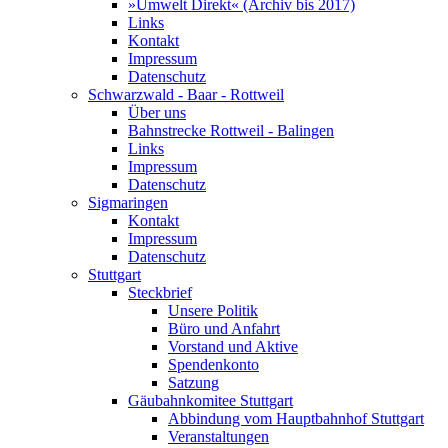
»Umwelt Direkt« (Archiv bis 2017)
Links
Kontakt
Impressum
Datenschutz
Schwarzwald - Baar - Rottweil
Über uns
Bahnstrecke Rottweil - Balingen
Links
Impressum
Datenschutz
Sigmaringen
Kontakt
Impressum
Datenschutz
Stuttgart
Steckbrief
Unsere Politik
Büro und Anfahrt
Vorstand und Aktive
Spendenkonto
Satzung
Gäubahnkomitee Stuttgart
Abbindung vom Hauptbahnhof Stuttgart
Veranstaltungen