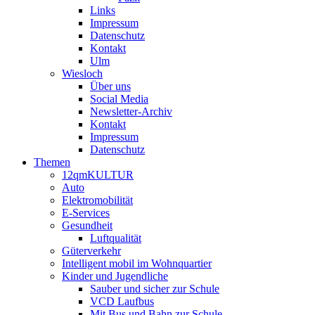
Links
Impressum
Datenschutz
Kontakt
Ulm
Wiesloch
Über uns
Social Media
Newsletter-Archiv
Kontakt
Impressum
Datenschutz
Themen
12qmKULTUR
Auto
Elektromobilität
E-Services
Gesundheit
Luftqualität
Güterverkehr
Intelligent mobil im Wohnquartier
Kinder und Jugendliche
Sauber und sicher zur Schule
VCD Laufbus
Mit Bus und Bahn zur Schule