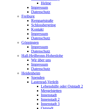
Helme
Impressum
Datenschutz
Freiburg
Rempartstraße
Schlossbergring
Kontakt
Impressum
Datenschutz
Göppingen
Impressum
Datenschutz
Hall-Heilbronn-Hohenlohe
Wir über uns
Impressum
Datenschutz
Heidenheim
Spenden
Lastenrad-Verleih
Lebenshilfe oder Oststadt 2
Mergelstetten
Innenstadt
Innenstadt 2
Innenstadt 3
Oststadt