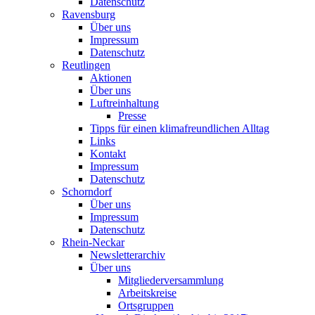
Datenschutz
Ravensburg
Über uns
Impressum
Datenschutz
Reutlingen
Aktionen
Über uns
Luftreinhaltung
Presse
Tipps für einen klimafreundlichen Alltag
Links
Kontakt
Impressum
Datenschutz
Schorndorf
Über uns
Impressum
Datenschutz
Rhein-Neckar
Newsletterarchiv
Über uns
Mitgliederversammlung
Arbeitskreise
Ortsgruppen