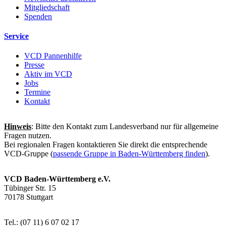
Mitgliedschaft
Spenden
Service
VCD Pannenhilfe
Presse
Aktiv im VCD
Jobs
Termine
Kontakt
Hinweis
: Bitte den Kontakt zum Landesverband nur für allgemeine
Fragen nutzen.
Bei regionalen Fragen kontaktieren Sie direkt die entsprechende
VCD-Gruppe (
passende Gruppe in Baden-Württemberg finden
).
VCD Baden-Württemberg e.V.
Tübinger Str. 15
70178 Stuttgart
Tel.: (07 11) 6 07 02 17