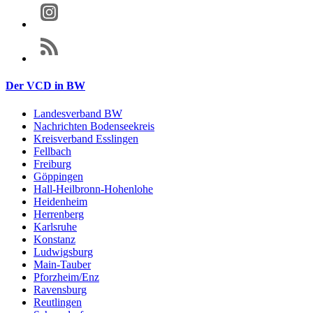
Der VCD in BW
Landesverband BW
Nachrichten Bodenseekreis
Kreisverband Esslingen
Fellbach
Freiburg
Göppingen
Hall-Heilbronn-Hohenlohe
Heidenheim
Herrenberg
Karlsruhe
Konstanz
Ludwigsburg
Main-Tauber
Pforzheim/Enz
Ravensburg
Reutlingen