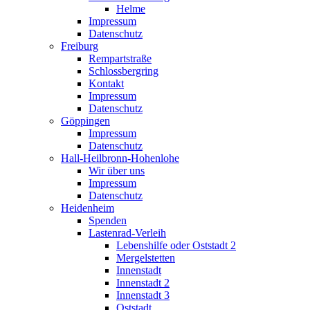
Helme
Impressum
Datenschutz
Freiburg
Rempartstraße
Schlossbergring
Kontakt
Impressum
Datenschutz
Göppingen
Impressum
Datenschutz
Hall-Heilbronn-Hohenlohe
Wir über uns
Impressum
Datenschutz
Heidenheim
Spenden
Lastenrad-Verleih
Lebenshilfe oder Oststadt 2
Mergelstetten
Innenstadt
Innenstadt 2
Innenstadt 3
Oststadt