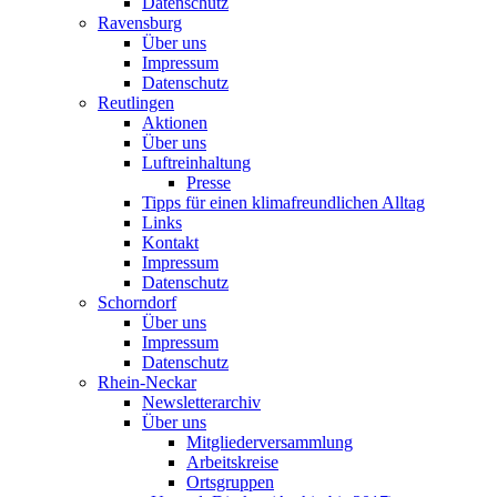
Datenschutz
Ravensburg
Über uns
Impressum
Datenschutz
Reutlingen
Aktionen
Über uns
Luftreinhaltung
Presse
Tipps für einen klimafreundlichen Alltag
Links
Kontakt
Impressum
Datenschutz
Schorndorf
Über uns
Impressum
Datenschutz
Rhein-Neckar
Newsletterarchiv
Über uns
Mitgliederversammlung
Arbeitskreise
Ortsgruppen