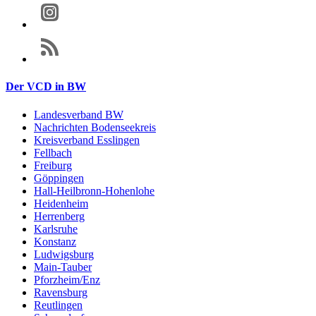
Der VCD in BW
Landesverband BW
Nachrichten Bodenseekreis
Kreisverband Esslingen
Fellbach
Freiburg
Göppingen
Hall-Heilbronn-Hohenlohe
Heidenheim
Herrenberg
Karlsruhe
Konstanz
Ludwigsburg
Main-Tauber
Pforzheim/Enz
Ravensburg
Reutlingen