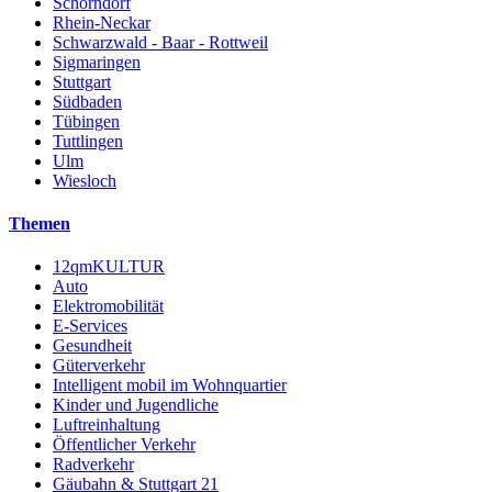
Schorndorf
Rhein-Neckar
Schwarzwald - Baar - Rottweil
Sigmaringen
Stuttgart
Südbaden
Tübingen
Tuttlingen
Ulm
Wiesloch
Themen
12qmKULTUR
Auto
Elektromobilität
E-Services
Gesundheit
Güterverkehr
Intelligent mobil im Wohnquartier
Kinder und Jugendliche
Luftreinhaltung
Öffentlicher Verkehr
Radverkehr
Gäubahn & Stuttgart 21