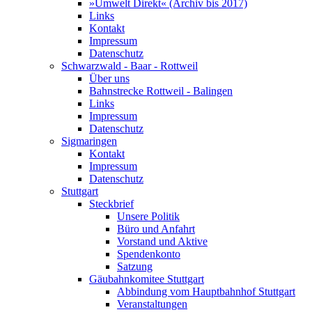
»Umwelt Direkt« (Archiv bis 2017)
Links
Kontakt
Impressum
Datenschutz
Schwarzwald - Baar - Rottweil
Über uns
Bahnstrecke Rottweil - Balingen
Links
Impressum
Datenschutz
Sigmaringen
Kontakt
Impressum
Datenschutz
Stuttgart
Steckbrief
Unsere Politik
Büro und Anfahrt
Vorstand und Aktive
Spendenkonto
Satzung
Gäubahnkomitee Stuttgart
Abbindung vom Hauptbahnhof Stuttgart
Veranstaltungen