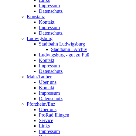
Links
Impressum
Datenschutz
Konstanz
Kontakt
Impressum
Datenschutz
Ludwigsburg
Stadtbahn Ludwigsburg
Stadtbahn - Archiv
Ludwigsburg - gut zu Fuß
Kontakt
Impressum
Datenschutz
Main-Tauber
Über uns
Kontakt
Impressum
Datenschutz
Pforzheim/Enz
Über uns
ProRad Illingen
Service
Links
Impressum