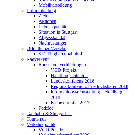
Mobilitätsbildung
Luftreinhaltung
Ziele
Aktionen
Lebensqualität
Situation in Stuttgart
Abgasskandal
Nachrüstungen
Öffentlicher Verkehr
S21 Flughafenbahnhof
Radverkehr
Radschnellverbindungen
VCD-Projekt
Handlungsleitfaden
Landeskonferenz 2018
Regionalkonferenz Friedrichshafen 2018
Informationsveranstaltung Heidelberg
2018
Fachexkursion 2017
Pedelec
Gäubahn & Stuttgart 21
Tourismus
Verkehrspolitik
VCD Position