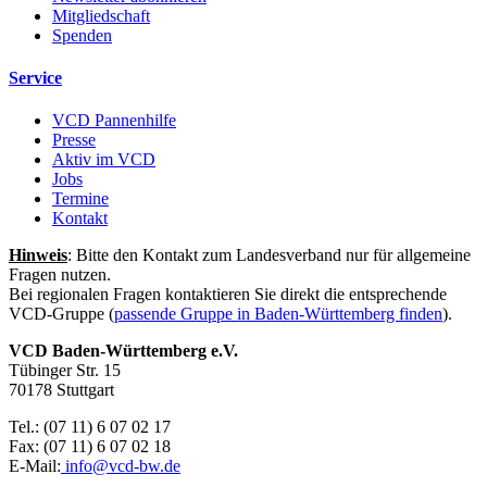
Mitgliedschaft
Spenden
Service
VCD Pannenhilfe
Presse
Aktiv im VCD
Jobs
Termine
Kontakt
Hinweis
: Bitte den Kontakt zum Landesverband nur für allgemeine
Fragen nutzen.
Bei regionalen Fragen kontaktieren Sie direkt die entsprechende
VCD-Gruppe (
passende Gruppe in Baden-Württemberg finden
).
VCD Baden-Württemberg e.V.
Tübinger Str. 15
70178 Stuttgart
Tel.: (07 11) 6 07 02 17
Fax: (07 11) 6 07 02 18
E-Mail:
info@
vcd-bw.de