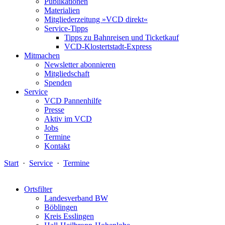
Publikationen
Materialien
Mitgliederzeitung »VCD direkt«
Service-Tipps
Tipps zu Bahnreisen und Ticketkauf
VCD-Klostertstadt-Express
Mitmachen
Newsletter abonnieren
Mitgliedschaft
Spenden
Service
VCD Pannenhilfe
Presse
Aktiv im VCD
Jobs
Termine
Kontakt
Start
·
Service
·
Termine
Ortsfilter
Landesverband BW
Böblingen
Kreis Esslingen