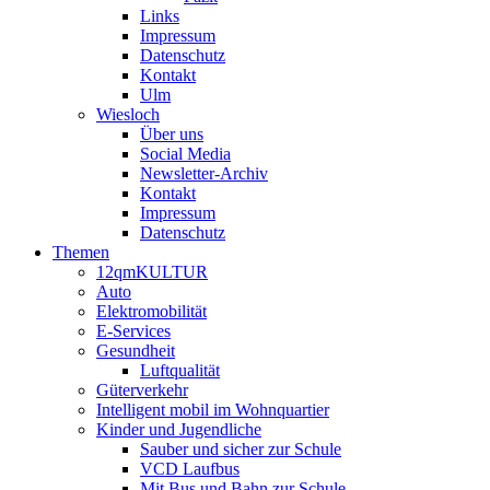
Links
Impressum
Datenschutz
Kontakt
Ulm
Wiesloch
Über uns
Social Media
Newsletter-Archiv
Kontakt
Impressum
Datenschutz
Themen
12qmKULTUR
Auto
Elektromobilität
E-Services
Gesundheit
Luftqualität
Güterverkehr
Intelligent mobil im Wohnquartier
Kinder und Jugendliche
Sauber und sicher zur Schule
VCD Laufbus
Mit Bus und Bahn zur Schule