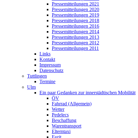
Pressemitteilungen 2021
Pressemitteilungen 2020
Pressemitteilungen 2019
Pressemitteilungen 2018
Pressemitteilungen 2016
Pressemitteilungen 2014
Pressemitteilungen 2013
Pressemitteilungen 2012
Pressemitteilungen 2011
Links
Kontakt
Impressum
Datenschutz
Tuttlingen
Termine
Ulm
Ein paar Gedanken zur innerstädtischen Mobilität
ÖV
Fahrrad (Allgemein)
Wetter
Pedelecs
Beschaffung
Warentransport
Elterntaxi
Fazit