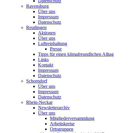
Datenschutz
Ravensburg
Über uns
Impressum
Datenschutz
Reutlingen
Aktionen
Über uns
Luftreinhaltung
Presse
Tipps für einen klimafreundlichen Alltag
Links
Kontakt
Impressum
Datenschutz
Schorndorf
Über uns
Impressum
Datenschutz
Rhein-Neckar
Newsletterarchiv
Über uns
Mitgliederversammlung
Arbeitskreise
Ortsgruppen