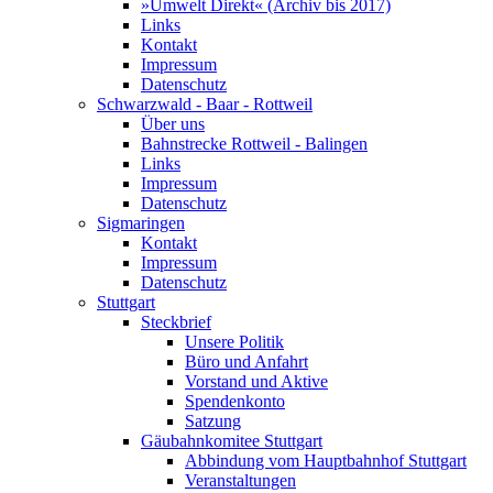
»Umwelt Direkt« (Archiv bis 2017)
Links
Kontakt
Impressum
Datenschutz
Schwarzwald - Baar - Rottweil
Über uns
Bahnstrecke Rottweil - Balingen
Links
Impressum
Datenschutz
Sigmaringen
Kontakt
Impressum
Datenschutz
Stuttgart
Steckbrief
Unsere Politik
Büro und Anfahrt
Vorstand und Aktive
Spendenkonto
Satzung
Gäubahnkomitee Stuttgart
Abbindung vom Hauptbahnhof Stuttgart
Veranstaltungen