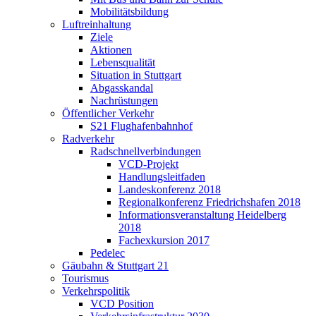
Mobilitätsbildung
Luftreinhaltung
Ziele
Aktionen
Lebensqualität
Situation in Stuttgart
Abgasskandal
Nachrüstungen
Öffentlicher Verkehr
S21 Flughafenbahnhof
Radverkehr
Radschnellverbindungen
VCD-Projekt
Handlungsleitfaden
Landeskonferenz 2018
Regionalkonferenz Friedrichshafen 2018
Informationsveranstaltung Heidelberg
2018
Fachexkursion 2017
Pedelec
Gäubahn & Stuttgart 21
Tourismus
Verkehrspolitik
VCD Position