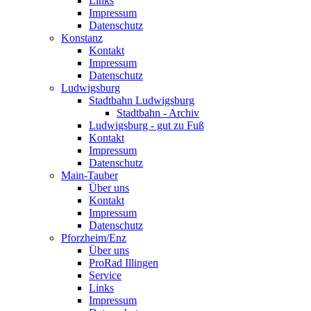
Links
Impressum
Datenschutz
Konstanz
Kontakt
Impressum
Datenschutz
Ludwigsburg
Stadtbahn Ludwigsburg
Stadtbahn - Archiv
Ludwigsburg - gut zu Fuß
Kontakt
Impressum
Datenschutz
Main-Tauber
Über uns
Kontakt
Impressum
Datenschutz
Pforzheim/Enz
Über uns
ProRad Illingen
Service
Links
Impressum