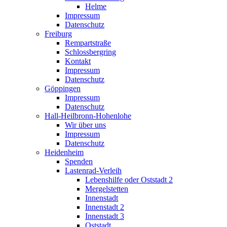
Helme
Impressum
Datenschutz
Freiburg
Rempartstraße
Schlossbergring
Kontakt
Impressum
Datenschutz
Göppingen
Impressum
Datenschutz
Hall-Heilbronn-Hohenlohe
Wir über uns
Impressum
Datenschutz
Heidenheim
Spenden
Lastenrad-Verleih
Lebenshilfe oder Oststadt 2
Mergelstetten
Innenstadt
Innenstadt 2
Innenstadt 3
Oststadt