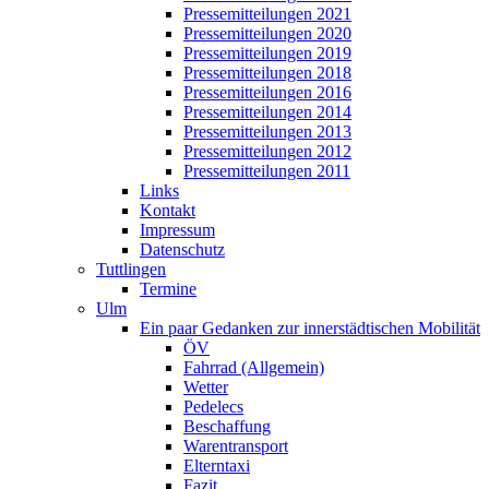
Pressemitteilungen 2021
Pressemitteilungen 2020
Pressemitteilungen 2019
Pressemitteilungen 2018
Pressemitteilungen 2016
Pressemitteilungen 2014
Pressemitteilungen 2013
Pressemitteilungen 2012
Pressemitteilungen 2011
Links
Kontakt
Impressum
Datenschutz
Tuttlingen
Termine
Ulm
Ein paar Gedanken zur innerstädtischen Mobilität
ÖV
Fahrrad (Allgemein)
Wetter
Pedelecs
Beschaffung
Warentransport
Elterntaxi
Fazit