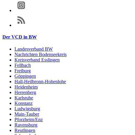
Der VCD in BW
Landesverband BW
Nachrichten Bodenseekreis
Kreisverband Esslingen
Fellbach
Freiburg
Göppingen
Hall-Heilbronn-Hohenlohe
Heidenheim
Herrenberg
Karlsruhe
Konstanz
Ludwigsburg
Main-Tauber
Pforzheim/Enz
Ravensburg
Reutlingen