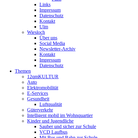
Links
Impressum
Datenschutz
Kontakt
Ulm
Wiesloch
Über uns
Social Media
Newsletter-Archiv
Kontakt
Impressum
Datenschutz
Themen
12qmKULTUR
Auto
Elektromobilität
E-Services
Gesundheit
Luftqualität
Güterverkehr
Intelligent mobil im Wohnquartier
Kinder und Jugendliche
Sauber und sicher zur Schule
VCD Laufbus
Mit Bus und Bahn zur Schule