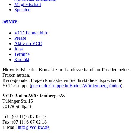
Mitgliedschaft
Spenden
Service
VCD Pannenhilfe
Presse
Aktiv im VCD
Jobs
Termine
Kontakt
Hinweis
: Bitte den Kontakt zum Landesverband nur für allgemeine
Fragen nutzen.
Bei regionalen Fragen kontaktieren Sie direkt die entsprechende
VCD-Gruppe (
passende Gruppe in Baden-Württemberg finden
).
VCD Baden-Württemberg e.V.
Tübinger Str. 15
70178 Stuttgart
Tel.: (07 11) 6 07 02 17
Fax: (07 11) 6 07 02 18
E-Mail:
info@
vcd-bw.de