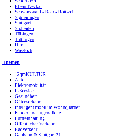
Schorndorf
Rhein-Neckar
Schwarzwald - Baar - Rottweil
Sigmaringen
Stuttgart
Südbaden
Tübingen
Tuttlingen
Ulm
Wiesloch
Themen
12qmKULTUR
Auto
Elektromobilität
E-Services
Gesundheit
Güterverkehr
Intelligent mobil im Wohnquartier
Kinder und Jugendliche
Luftreinhaltung
Öffentlicher Verkehr
Radverkehr
Gäubahn & Stuttgart 21