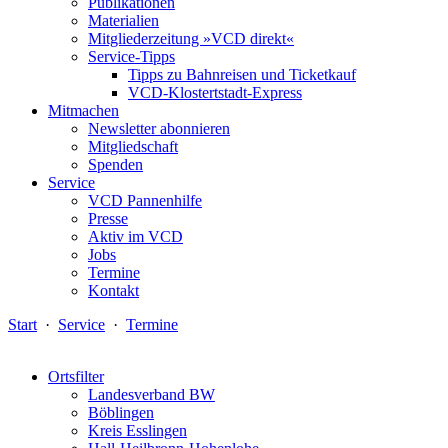
Publikationen
Materialien
Mitgliederzeitung »VCD direkt«
Service-Tipps
Tipps zu Bahnreisen und Ticketkauf
VCD-Klostertstadt-Express
Mitmachen
Newsletter abonnieren
Mitgliedschaft
Spenden
Service
VCD Pannenhilfe
Presse
Aktiv im VCD
Jobs
Termine
Kontakt
Start
·
Service
·
Termine
Ortsfilter
Landesverband BW
Böblingen
Kreis Esslingen