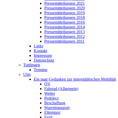
Pressemitteilungen 2021
Pressemitteilungen 2020
Pressemitteilungen 2019
Pressemitteilungen 2018
Pressemitteilungen 2016
Pressemitteilungen 2014
Pressemitteilungen 2013
Pressemitteilungen 2012
Pressemitteilungen 2011
Links
Kontakt
Impressum
Datenschutz
Tuttlingen
Termine
Ulm
Ein paar Gedanken zur innerstädtischen Mobilität
ÖV
Fahrrad (Allgemein)
Wetter
Pedelecs
Beschaffung
Warentransport
Elterntaxi
Fazit