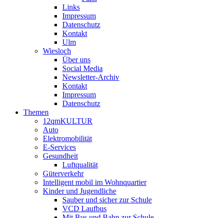
Links
Impressum
Datenschutz
Kontakt
Ulm
Wiesloch
Über uns
Social Media
Newsletter-Archiv
Kontakt
Impressum
Datenschutz
Themen
12qmKULTUR
Auto
Elektromobilität
E-Services
Gesundheit
Luftqualität
Güterverkehr
Intelligent mobil im Wohnquartier
Kinder und Jugendliche
Sauber und sicher zur Schule
VCD Laufbus
Mit Bus und Bahn zur Schule