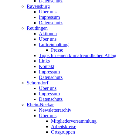
Datenschutz
Ravensburg
Über uns
Impressum
Datenschutz
Reutlingen
Aktionen
Über uns
Luftreinhaltung
Presse
Tipps für einen klimafreundlichen Alltag
Links
Kontakt
Impressum
Datenschutz
Schorndorf
Über uns
Impressum
Datenschutz
Rhein-Neckar
Newsletterarchiv
Über uns
Mitgliederversammlung
Arbeitskreise
Ortsgruppen