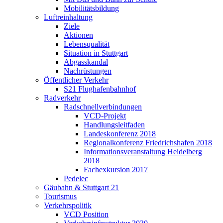
Mobilitätsbildung
Luftreinhaltung
Ziele
Aktionen
Lebensqualität
Situation in Stuttgart
Abgasskandal
Nachrüstungen
Öffentlicher Verkehr
S21 Flughafenbahnhof
Radverkehr
Radschnellverbindungen
VCD-Projekt
Handlungsleitfaden
Landeskonferenz 2018
Regionalkonferenz Friedrichshafen 2018
Informationsveranstaltung Heidelberg
2018
Fachexkursion 2017
Pedelec
Gäubahn & Stuttgart 21
Tourismus
Verkehrspolitik
VCD Position