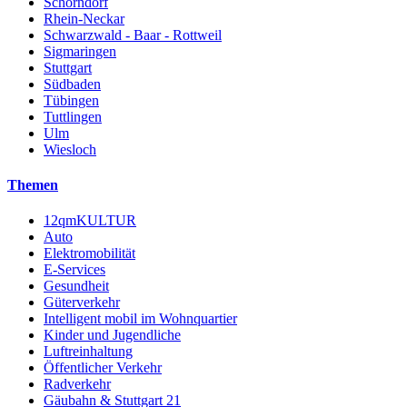
Schorndorf
Rhein-Neckar
Schwarzwald - Baar - Rottweil
Sigmaringen
Stuttgart
Südbaden
Tübingen
Tuttlingen
Ulm
Wiesloch
Themen
12qmKULTUR
Auto
Elektromobilität
E-Services
Gesundheit
Güterverkehr
Intelligent mobil im Wohnquartier
Kinder und Jugendliche
Luftreinhaltung
Öffentlicher Verkehr
Radverkehr
Gäubahn & Stuttgart 21