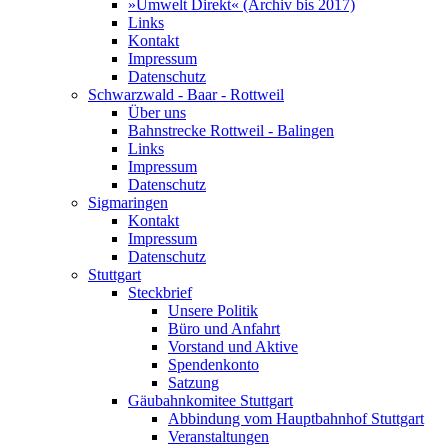
»Umwelt Direkt« (Archiv bis 2017)
Links
Kontakt
Impressum
Datenschutz
Schwarzwald - Baar - Rottweil
Über uns
Bahnstrecke Rottweil - Balingen
Links
Impressum
Datenschutz
Sigmaringen
Kontakt
Impressum
Datenschutz
Stuttgart
Steckbrief
Unsere Politik
Büro und Anfahrt
Vorstand und Aktive
Spendenkonto
Satzung
Gäubahnkomitee Stuttgart
Abbindung vom Hauptbahnhof Stuttgart
Veranstaltungen