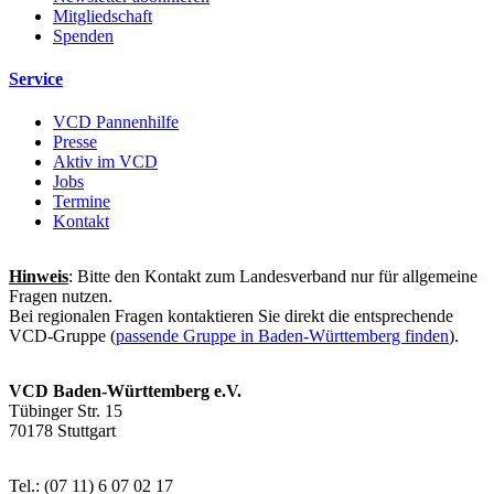
Mitgliedschaft
Spenden
Service
VCD Pannenhilfe
Presse
Aktiv im VCD
Jobs
Termine
Kontakt
Hinweis
: Bitte den Kontakt zum Landesverband nur für allgemeine
Fragen nutzen.
Bei regionalen Fragen kontaktieren Sie direkt die entsprechende
VCD-Gruppe (
passende Gruppe in Baden-Württemberg finden
).
VCD Baden-Württemberg e.V.
Tübinger Str. 15
70178 Stuttgart
Tel.: (07 11) 6 07 02 17