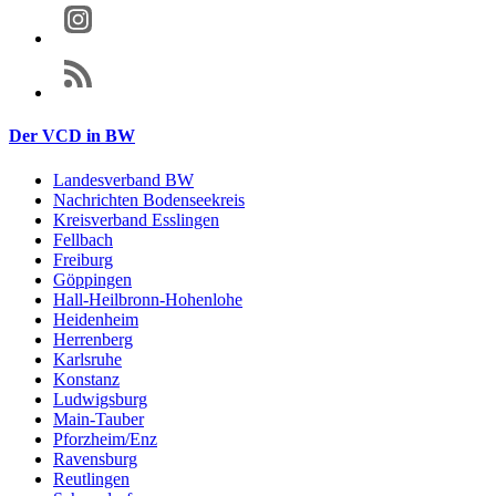
Der VCD in BW
Landesverband BW
Nachrichten Bodenseekreis
Kreisverband Esslingen
Fellbach
Freiburg
Göppingen
Hall-Heilbronn-Hohenlohe
Heidenheim
Herrenberg
Karlsruhe
Konstanz
Ludwigsburg
Main-Tauber
Pforzheim/Enz
Ravensburg
Reutlingen