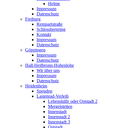
Helme
Impressum
Datenschutz
Freiburg
Rempartstraße
Schlossbergring
Kontakt
Impressum
Datenschutz
Göppingen
Impressum
Datenschutz
Hall-Heilbronn-Hohenlohe
Wir über uns
Impressum
Datenschutz
Heidenheim
Spenden
Lastenrad-Verleih
Lebenshilfe oder Oststadt 2
Mergelstetten
Innenstadt
Innenstadt 2
Innenstadt 3
Oststadt