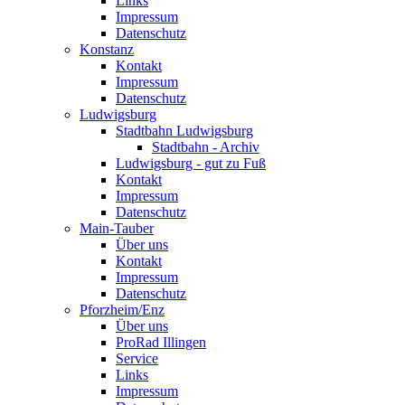
Links
Impressum
Datenschutz
Konstanz
Kontakt
Impressum
Datenschutz
Ludwigsburg
Stadtbahn Ludwigsburg
Stadtbahn - Archiv
Ludwigsburg - gut zu Fuß
Kontakt
Impressum
Datenschutz
Main-Tauber
Über uns
Kontakt
Impressum
Datenschutz
Pforzheim/Enz
Über uns
ProRad Illingen
Service
Links
Impressum