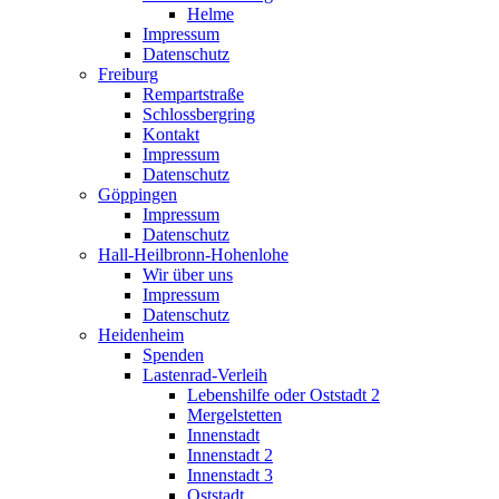
Helme
Impressum
Datenschutz
Freiburg
Rempartstraße
Schlossbergring
Kontakt
Impressum
Datenschutz
Göppingen
Impressum
Datenschutz
Hall-Heilbronn-Hohenlohe
Wir über uns
Impressum
Datenschutz
Heidenheim
Spenden
Lastenrad-Verleih
Lebenshilfe oder Oststadt 2
Mergelstetten
Innenstadt
Innenstadt 2
Innenstadt 3
Oststadt