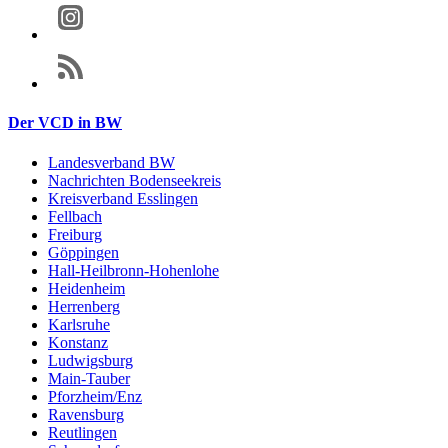
Der VCD in BW
Landesverband BW
Nachrichten Bodenseekreis
Kreisverband Esslingen
Fellbach
Freiburg
Göppingen
Hall-Heilbronn-Hohenlohe
Heidenheim
Herrenberg
Karlsruhe
Konstanz
Ludwigsburg
Main-Tauber
Pforzheim/Enz
Ravensburg
Reutlingen