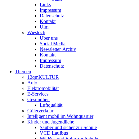
Links
Impressum
Datenschutz
Kontakt
Ulm
Wiesloch
Über uns
Social Media
Newsletter-Archiv
Kontakt
Impressum
Datenschutz
Themen
12qmKULTUR
Auto
Elektromobilität
E-Services
Gesundheit
Luftqualität
Güterverkehr
Intelligent mobil im Wohnquartier
Kinder und Jugendliche
Sauber und sicher zur Schule
VCD Laufbus
Mit Bus und Bahn zur Schule