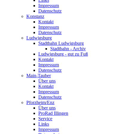
Links
Impressum
Datenschutz
Konstanz
Kontakt
Impressum
Datenschutz
Ludwigsburg
Stadtbahn Ludwigsburg
Stadtbahn - Archiv
Ludwigsburg - gut zu Fuß
Kontakt
Impressum
Datenschutz
Main-Tauber
Über uns
Kontakt
Impressum
Datenschutz
Pforzheim/Enz
Über uns
ProRad Illingen
Service
Links
Impressum