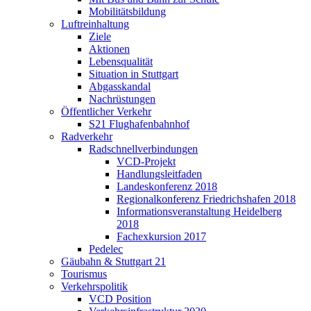
Mobilitätsbildung
Luftreinhaltung
Ziele
Aktionen
Lebensqualität
Situation in Stuttgart
Abgasskandal
Nachrüstungen
Öffentlicher Verkehr
S21 Flughafenbahnhof
Radverkehr
Radschnellverbindungen
VCD-Projekt
Handlungsleitfaden
Landeskonferenz 2018
Regionalkonferenz Friedrichshafen 2018
Informationsveranstaltung Heidelberg
2018
Fachexkursion 2017
Pedelec
Gäubahn & Stuttgart 21
Tourismus
Verkehrspolitik
VCD Position