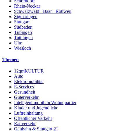
Schorndorf
Rhein-Neckar
Schwarzwald - Baar - Rottweil
Sigmaringen
Stuttgart
Südbaden
Tübingen
Tuttlingen
Ulm
Wiesloch
Themen
12qmKULTUR
Auto
Elektromobilität
E-Services
Gesundheit
Güterverkehr
Intelligent mobil im Wohnquartier
Kinder und Jugendliche
Luftreinhaltung
Öffentlicher Verkehr
Radverkehr
Gäubahn & Stuttgart 21