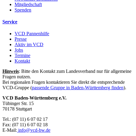
Mitgliedschaft
Spenden
Service
VCD Pannenhilfe
Presse
Aktiv im VCD
Jobs
Termine
Kontakt
Hinweis
: Bitte den Kontakt zum Landesverband nur für allgemeine
Fragen nutzen.
Bei regionalen Fragen kontaktieren Sie direkt die entsprechende
VCD-Gruppe (
passende Gruppe in Baden-Württemberg finden
).
VCD Baden-Württemberg e.V.
Tübinger Str. 15
70178 Stuttgart
Tel.: (07 11) 6 07 02 17
Fax: (07 11) 6 07 02 18
E-Mail:
info@
vcd-bw.de