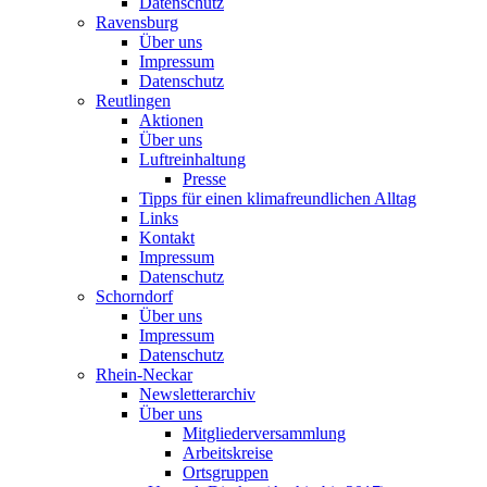
Datenschutz
Ravensburg
Über uns
Impressum
Datenschutz
Reutlingen
Aktionen
Über uns
Luftreinhaltung
Presse
Tipps für einen klimafreundlichen Alltag
Links
Kontakt
Impressum
Datenschutz
Schorndorf
Über uns
Impressum
Datenschutz
Rhein-Neckar
Newsletterarchiv
Über uns
Mitgliederversammlung
Arbeitskreise
Ortsgruppen