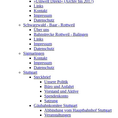
»Umwelt Direkt« (Archiv bis 2017)
Links
Kontakt
Impressum
Datenschutz
Schwarzwald - Baar - Rottweil
Über uns
Bahnstrecke Rottweil - Balingen
Links
Impressum
Datenschutz
Sigmaringen
Kontakt
Impressum
Datenschutz
Stuttgart
Steckbrief
Unsere Politik
Büro und Anfahrt
Vorstand und Aktive
Spendenkonto
Satzung
Gäubahnkomitee Stuttgart
Abbindung vom Hauptbahnhof Stuttgart
Veranstaltungen