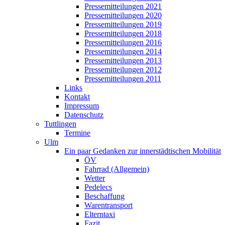
Pressemitteilungen 2021
Pressemitteilungen 2020
Pressemitteilungen 2019
Pressemitteilungen 2018
Pressemitteilungen 2016
Pressemitteilungen 2014
Pressemitteilungen 2013
Pressemitteilungen 2012
Pressemitteilungen 2011
Links
Kontakt
Impressum
Datenschutz
Tuttlingen
Termine
Ulm
Ein paar Gedanken zur innerstädtischen Mobilität
ÖV
Fahrrad (Allgemein)
Wetter
Pedelecs
Beschaffung
Warentransport
Elterntaxi
Fazit