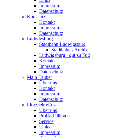
Links
Impressum
Datenschutz
Konstanz
Kontakt
Impressum
Datenschutz
Ludwigsburg
Stadtbahn Ludwigsburg
Stadtbahn - Archiv
Ludwigsburg - gut zu Fuß
Kontakt
Impressum
Datenschutz
Main-Tauber
Über uns
Kontakt
Impressum
Datenschutz
Pforzheim/Enz
Über uns
ProRad Illingen
Service
Links
Impressum