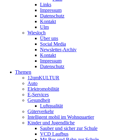
Links
Impressum
Datenschutz
Kontakt
Ulm
Wiesloch
Über uns
Social Media
Newsletter-Archiv
Kontakt
Impressum
Datenschutz
Themen
12qmKULTUR
Auto
Elektromobilität
E-Services
Gesundheit
Luftqualität
Güterverkehr
Intelligent mobil im Wohnquartier
Kinder und Jugendliche
Sauber und sicher zur Schule
VCD Laufbus
Mit Bus und Bahn zur Schule