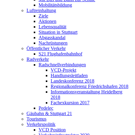
Mobilitätsbildung
Luftreinhaltung
Ziele
Aktionen
Lebensqualität
Situation in Stuttgart
Abgasskandal
Nachrüstungen
Öffentlicher Verkehr
S21 Flughafenbahnhof
Radverkehr
Radschnellverbindungen
VCD-Projekt
Handlungsleitfaden
Landeskonferenz 2018
Regionalkonferenz Friedrichshafen 2018
Informationsveranstaltung Heidelberg
2018
Fachexkursion 2017
Pedelec
Gäubahn & Stuttgart 21
Tourismus
Verkehrspolitik
VCD Position