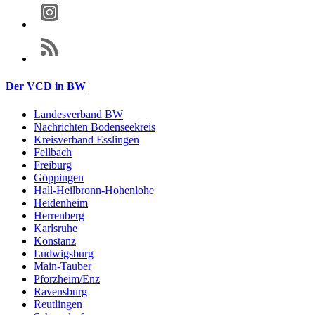
Der VCD in BW
Landesverband BW
Nachrichten Bodenseekreis
Kreisverband Esslingen
Fellbach
Freiburg
Göppingen
Hall-Heilbronn-Hohenlohe
Heidenheim
Herrenberg
Karlsruhe
Konstanz
Ludwigsburg
Main-Tauber
Pforzheim/Enz
Ravensburg
Reutlingen