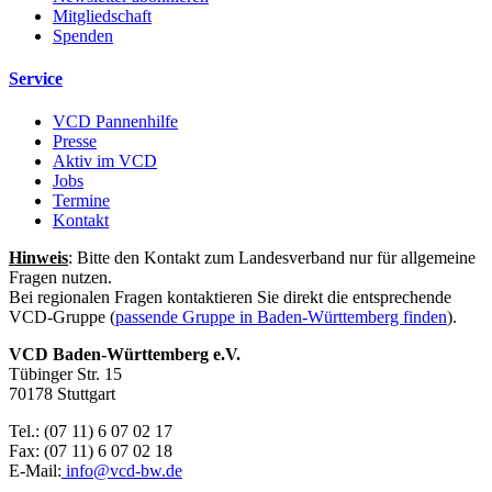
Mitgliedschaft
Spenden
Service
VCD Pannenhilfe
Presse
Aktiv im VCD
Jobs
Termine
Kontakt
Hinweis
: Bitte den Kontakt zum Landesverband nur für allgemeine
Fragen nutzen.
Bei regionalen Fragen kontaktieren Sie direkt die entsprechende
VCD-Gruppe (
passende Gruppe in Baden-Württemberg finden
).
VCD Baden-Württemberg e.V.
Tübinger Str. 15
70178 Stuttgart
Tel.: (07 11) 6 07 02 17
Fax: (07 11) 6 07 02 18
E-Mail:
info@
vcd-bw.de