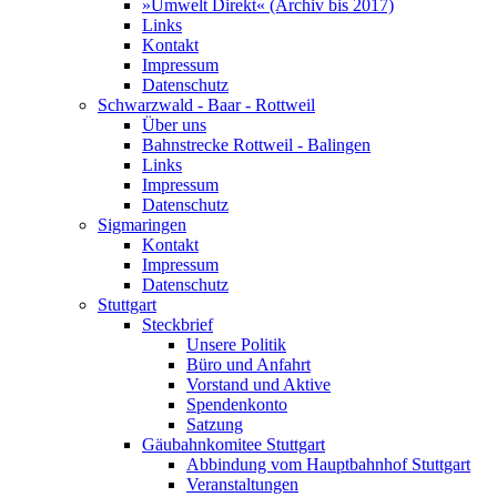
»Umwelt Direkt« (Archiv bis 2017)
Links
Kontakt
Impressum
Datenschutz
Schwarzwald - Baar - Rottweil
Über uns
Bahnstrecke Rottweil - Balingen
Links
Impressum
Datenschutz
Sigmaringen
Kontakt
Impressum
Datenschutz
Stuttgart
Steckbrief
Unsere Politik
Büro und Anfahrt
Vorstand und Aktive
Spendenkonto
Satzung
Gäubahnkomitee Stuttgart
Abbindung vom Hauptbahnhof Stuttgart
Veranstaltungen