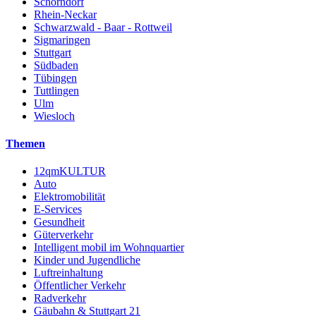
Schorndorf
Rhein-Neckar
Schwarzwald - Baar - Rottweil
Sigmaringen
Stuttgart
Südbaden
Tübingen
Tuttlingen
Ulm
Wiesloch
Themen
12qmKULTUR
Auto
Elektromobilität
E-Services
Gesundheit
Güterverkehr
Intelligent mobil im Wohnquartier
Kinder und Jugendliche
Luftreinhaltung
Öffentlicher Verkehr
Radverkehr
Gäubahn & Stuttgart 21