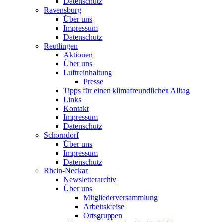
Datenschutz
Ravensburg
Über uns
Impressum
Datenschutz
Reutlingen
Aktionen
Über uns
Luftreinhaltung
Presse
Tipps für einen klimafreundlichen Alltag
Links
Kontakt
Impressum
Datenschutz
Schorndorf
Über uns
Impressum
Datenschutz
Rhein-Neckar
Newsletterarchiv
Über uns
Mitgliederversammlung
Arbeitskreise
Ortsgruppen