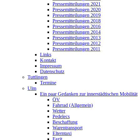
Pressemitteilungen 2021
Pressemitteilungen 2020
Pressemitteilungen 2019
Pressemitteilungen 2018
Pressemitteilungen 2016
Pressemitteilungen 2014
Pressemitteilungen 2013
Pressemitteilungen 2012
Pressemitteilungen 2011
Links
Kontakt
Impressum
Datenschutz
Tuttlingen
Termine
Ulm
Ein paar Gedanken zur innerstädtischen Mobilität
ÖV
Fahrrad (Allgemein)
Wetter
Pedelecs
Beschaffung
Warentransport
Elterntaxi
Fazit