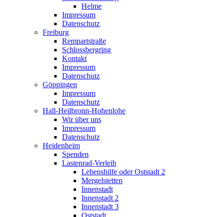
Helme
Impressum
Datenschutz
Freiburg
Rempartstraße
Schlossbergring
Kontakt
Impressum
Datenschutz
Göppingen
Impressum
Datenschutz
Hall-Heilbronn-Hohenlohe
Wir über uns
Impressum
Datenschutz
Heidenheim
Spenden
Lastenrad-Verleih
Lebenshilfe oder Oststadt 2
Mergelstetten
Innenstadt
Innenstadt 2
Innenstadt 3
Oststadt