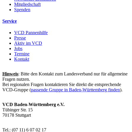
Mitgliedschaft
Spenden
Service
VCD Pannenhilfe
Presse
Aktiv im VCD
Jobs
Termine
Kontakt
Hinweis
: Bitte den Kontakt zum Landesverband nur für allgemeine
Fragen nutzen.
Bei regionalen Fragen kontaktieren Sie direkt die entsprechende
VCD-Gruppe (
passende Gruppe in Baden-Württemberg finden
).
VCD Baden-Württemberg e.V.
Tübinger Str. 15
70178 Stuttgart
Tel.: (07 11) 6 07 02 17