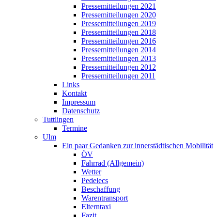
Pressemitteilungen 2021
Pressemitteilungen 2020
Pressemitteilungen 2019
Pressemitteilungen 2018
Pressemitteilungen 2016
Pressemitteilungen 2014
Pressemitteilungen 2013
Pressemitteilungen 2012
Pressemitteilungen 2011
Links
Kontakt
Impressum
Datenschutz
Tuttlingen
Termine
Ulm
Ein paar Gedanken zur innerstädtischen Mobilität
ÖV
Fahrrad (Allgemein)
Wetter
Pedelecs
Beschaffung
Warentransport
Elterntaxi
Fazit