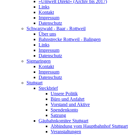
»Umwelt Direkt« (Archiv bis 2017)
Links
Kontakt
Impressum
Datenschutz
Schwarzwald - Baar - Rottweil
Über uns
Bahnstrecke Rottweil - Balingen
Links
Impressum
Datenschutz
Sigmaringen
Kontakt
Impressum
Datenschutz
Stuttgart
Steckbrief
Unsere Politik
Büro und Anfahrt
Vorstand und Aktive
Spendenkonto
Satzung
Gäubahnkomitee Stuttgart
Abbindung vom Hauptbahnhof Stuttgart
Veranstaltungen