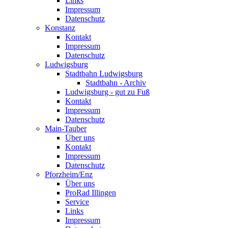
Links
Impressum
Datenschutz
Konstanz
Kontakt
Impressum
Datenschutz
Ludwigsburg
Stadtbahn Ludwigsburg
Stadtbahn - Archiv
Ludwigsburg - gut zu Fuß
Kontakt
Impressum
Datenschutz
Main-Tauber
Über uns
Kontakt
Impressum
Datenschutz
Pforzheim/Enz
Über uns
ProRad Illingen
Service
Links
Impressum