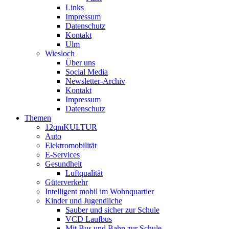
Links
Impressum
Datenschutz
Kontakt
Ulm
Wiesloch
Über uns
Social Media
Newsletter-Archiv
Kontakt
Impressum
Datenschutz
Themen
12qmKULTUR
Auto
Elektromobilität
E-Services
Gesundheit
Luftqualität
Güterverkehr
Intelligent mobil im Wohnquartier
Kinder und Jugendliche
Sauber und sicher zur Schule
VCD Laufbus
Mit Bus und Bahn zur Schule