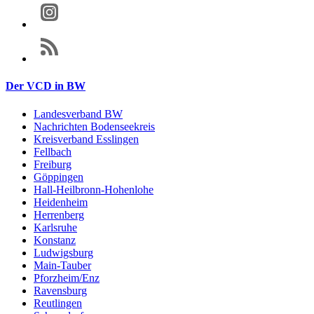
Der VCD in BW
Landesverband BW
Nachrichten Bodenseekreis
Kreisverband Esslingen
Fellbach
Freiburg
Göppingen
Hall-Heilbronn-Hohenlohe
Heidenheim
Herrenberg
Karlsruhe
Konstanz
Ludwigsburg
Main-Tauber
Pforzheim/Enz
Ravensburg
Reutlingen