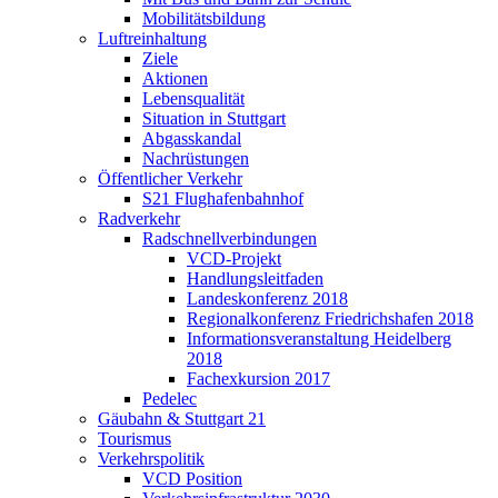
Mobilitätsbildung
Luftreinhaltung
Ziele
Aktionen
Lebensqualität
Situation in Stuttgart
Abgasskandal
Nachrüstungen
Öffentlicher Verkehr
S21 Flughafenbahnhof
Radverkehr
Radschnellverbindungen
VCD-Projekt
Handlungsleitfaden
Landeskonferenz 2018
Regionalkonferenz Friedrichshafen 2018
Informationsveranstaltung Heidelberg
2018
Fachexkursion 2017
Pedelec
Gäubahn & Stuttgart 21
Tourismus
Verkehrspolitik
VCD Position