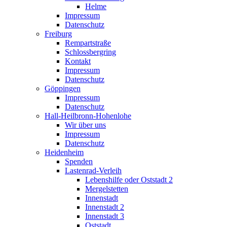
Helme
Impressum
Datenschutz
Freiburg
Rempartstraße
Schlossbergring
Kontakt
Impressum
Datenschutz
Göppingen
Impressum
Datenschutz
Hall-Heilbronn-Hohenlohe
Wir über uns
Impressum
Datenschutz
Heidenheim
Spenden
Lastenrad-Verleih
Lebenshilfe oder Oststadt 2
Mergelstetten
Innenstadt
Innenstadt 2
Innenstadt 3
Oststadt