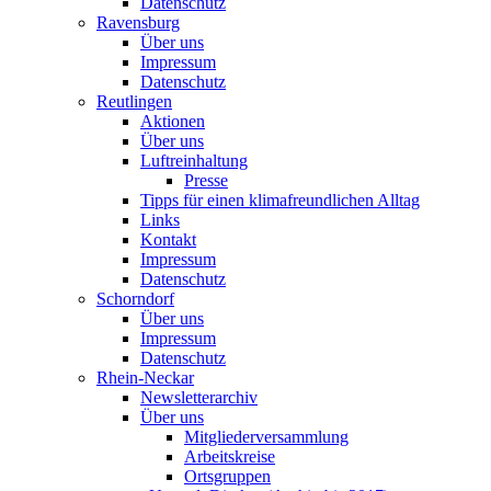
Datenschutz
Ravensburg
Über uns
Impressum
Datenschutz
Reutlingen
Aktionen
Über uns
Luftreinhaltung
Presse
Tipps für einen klimafreundlichen Alltag
Links
Kontakt
Impressum
Datenschutz
Schorndorf
Über uns
Impressum
Datenschutz
Rhein-Neckar
Newsletterarchiv
Über uns
Mitgliederversammlung
Arbeitskreise
Ortsgruppen