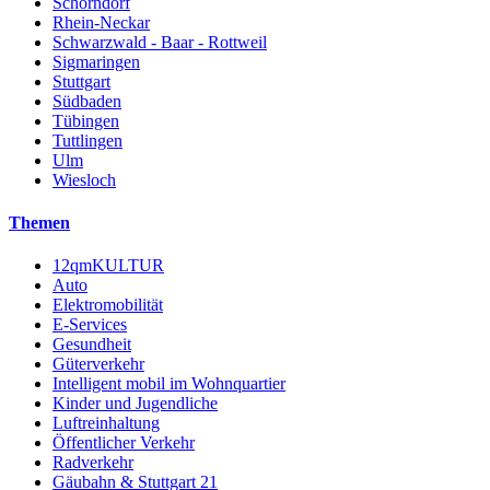
Schorndorf
Rhein-Neckar
Schwarzwald - Baar - Rottweil
Sigmaringen
Stuttgart
Südbaden
Tübingen
Tuttlingen
Ulm
Wiesloch
Themen
12qmKULTUR
Auto
Elektromobilität
E-Services
Gesundheit
Güterverkehr
Intelligent mobil im Wohnquartier
Kinder und Jugendliche
Luftreinhaltung
Öffentlicher Verkehr
Radverkehr
Gäubahn & Stuttgart 21