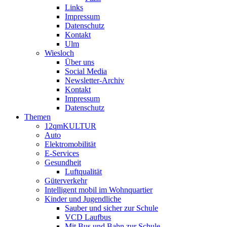
Links
Impressum
Datenschutz
Kontakt
Ulm
Wiesloch
Über uns
Social Media
Newsletter-Archiv
Kontakt
Impressum
Datenschutz
Themen
12qmKULTUR
Auto
Elektromobilität
E-Services
Gesundheit
Luftqualität
Güterverkehr
Intelligent mobil im Wohnquartier
Kinder und Jugendliche
Sauber und sicher zur Schule
VCD Laufbus
Mit Bus und Bahn zur Schule