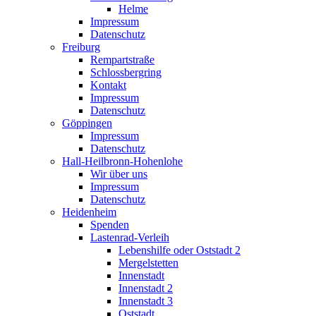
Helme
Impressum
Datenschutz
Freiburg
Rempartstraße
Schlossbergring
Kontakt
Impressum
Datenschutz
Göppingen
Impressum
Datenschutz
Hall-Heilbronn-Hohenlohe
Wir über uns
Impressum
Datenschutz
Heidenheim
Spenden
Lastenrad-Verleih
Lebenshilfe oder Oststadt 2
Mergelstetten
Innenstadt
Innenstadt 2
Innenstadt 3
Oststadt