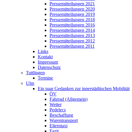
Pressemitteilungen 2021
Pressemitteilungen 2020
Pressemitteilungen 2019
Pressemitteilungen 2018
Pressemitteilungen 2016
Pressemitteilungen 2014
Pressemitteilungen 2013
Pressemitteilungen 2012
Pressemitteilungen 2011
Links
Kontakt
Impressum
Datenschutz
Tuttlingen
Termine
Ulm
Ein paar Gedanken zur innerstädtischen Mobilität
ÖV
Fahrrad (Allgemein)
Wetter
Pedelecs
Beschaffung
Warentransport
Elterntaxi
Fazit