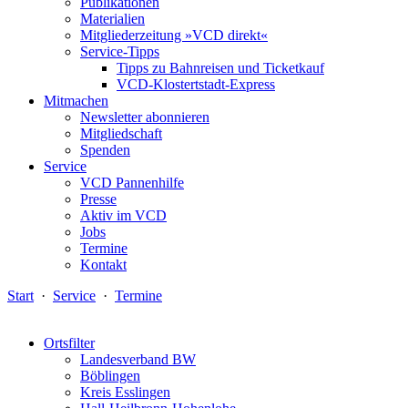
Publikationen
Materialien
Mitgliederzeitung »VCD direkt«
Service-Tipps
Tipps zu Bahnreisen und Ticketkauf
VCD-Klostertstadt-Express
Mitmachen
Newsletter abonnieren
Mitgliedschaft
Spenden
Service
VCD Pannenhilfe
Presse
Aktiv im VCD
Jobs
Termine
Kontakt
Start
·
Service
·
Termine
Ortsfilter
Landesverband BW
Böblingen
Kreis Esslingen