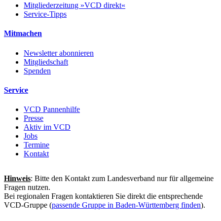
Mitgliederzeitung »VCD direkt«
Service-Tipps
Mitmachen
Newsletter abonnieren
Mitgliedschaft
Spenden
Service
VCD Pannenhilfe
Presse
Aktiv im VCD
Jobs
Termine
Kontakt
Hinweis
: Bitte den Kontakt zum Landesverband nur für allgemeine
Fragen nutzen.
Bei regionalen Fragen kontaktieren Sie direkt die entsprechende
VCD-Gruppe (
passende Gruppe in Baden-Württemberg finden
).