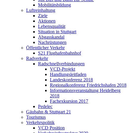
Mobilitätsbildung
Luftreinhaltung
Ziele
Aktionen
Lebensqualität
Situation in Stuttgart
Abgasskandal
Nachrüstungen
Öffentlicher Verkehr
S21 Flughafenbahnhof
Radverkehr
Radschnellverbindungen
VCD-Projekt
Handlungsleitfaden
Landeskonferenz 2018
Regionalkonferenz Friedrichshafen 2018
Informationsveranstaltung Heidelberg
2018
Fachexkursion 2017
Pedelec
Gäubahn & Stuttgart 21
Tourismus
Verkehrspolitik
VCD Position