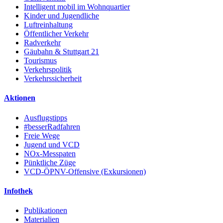
Intelligent mobil im Wohnquartier
Kinder und Jugendliche
Luftreinhaltung
Öffentlicher Verkehr
Radverkehr
Gäubahn & Stuttgart 21
Tourismus
Verkehrspolitik
Verkehrssicherheit
Aktionen
Ausflugstipps
#besserRadfahren
Freie Wege
Jugend und VCD
NOx-Messpaten
Pünktliche Züge
VCD-ÖPNV-Offensive (Exkursionen)
Infothek
Publikationen
Materialien