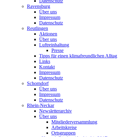
Datenschutz
Ravensburg
Über uns
Impressum
Datenschutz
Reutlingen
Aktionen
Über uns
Luftreinhaltung
Presse
Tipps für einen klimafreundlichen Alltag
Links
Kontakt
Impressum
Datenschutz
Schorndorf
Über uns
Impressum
Datenschutz
Rhein-Neckar
Newsletterarchiv
Über uns
Mitgliederversammlung
Arbeitskreise
Ortsgruppen