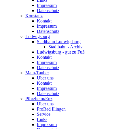
Links
Impressum
Datenschutz
Konstanz
Kontakt
Impressum
Datenschutz
Ludwigsburg
Stadtbahn Ludwigsburg
Stadtbahn - Archiv
Ludwigsburg - gut zu Fuß
Kontakt
Impressum
Datenschutz
Main-Tauber
Über uns
Kontakt
Impressum
Datenschutz
Pforzheim/Enz
Über uns
ProRad Illingen
Service
Links
Impressum