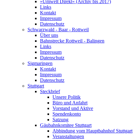
»Umwelt Direkt« (Archiv bis 2017)
Links
Kontakt
Impressum
Datenschutz
Schwarzwald - Baar - Rottweil
Über uns
Bahnstrecke Rottweil - Balingen
Links
Impressum
Datenschutz
Sigmaringen
Kontakt
Impressum
Datenschutz
Stuttgart
Steckbrief
Unsere Politik
Büro und Anfahrt
Vorstand und Aktive
Spendenkonto
Satzung
Gäubahnkomitee Stuttgart
Abbindung vom Hauptbahnhof Stuttgart
Veranstaltungen