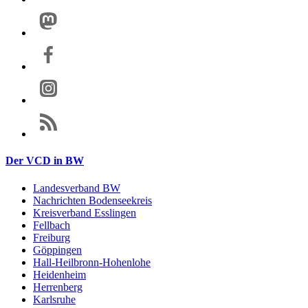
Der VCD in BW
Landesverband BW
Nachrichten Bodenseekreis
Kreisverband Esslingen
Fellbach
Freiburg
Göppingen
Hall-Heilbronn-Hohenlohe
Heidenheim
Herrenberg
Karlsruhe