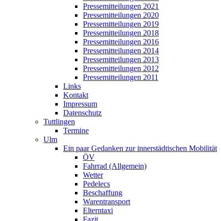
Pressemitteilungen 2021
Pressemitteilungen 2020
Pressemitteilungen 2019
Pressemitteilungen 2018
Pressemitteilungen 2016
Pressemitteilungen 2014
Pressemitteilungen 2013
Pressemitteilungen 2012
Pressemitteilungen 2011
Links
Kontakt
Impressum
Datenschutz
Tuttlingen
Termine
Ulm
Ein paar Gedanken zur innerstädtischen Mobilität
ÖV
Fahrrad (Allgemein)
Wetter
Pedelecs
Beschaffung
Warentransport
Elterntaxi
Fazit