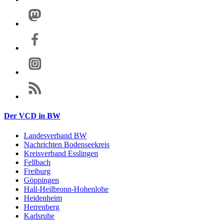
Der VCD in BW
Landesverband BW
Nachrichten Bodenseekreis
Kreisverband Esslingen
Fellbach
Freiburg
Göppingen
Hall-Heilbronn-Hohenlohe
Heidenheim
Herrenberg
Karlsruhe