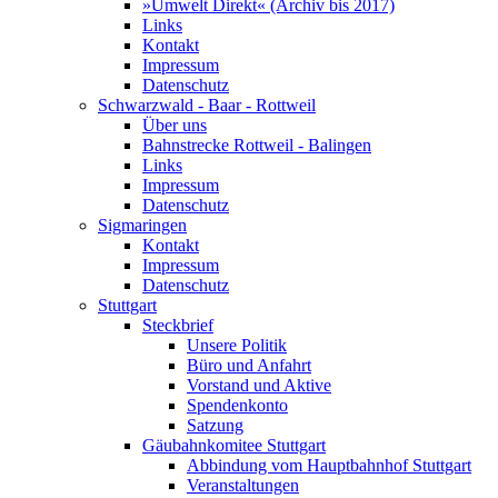
»Umwelt Direkt« (Archiv bis 2017)
Links
Kontakt
Impressum
Datenschutz
Schwarzwald - Baar - Rottweil
Über uns
Bahnstrecke Rottweil - Balingen
Links
Impressum
Datenschutz
Sigmaringen
Kontakt
Impressum
Datenschutz
Stuttgart
Steckbrief
Unsere Politik
Büro und Anfahrt
Vorstand und Aktive
Spendenkonto
Satzung
Gäubahnkomitee Stuttgart
Abbindung vom Hauptbahnhof Stuttgart
Veranstaltungen