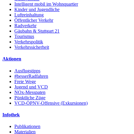
Intelligent mobil im Wohnquartier
Kinder und Jugendliche
Luftreinhaltung
Öffentlicher Verkehr
Radverkehr
Gäubahn & Stuttgart 21
Tourismus
Verkehrspolitik
Verkehrssicherheit
Aktionen
Ausflugstipps
#besserRadfahren
Freie Wege
Jugend und VCD
NOx-Messpaten
Pünktliche Züge
VCD-ÖPNV-Offensive (Exkursionen)
Infothek
Publikationen
Materialien