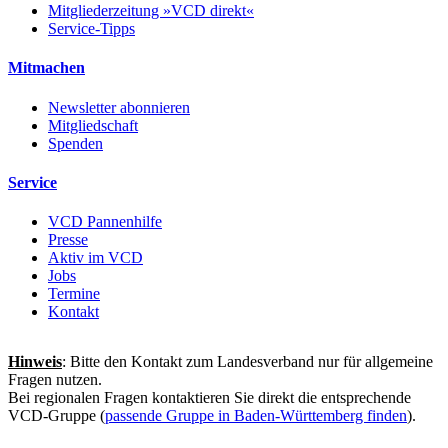
Mitgliederzeitung »VCD direkt«
Service-Tipps
Mitmachen
Newsletter abonnieren
Mitgliedschaft
Spenden
Service
VCD Pannenhilfe
Presse
Aktiv im VCD
Jobs
Termine
Kontakt
Hinweis
: Bitte den Kontakt zum Landesverband nur für allgemeine
Fragen nutzen.
Bei regionalen Fragen kontaktieren Sie direkt die entsprechende
VCD-Gruppe (
passende Gruppe in Baden-Württemberg finden
).