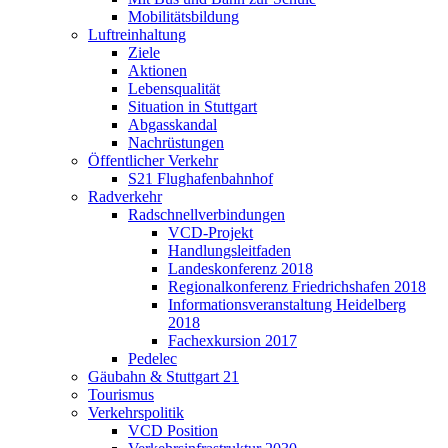
Mobilitätsbildung
Luftreinhaltung
Ziele
Aktionen
Lebensqualität
Situation in Stuttgart
Abgasskandal
Nachrüstungen
Öffentlicher Verkehr
S21 Flughafenbahnhof
Radverkehr
Radschnellverbindungen
VCD-Projekt
Handlungsleitfaden
Landeskonferenz 2018
Regionalkonferenz Friedrichshafen 2018
Informationsveranstaltung Heidelberg
2018
Fachexkursion 2017
Pedelec
Gäubahn & Stuttgart 21
Tourismus
Verkehrspolitik
VCD Position