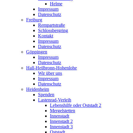
Helme
Impressum
Datenschutz
Freiburg
Rempartstraße
Schlossbergring
Kontakt
Impressum
Datenschutz
Göppingen
Impressum
Datenschutz
Hall-Heilbronn-Hohenlohe
Wir über uns
Impressum
Datenschutz
Heidenheim
Spenden
Lastenrad-Verleih
Lebenshilfe oder Oststadt 2
Mergelstetten
Innenstadt
Innenstadt 2
Innenstadt 3
Oststadt