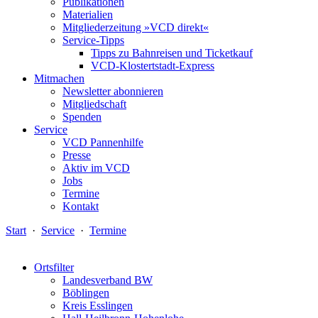
Publikationen
Materialien
Mitgliederzeitung »VCD direkt«
Service-Tipps
Tipps zu Bahnreisen und Ticketkauf
VCD-Klostertstadt-Express
Mitmachen
Newsletter abonnieren
Mitgliedschaft
Spenden
Service
VCD Pannenhilfe
Presse
Aktiv im VCD
Jobs
Termine
Kontakt
Start
·
Service
·
Termine
Ortsfilter
Landesverband BW
Böblingen
Kreis Esslingen