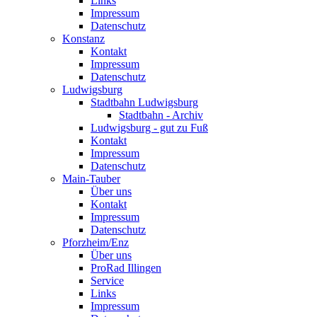
Links
Impressum
Datenschutz
Konstanz
Kontakt
Impressum
Datenschutz
Ludwigsburg
Stadtbahn Ludwigsburg
Stadtbahn - Archiv
Ludwigsburg - gut zu Fuß
Kontakt
Impressum
Datenschutz
Main-Tauber
Über uns
Kontakt
Impressum
Datenschutz
Pforzheim/Enz
Über uns
ProRad Illingen
Service
Links
Impressum