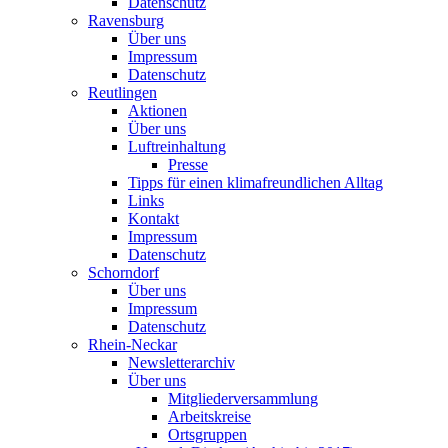
Datenschutz
Ravensburg
Über uns
Impressum
Datenschutz
Reutlingen
Aktionen
Über uns
Luftreinhaltung
Presse
Tipps für einen klimafreundlichen Alltag
Links
Kontakt
Impressum
Datenschutz
Schorndorf
Über uns
Impressum
Datenschutz
Rhein-Neckar
Newsletterarchiv
Über uns
Mitgliederversammlung
Arbeitskreise
Ortsgruppen