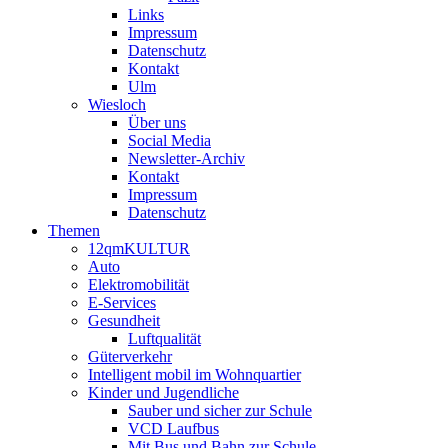
Links
Impressum
Datenschutz
Kontakt
Ulm
Wiesloch
Über uns
Social Media
Newsletter-Archiv
Kontakt
Impressum
Datenschutz
Themen
12qmKULTUR
Auto
Elektromobilität
E-Services
Gesundheit
Luftqualität
Güterverkehr
Intelligent mobil im Wohnquartier
Kinder und Jugendliche
Sauber und sicher zur Schule
VCD Laufbus
Mit Bus und Bahn zur Schule