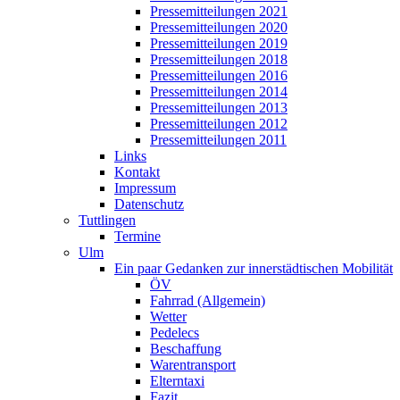
Pressemitteilungen 2021
Pressemitteilungen 2020
Pressemitteilungen 2019
Pressemitteilungen 2018
Pressemitteilungen 2016
Pressemitteilungen 2014
Pressemitteilungen 2013
Pressemitteilungen 2012
Pressemitteilungen 2011
Links
Kontakt
Impressum
Datenschutz
Tuttlingen
Termine
Ulm
Ein paar Gedanken zur innerstädtischen Mobilität
ÖV
Fahrrad (Allgemein)
Wetter
Pedelecs
Beschaffung
Warentransport
Elterntaxi
Fazit