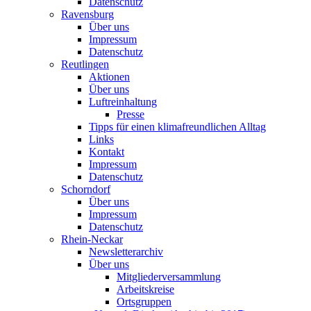
Datenschutz
Ravensburg
Über uns
Impressum
Datenschutz
Reutlingen
Aktionen
Über uns
Luftreinhaltung
Presse
Tipps für einen klimafreundlichen Alltag
Links
Kontakt
Impressum
Datenschutz
Schorndorf
Über uns
Impressum
Datenschutz
Rhein-Neckar
Newsletterarchiv
Über uns
Mitgliederversammlung
Arbeitskreise
Ortsgruppen