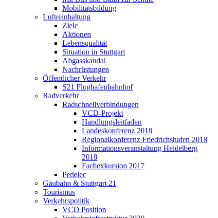
Mobilitätsbildung
Luftreinhaltung
Ziele
Aktionen
Lebensqualität
Situation in Stuttgart
Abgasskandal
Nachrüstungen
Öffentlicher Verkehr
S21 Flughafenbahnhof
Radverkehr
Radschnellverbindungen
VCD-Projekt
Handlungsleitfaden
Landeskonferenz 2018
Regionalkonferenz Friedrichshafen 2018
Informationsveranstaltung Heidelberg
2018
Fachexkursion 2017
Pedelec
Gäubahn & Stuttgart 21
Tourismus
Verkehrspolitik
VCD Position