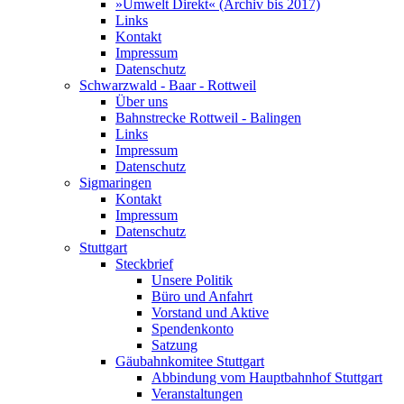
»Umwelt Direkt« (Archiv bis 2017)
Links
Kontakt
Impressum
Datenschutz
Schwarzwald - Baar - Rottweil
Über uns
Bahnstrecke Rottweil - Balingen
Links
Impressum
Datenschutz
Sigmaringen
Kontakt
Impressum
Datenschutz
Stuttgart
Steckbrief
Unsere Politik
Büro und Anfahrt
Vorstand und Aktive
Spendenkonto
Satzung
Gäubahnkomitee Stuttgart
Abbindung vom Hauptbahnhof Stuttgart
Veranstaltungen