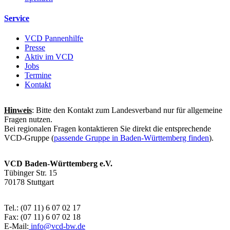
Service
VCD Pannenhilfe
Presse
Aktiv im VCD
Jobs
Termine
Kontakt
Hinweis
: Bitte den Kontakt zum Landesverband nur für allgemeine
Fragen nutzen.
Bei regionalen Fragen kontaktieren Sie direkt die entsprechende
VCD-Gruppe (
passende Gruppe in Baden-Württemberg finden
).
VCD Baden-Württemberg e.V.
Tübinger Str. 15
70178 Stuttgart
Tel.: (07 11) 6 07 02 17
Fax: (07 11) 6 07 02 18
E-Mail:
info@
vcd-bw.de