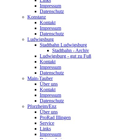
Links
Impressum
Datenschutz
Konstanz
Kontakt
Impressum
Datenschutz
Ludwigsburg
Stadtbahn Ludwigsburg
Stadtbahn - Archiv
Ludwigsburg - gut zu Fuß
Kontakt
Impressum
Datenschutz
Main-Tauber
Über uns
Kontakt
Impressum
Datenschutz
Pforzheim/Enz
Über uns
ProRad Illingen
Service
Links
Impressum