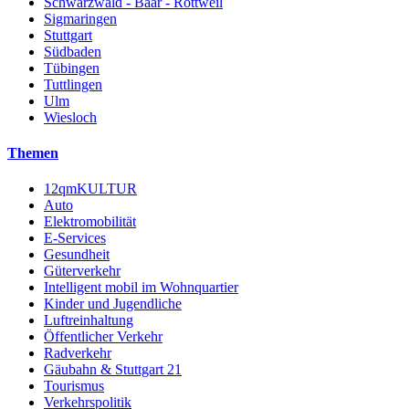
Schwarzwald - Baar - Rottweil
Sigmaringen
Stuttgart
Südbaden
Tübingen
Tuttlingen
Ulm
Wiesloch
Themen
12qmKULTUR
Auto
Elektromobilität
E-Services
Gesundheit
Güterverkehr
Intelligent mobil im Wohnquartier
Kinder und Jugendliche
Luftreinhaltung
Öffentlicher Verkehr
Radverkehr
Gäubahn & Stuttgart 21
Tourismus
Verkehrspolitik