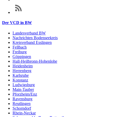
Der VCD in BW
Landesverband BW
Nachrichten Bodenseekreis
Kreisverband Esslingen
Fellbach
Freiburg
Göppingen
Hall-Heilbronn-Hohenlohe
Heidenheim
Herrenberg
Karlsruhe
Konstanz
Ludwigsburg
Main-Tauber
Pforzheim/Enz
Ravensburg
Reutlingen
Schorndorf
Rhein-Neckar