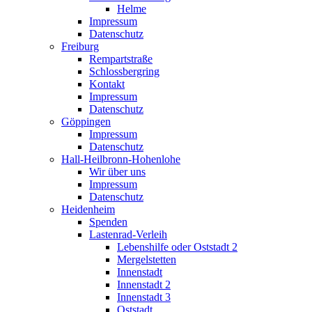
Helme
Impressum
Datenschutz
Freiburg
Rempartstraße
Schlossbergring
Kontakt
Impressum
Datenschutz
Göppingen
Impressum
Datenschutz
Hall-Heilbronn-Hohenlohe
Wir über uns
Impressum
Datenschutz
Heidenheim
Spenden
Lastenrad-Verleih
Lebenshilfe oder Oststadt 2
Mergelstetten
Innenstadt
Innenstadt 2
Innenstadt 3
Oststadt