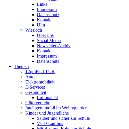
Links
Impressum
Datenschutz
Kontakt
Ulm
Wiesloch
Über uns
Social Media
Newsletter-Archiv
Kontakt
Impressum
Datenschutz
Themen
12qmKULTUR
Auto
Elektromobilität
E-Services
Gesundheit
Luftqualität
Güterverkehr
Intelligent mobil im Wohnquartier
Kinder und Jugendliche
Sauber und sicher zur Schule
VCD Laufbus
Mit Bus und Bahn zur Schule