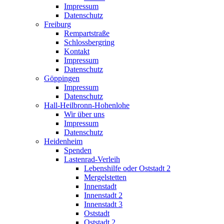
Impressum
Datenschutz
Freiburg
Rempartstraße
Schlossbergring
Kontakt
Impressum
Datenschutz
Göppingen
Impressum
Datenschutz
Hall-Heilbronn-Hohenlohe
Wir über uns
Impressum
Datenschutz
Heidenheim
Spenden
Lastenrad-Verleih
Lebenshilfe oder Oststadt 2
Mergelstetten
Innenstadt
Innenstadt 2
Innenstadt 3
Oststadt
Oststadt 2