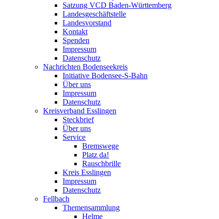
Satzung VCD Baden-Württemberg
Landesgeschäftstelle
Landesvorstand
Kontakt
Spenden
Impressum
Datenschutz
Nachrichten Bodenseekreis
Initiative Bodensee-S-Bahn
Über uns
Impressum
Datenschutz
Kreisverband Esslingen
Steckbrief
Über uns
Service
Bremswege
Platz da!
Rauschbrille
Kreis Esslingen
Impressum
Datenschutz
Fellbach
Themensammlung
Helme