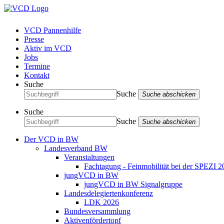
VCD Pannenhilfe
Presse
Aktiv im VCD
Jobs
Termine
Kontakt
Suche
Suche
Suche abschicken
Suche
Suche
Suche abschicken
Der VCD in BW
Landesverband BW
Veranstaltungen
Fachtagung - Feinmobilität bei der SPEZI 2
jungVCD in BW
jungVCD in BW Signalgruppe
Landesdelegiertenkonferenz
LDK 2026
Bundesversammlung
Aktivenfördertopf