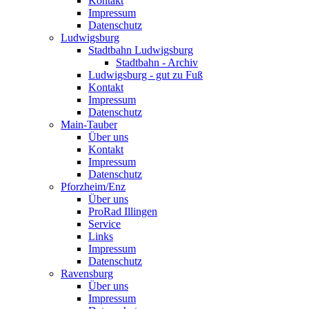
Kontakt
Impressum
Datenschutz
Ludwigsburg
Stadtbahn Ludwigsburg
Stadtbahn - Archiv
Ludwigsburg - gut zu Fuß
Kontakt
Impressum
Datenschutz
Main-Tauber
Über uns
Kontakt
Impressum
Datenschutz
Pforzheim/Enz
Über uns
ProRad Illingen
Service
Links
Impressum
Datenschutz
Ravensburg
Über uns
Impressum