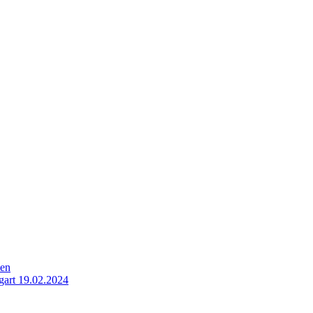
ten
gart 19.02.2024