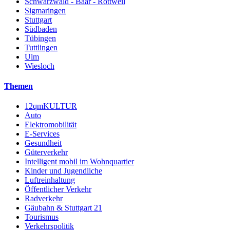
Schwarzwald - Baar - Rottweil
Sigmaringen
Stuttgart
Südbaden
Tübingen
Tuttlingen
Ulm
Wiesloch
Themen
12qmKULTUR
Auto
Elektromobilität
E-Services
Gesundheit
Güterverkehr
Intelligent mobil im Wohnquartier
Kinder und Jugendliche
Luftreinhaltung
Öffentlicher Verkehr
Radverkehr
Gäubahn & Stuttgart 21
Tourismus
Verkehrspolitik