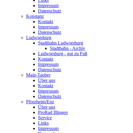
Links
Impressum
Datenschutz
Konstanz
Kontakt
Impressum
Datenschutz
Ludwigsburg
Stadtbahn Ludwigsburg
Stadtbahn - Archiv
Ludwigsburg - gut zu Fuß
Kontakt
Impressum
Datenschutz
Main-Tauber
Über uns
Kontakt
Impressum
Datenschutz
Pforzheim/Enz
Über uns
ProRad Illingen
Service
Links
Impressum