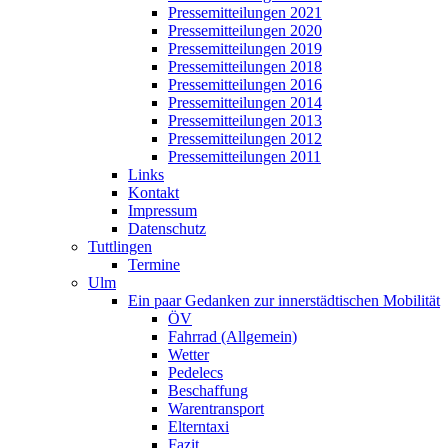
Pressemitteilungen 2021
Pressemitteilungen 2020
Pressemitteilungen 2019
Pressemitteilungen 2018
Pressemitteilungen 2016
Pressemitteilungen 2014
Pressemitteilungen 2013
Pressemitteilungen 2012
Pressemitteilungen 2011
Links
Kontakt
Impressum
Datenschutz
Tuttlingen
Termine
Ulm
Ein paar Gedanken zur innerstädtischen Mobilität
ÖV
Fahrrad (Allgemein)
Wetter
Pedelecs
Beschaffung
Warentransport
Elterntaxi
Fazit