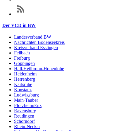
Der VCD in BW
Landesverband BW
Nachrichten Bodenseekreis
Kreisverband Esslingen
Fellbach
Freiburg
Göppingen
Hall-Heilbronn-Hohenlohe
Heidenheim
Herrenberg
Karlsruhe
Konstanz
Ludwigsburg
Main-Tauber
Pforzheim/Enz
Ravensburg
Reutlingen
Schorndorf
Rhein-Neckar