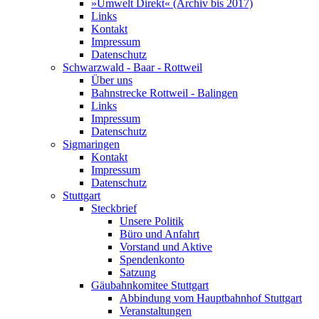
»Umwelt Direkt« (Archiv bis 2017)
Links
Kontakt
Impressum
Datenschutz
Schwarzwald - Baar - Rottweil
Über uns
Bahnstrecke Rottweil - Balingen
Links
Impressum
Datenschutz
Sigmaringen
Kontakt
Impressum
Datenschutz
Stuttgart
Steckbrief
Unsere Politik
Büro und Anfahrt
Vorstand und Aktive
Spendenkonto
Satzung
Gäubahnkomitee Stuttgart
Abbindung vom Hauptbahnhof Stuttgart
Veranstaltungen