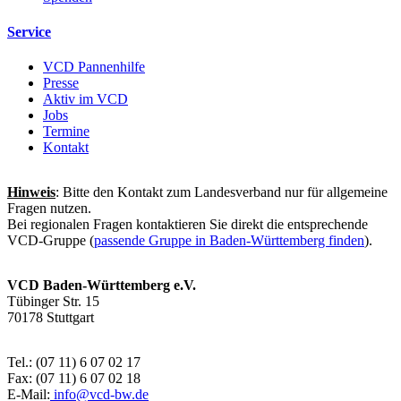
Service
VCD Pannenhilfe
Presse
Aktiv im VCD
Jobs
Termine
Kontakt
Hinweis
: Bitte den Kontakt zum Landesverband nur für allgemeine
Fragen nutzen.
Bei regionalen Fragen kontaktieren Sie direkt die entsprechende
VCD-Gruppe (
passende Gruppe in Baden-Württemberg finden
).
VCD Baden-Württemberg e.V.
Tübinger Str. 15
70178 Stuttgart
Tel.: (07 11) 6 07 02 17
Fax: (07 11) 6 07 02 18
E-Mail:
info@
vcd-bw.de