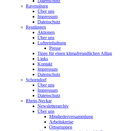
Datenschutz
Ravensburg
Über uns
Impressum
Datenschutz
Reutlingen
Aktionen
Über uns
Luftreinhaltung
Presse
Tipps für einen klimafreundlichen Alltag
Links
Kontakt
Impressum
Datenschutz
Schorndorf
Über uns
Impressum
Datenschutz
Rhein-Neckar
Newsletterarchiv
Über uns
Mitgliederversammlung
Arbeitskreise
Ortsgruppen