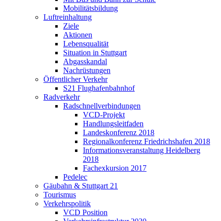
Mobilitätsbildung
Luftreinhaltung
Ziele
Aktionen
Lebensqualität
Situation in Stuttgart
Abgasskandal
Nachrüstungen
Öffentlicher Verkehr
S21 Flughafenbahnhof
Radverkehr
Radschnellverbindungen
VCD-Projekt
Handlungsleitfaden
Landeskonferenz 2018
Regionalkonferenz Friedrichshafen 2018
Informationsveranstaltung Heidelberg
2018
Fachexkursion 2017
Pedelec
Gäubahn & Stuttgart 21
Tourismus
Verkehrspolitik
VCD Position