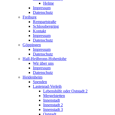
Helme
Impressum
Datenschutz
Freiburg
Rempartstraße
Schlossbergring
Kontakt
Impressum
Datenschutz
Göppingen
Impressum
Datenschutz
Hall-Heilbronn-Hohenlohe
Wir über uns
Impressum
Datenschutz
Heidenheim
Spenden
Lastenrad-Verleih
Lebenshilfe oder Oststadt 2
Mergelstetten
Innenstadt
Innenstadt 2
Innenstadt 3
Oststadt