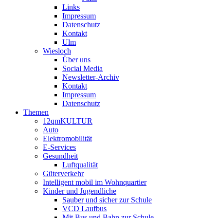
Links
Impressum
Datenschutz
Kontakt
Ulm
Wiesloch
Über uns
Social Media
Newsletter-Archiv
Kontakt
Impressum
Datenschutz
Themen
12qmKULTUR
Auto
Elektromobilität
E-Services
Gesundheit
Luftqualität
Güterverkehr
Intelligent mobil im Wohnquartier
Kinder und Jugendliche
Sauber und sicher zur Schule
VCD Laufbus
Mit Bus und Bahn zur Schule