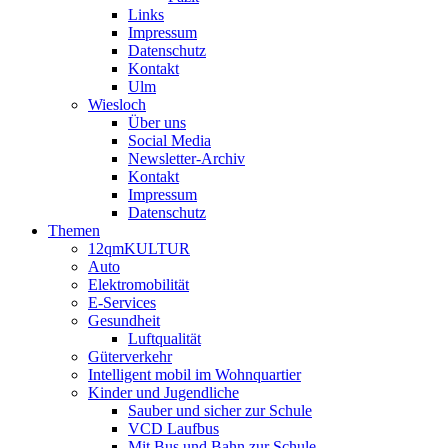
Links
Impressum
Datenschutz
Kontakt
Ulm
Wiesloch
Über uns
Social Media
Newsletter-Archiv
Kontakt
Impressum
Datenschutz
Themen
12qmKULTUR
Auto
Elektromobilität
E-Services
Gesundheit
Luftqualität
Güterverkehr
Intelligent mobil im Wohnquartier
Kinder und Jugendliche
Sauber und sicher zur Schule
VCD Laufbus
Mit Bus und Bahn zur Schule