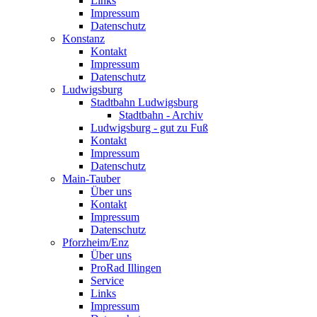
Links
Impressum
Datenschutz
Konstanz
Kontakt
Impressum
Datenschutz
Ludwigsburg
Stadtbahn Ludwigsburg
Stadtbahn - Archiv
Ludwigsburg - gut zu Fuß
Kontakt
Impressum
Datenschutz
Main-Tauber
Über uns
Kontakt
Impressum
Datenschutz
Pforzheim/Enz
Über uns
ProRad Illingen
Service
Links
Impressum