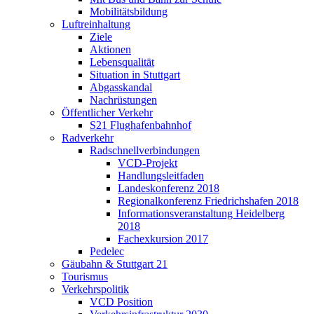
Mobilitätsbildung
Luftreinhaltung
Ziele
Aktionen
Lebensqualität
Situation in Stuttgart
Abgasskandal
Nachrüstungen
Öffentlicher Verkehr
S21 Flughafenbahnhof
Radverkehr
Radschnellverbindungen
VCD-Projekt
Handlungsleitfaden
Landeskonferenz 2018
Regionalkonferenz Friedrichshafen 2018
Informationsveranstaltung Heidelberg
2018
Fachexkursion 2017
Pedelec
Gäubahn & Stuttgart 21
Tourismus
Verkehrspolitik
VCD Position