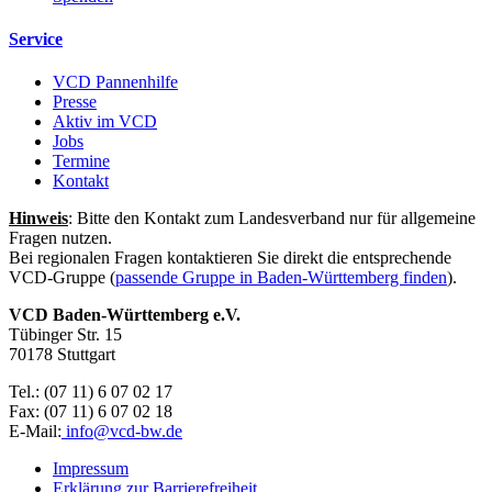
Service
VCD Pannenhilfe
Presse
Aktiv im VCD
Jobs
Termine
Kontakt
Hinweis
: Bitte den Kontakt zum Landesverband nur für allgemeine
Fragen nutzen.
Bei regionalen Fragen kontaktieren Sie direkt die entsprechende
VCD-Gruppe (
passende Gruppe in Baden-Württemberg finden
).
VCD Baden-Württemberg e.V.
Tübinger Str. 15
70178 Stuttgart
Tel.: (07 11) 6 07 02 17
Fax: (07 11) 6 07 02 18
E-Mail:
info@
vcd-bw.de
Impressum
Erklärung zur Barrierefreiheit