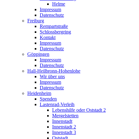
Helme
Impressum
Datenschutz
Freiburg
Rempartstraße
Schlossbergring
Kontakt
Impressum
Datenschutz
Göppingen
Impressum
Datenschutz
Hall-Heilbronn-Hohenlohe
Wir über uns
Impressum
Datenschutz
Heidenheim
Spenden
Lastenrad-Verleih
Lebenshilfe oder Oststadt 2
Mergelstetten
Innenstadt
Innenstadt 2
Innenstadt 3
Oststadt