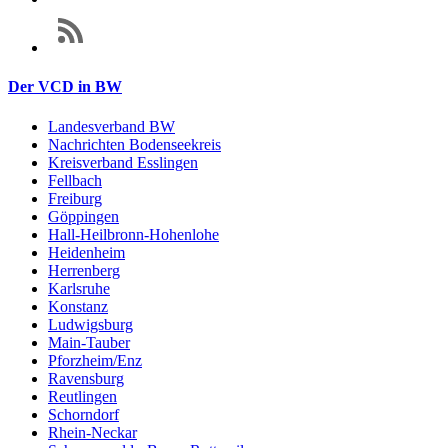
Der VCD in BW
Landesverband BW
Nachrichten Bodenseekreis
Kreisverband Esslingen
Fellbach
Freiburg
Göppingen
Hall-Heilbronn-Hohenlohe
Heidenheim
Herrenberg
Karlsruhe
Konstanz
Ludwigsburg
Main-Tauber
Pforzheim/Enz
Ravensburg
Reutlingen
Schorndorf
Rhein-Neckar