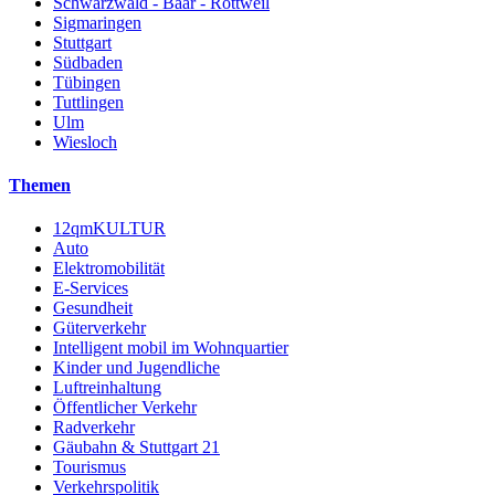
Schwarzwald - Baar - Rottweil
Sigmaringen
Stuttgart
Südbaden
Tübingen
Tuttlingen
Ulm
Wiesloch
Themen
12qmKULTUR
Auto
Elektromobilität
E-Services
Gesundheit
Güterverkehr
Intelligent mobil im Wohnquartier
Kinder und Jugendliche
Luftreinhaltung
Öffentlicher Verkehr
Radverkehr
Gäubahn & Stuttgart 21
Tourismus
Verkehrspolitik