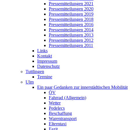
Pressemitteilungen 2021
Pressemitteilungen 2020
Pressemitteilungen 2019
Pressemitteilungen 2018
Pressemitteilungen 2016
Pressemitteilungen 2014
Pressemitteilungen 2013
Pressemitteilungen 2012
Pressemitteilungen 2011
Links
Kontakt
Impressum
Datenschutz
Tuttlingen
Termine
Ulm
Ein paar Gedanken zur innerstädtischen Mobilität
ÖV
Fahrrad (Allgemein)
Wetter
Pedelecs
Beschaffung
Warentransport
Elterntaxi
Fazit