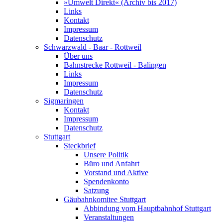
»Umwelt Direkt« (Archiv bis 2017)
Links
Kontakt
Impressum
Datenschutz
Schwarzwald - Baar - Rottweil
Über uns
Bahnstrecke Rottweil - Balingen
Links
Impressum
Datenschutz
Sigmaringen
Kontakt
Impressum
Datenschutz
Stuttgart
Steckbrief
Unsere Politik
Büro und Anfahrt
Vorstand und Aktive
Spendenkonto
Satzung
Gäubahnkomitee Stuttgart
Abbindung vom Hauptbahnhof Stuttgart
Veranstaltungen