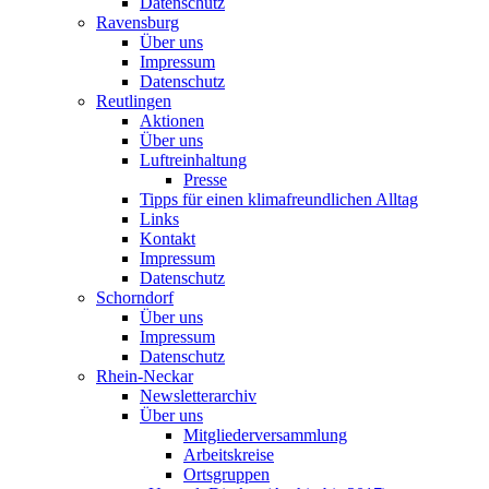
Datenschutz
Ravensburg
Über uns
Impressum
Datenschutz
Reutlingen
Aktionen
Über uns
Luftreinhaltung
Presse
Tipps für einen klimafreundlichen Alltag
Links
Kontakt
Impressum
Datenschutz
Schorndorf
Über uns
Impressum
Datenschutz
Rhein-Neckar
Newsletterarchiv
Über uns
Mitgliederversammlung
Arbeitskreise
Ortsgruppen