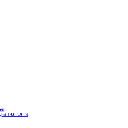
ten
gart 19.02.2024