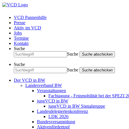
VCD Pannenhilfe
Presse
Aktiv im VCD
Jobs
Termine
Kontakt
Suche
Suche
Suche abschicken
Suche
Suche
Suche abschicken
Der VCD in BW
Landesverband BW
Veranstaltungen
Fachtagung - Feinmobilität bei der SPEZI 2
jungVCD in BW
jungVCD in BW Signalgruppe
Landesdelegiertenkonferenz
LDK 2026
Bundesversammlung
Aktivenfördertopf