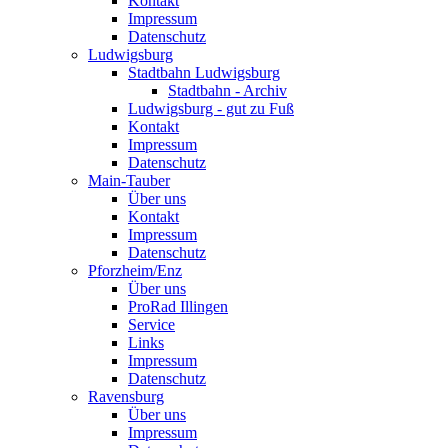
Kontakt
Impressum
Datenschutz
Ludwigsburg
Stadtbahn Ludwigsburg
Stadtbahn - Archiv
Ludwigsburg - gut zu Fuß
Kontakt
Impressum
Datenschutz
Main-Tauber
Über uns
Kontakt
Impressum
Datenschutz
Pforzheim/Enz
Über uns
ProRad Illingen
Service
Links
Impressum
Datenschutz
Ravensburg
Über uns
Impressum