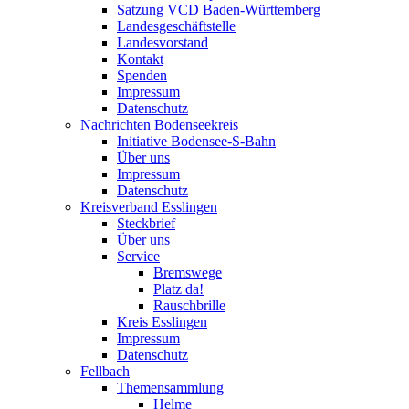
Satzung VCD Baden-Württemberg
Landesgeschäftstelle
Landesvorstand
Kontakt
Spenden
Impressum
Datenschutz
Nachrichten Bodenseekreis
Initiative Bodensee-S-Bahn
Über uns
Impressum
Datenschutz
Kreisverband Esslingen
Steckbrief
Über uns
Service
Bremswege
Platz da!
Rauschbrille
Kreis Esslingen
Impressum
Datenschutz
Fellbach
Themensammlung
Helme