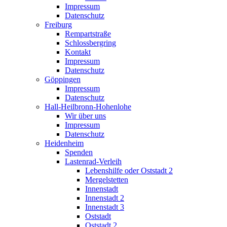
Impressum
Datenschutz
Freiburg
Rempartstraße
Schlossbergring
Kontakt
Impressum
Datenschutz
Göppingen
Impressum
Datenschutz
Hall-Heilbronn-Hohenlohe
Wir über uns
Impressum
Datenschutz
Heidenheim
Spenden
Lastenrad-Verleih
Lebenshilfe oder Oststadt 2
Mergelstetten
Innenstadt
Innenstadt 2
Innenstadt 3
Oststadt
Oststadt 2