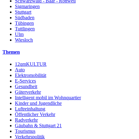
Schwarzwald - Baar - Rottweil
Sigmaringen
Stuttgart
Südbaden
Tübingen
Tuttlingen
Ulm
Wiesloch
Themen
12qmKULTUR
Auto
Elektromobilität
E-Services
Gesundheit
Güterverkehr
Intelligent mobil im Wohnquartier
Kinder und Jugendliche
Luftreinhaltung
Öffentlicher Verkehr
Radverkehr
Gäubahn & Stuttgart 21
Tourismus
Verkehrspolitik