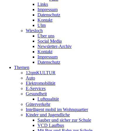
Links
Impressum
Datenschutz
Kontakt
Ulm
Wiesloch
Über uns
Social Media
Newsletter-Archiv
Kontakt
Impressum
Datenschutz
Themen
12qmKULTUR
Auto
Elektromobilität
E-Services
Gesundheit
Luftqualität
Güterverkehr
Intelligent mobil im Wohnquartier
Kinder und Jugendliche
Sauber und sicher zur Schule
VCD Laufbus
Mit Bus und Bahn zur Schule