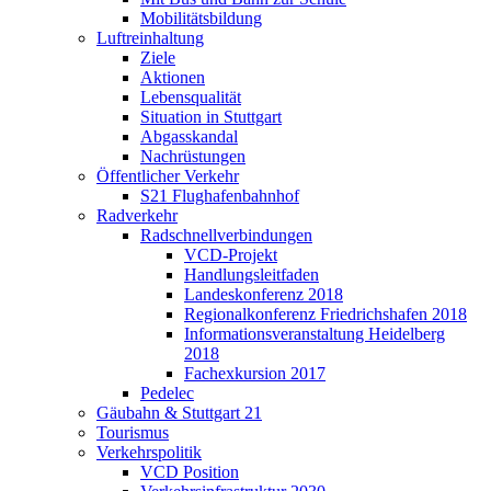
Mobilitätsbildung
Luftreinhaltung
Ziele
Aktionen
Lebensqualität
Situation in Stuttgart
Abgasskandal
Nachrüstungen
Öffentlicher Verkehr
S21 Flughafenbahnhof
Radverkehr
Radschnellverbindungen
VCD-Projekt
Handlungsleitfaden
Landeskonferenz 2018
Regionalkonferenz Friedrichshafen 2018
Informationsveranstaltung Heidelberg
2018
Fachexkursion 2017
Pedelec
Gäubahn & Stuttgart 21
Tourismus
Verkehrspolitik
VCD Position