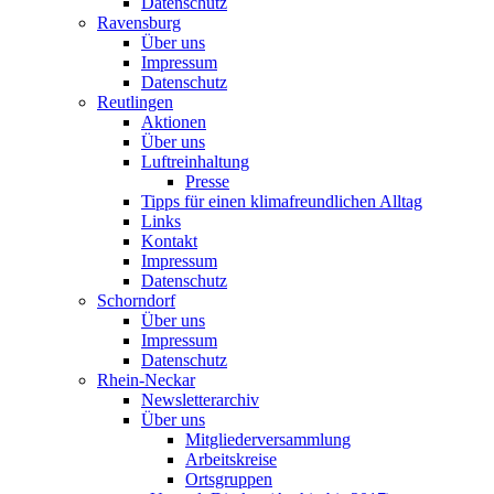
Datenschutz
Ravensburg
Über uns
Impressum
Datenschutz
Reutlingen
Aktionen
Über uns
Luftreinhaltung
Presse
Tipps für einen klimafreundlichen Alltag
Links
Kontakt
Impressum
Datenschutz
Schorndorf
Über uns
Impressum
Datenschutz
Rhein-Neckar
Newsletterarchiv
Über uns
Mitgliederversammlung
Arbeitskreise
Ortsgruppen