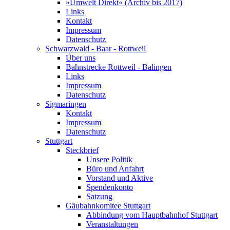
»Umwelt Direkt« (Archiv bis 2017)
Links
Kontakt
Impressum
Datenschutz
Schwarzwald - Baar - Rottweil
Über uns
Bahnstrecke Rottweil - Balingen
Links
Impressum
Datenschutz
Sigmaringen
Kontakt
Impressum
Datenschutz
Stuttgart
Steckbrief
Unsere Politik
Büro und Anfahrt
Vorstand und Aktive
Spendenkonto
Satzung
Gäubahnkomitee Stuttgart
Abbindung vom Hauptbahnhof Stuttgart
Veranstaltungen