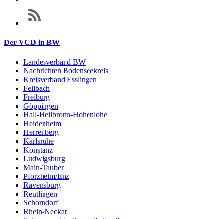
Der VCD in BW
Landesverband BW
Nachrichten Bodenseekreis
Kreisverband Esslingen
Fellbach
Freiburg
Göppingen
Hall-Heilbronn-Hohenlohe
Heidenheim
Herrenberg
Karlsruhe
Konstanz
Ludwigsburg
Main-Tauber
Pforzheim/Enz
Ravensburg
Reutlingen
Schorndorf
Rhein-Neckar