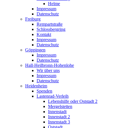
Helme
Impressum
Datenschutz
Freiburg
Rempartstraße
Schlossbergring
Kontakt
Impressum
Datenschutz
Göppingen
Impressum
Datenschutz
Hall-Heilbronn-Hohenlohe
Wir über uns
Impressum
Datenschutz
Heidenheim
Spenden
Lastenrad-Verleih
Lebenshilfe oder Oststadt 2
Mergelstetten
Innenstadt
Innenstadt 2
Innenstadt 3
Oststadt