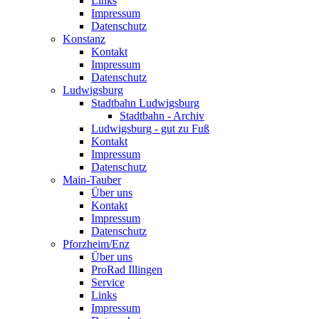
Links
Impressum
Datenschutz
Konstanz
Kontakt
Impressum
Datenschutz
Ludwigsburg
Stadtbahn Ludwigsburg
Stadtbahn - Archiv
Ludwigsburg - gut zu Fuß
Kontakt
Impressum
Datenschutz
Main-Tauber
Über uns
Kontakt
Impressum
Datenschutz
Pforzheim/Enz
Über uns
ProRad Illingen
Service
Links
Impressum