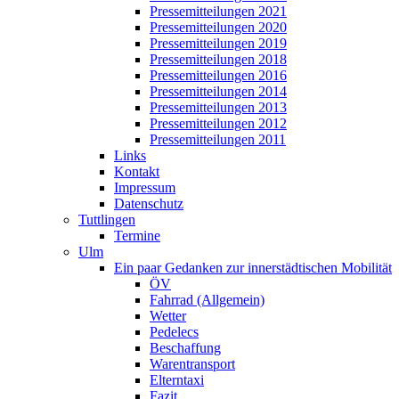
Pressemitteilungen 2021
Pressemitteilungen 2020
Pressemitteilungen 2019
Pressemitteilungen 2018
Pressemitteilungen 2016
Pressemitteilungen 2014
Pressemitteilungen 2013
Pressemitteilungen 2012
Pressemitteilungen 2011
Links
Kontakt
Impressum
Datenschutz
Tuttlingen
Termine
Ulm
Ein paar Gedanken zur innerstädtischen Mobilität
ÖV
Fahrrad (Allgemein)
Wetter
Pedelecs
Beschaffung
Warentransport
Elterntaxi
Fazit