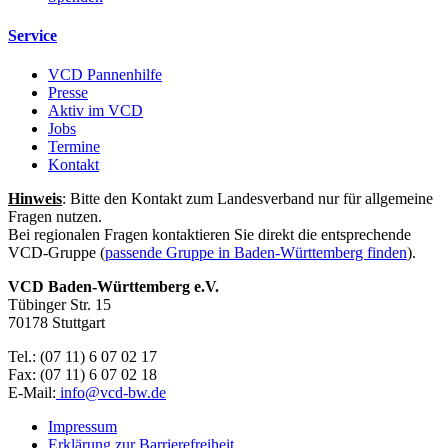
Service
VCD Pannenhilfe
Presse
Aktiv im VCD
Jobs
Termine
Kontakt
Hinweis
: Bitte den Kontakt zum Landesverband nur für allgemeine
Fragen nutzen.
Bei regionalen Fragen kontaktieren Sie direkt die entsprechende
VCD-Gruppe (
passende Gruppe in Baden-Württemberg finden
).
VCD Baden-Württemberg e.V.
Tübinger Str. 15
70178 Stuttgart
Tel.: (07 11) 6 07 02 17
Fax: (07 11) 6 07 02 18
E-Mail:
info@
vcd-bw.de
Impressum
Erklärung zur Barrierefreiheit